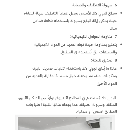
سهولة التنظيف والصيانة
:
سطح البولي لاك الأملس يجعل عملية التنظيف سهلة للغاية،
حيث يمكن إزالة البقع بسهولة باستخدام قطعة قماش
مبللة.
مقاومة العوامل الكيميائية
:
يتمتع بمقاومة جيدة تجاه العديد من المواد الكيميائية
والمنظفات التي تُستخدم في المطبخ.
صديق للبيئة
:
غالبًا ما يُنتج البولي لاك باستخدام تقنيات صديقة للبيئة
ومكونات آمنة، مما يجعله خيارًا مستدامًا مقارنة بالعديد من
المواد الأخرى.
البولي لاك يُستخدم في المطابخ لأنه يوفر توازنًا بين الشكل الأنيق،
المتانة، وسهولة الصيانة، مما يجعله مثاليًا لتلبية احتياجات
المطابخ العصرية والعملية.