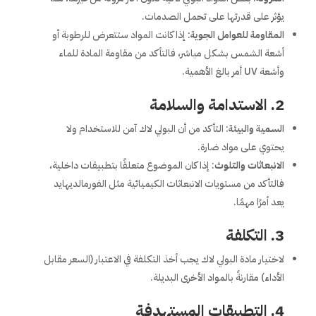
يؤثر على قدرتها على تحمل الصدمات.
المقاومة للعوامل الجوية
: إذا كانت المواد ستتعرض للرطوبة أو
أشعة الشمس بشكل مباشر، فالتأكد من مقاومة المادة للماء
وأشعة UV أمر بالغ الأهمية.
2.
الاستدامة والسلامة
السمية والبيئة
: التأكد من أن البولي لاك آمن للاستخدام ولا
يحتوي على مواد ضارة.
الانبعاثات والتلوث
: إذا كان الموضوع متعلقًا بتطبيقات داخلية،
فالتأكد من مستويات الانبعاثات الكيميائية مثل الفورمالديهايد
يعد أمرًا مهمًا.
3.
التكلفة
لاختيار مادة البولي لاك يجب أخذ التكلفة في الاعتبار (السعر مقابل
الأداء) مقارنةً بالمواد الأخرى البديلة.
4.
التطبيقات المستهدفة