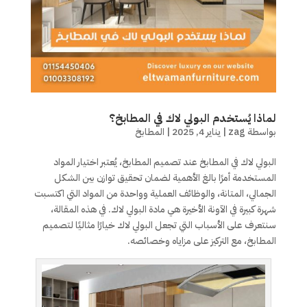
لماذا يُستخدم البولي لاك في المطابخ؟
بواسطة
zag
|
يناير 4, 2025
|
المطابخ
البولي لاك في المطابخ عند تصميم المطابخ، يُعتبر اختيار المواد
المستخدمة أمرًا بالغ الأهمية لضمان تحقيق توازن بين الشكل
الجمالي، المتانة، والوظائف العملية وواحدة من المواد التي اكتسبت
شهرة كبيرة في الآونة الأخيرة هي مادة البولي لاك. في هذه المقالة،
سنتعرف على الأسباب التي تجعل البولي لاك خيارًا مثاليًا لتصميم
المطابخ، مع التركيز على مزاياه وخصائصه.