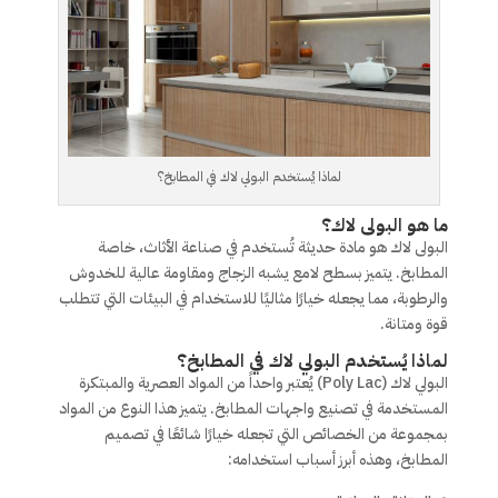
لماذا يُستخدم البولي لاك في المطابخ؟
ما هو البولى لاك؟
البولى لاك هو مادة حديثة تُستخدم في صناعة الأثاث، خاصة
المطابخ. يتميز بسطح لامع يشبه الزجاج ومقاومة عالية للخدوش
والرطوبة، مما يجعله خيارًا مثاليًا للاستخدام في البيئات التي تتطلب
قوة ومتانة.
لماذا يُستخدم البولي لاك في المطابخ؟
البولي لاك (Poly Lac) يُعتبر واحداً من المواد العصرية والمبتكرة
المستخدمة في تصنيع واجهات المطابخ. يتميز هذا النوع من المواد
بمجموعة من الخصائص التي تجعله خيارًا شائعًا في تصميم
المطابخ، وهذه أبرز أسباب استخدامه: