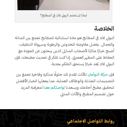
لماذا يُستخدم البولي لاك في المطابخ؟
الخلاصة
البولي لاك في المطابخ هو مادة استثنائية للمطابخ تجمع بين المتانة
والجمال. بفضل مقاومته للخدوش والرطوبة وسهولة التنظيف،
أصبح خيارًا مثاليًا لأصحاب المنازل الذين يبحثون عن الجودة مع
الحفاظ على المظهر العصري. إذا كنت تفكر في تحديث مطبخك، فإن
البولي لاك يُعد خيارًا يستحق التفكير بجدية.
فإن
شركة التوأمان
للأثاث تقدم لك حلولًا مبتكرة وفاخرة تجمع بين
التصميمات الجذابة والوظائف العملية، مما يجعلها الخيار الأفضل
لتحقيق مطبخ أحلامك ويسعدنا
تواصلكم معنا
لمعرفية المزيد
حول تصميم المطبخ والأثاث المنزلي
روابط التواصل الاجتماعي