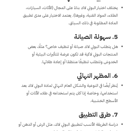
يختلف اختيار البولي لاك بناءً على المجال (الأثاث، السيارات،
الطلاء، المواد الفنية، وغيرها). يعتمد الاختيار على مدى تطبيق
المادة المطلوبة في ذلك السياق.
5.
سهولة الصيانة
هل يتطلب البولي لاك صيانة أو تنظيف خاص؟ مثلًا، بعض
المنتجات البولي لاكية قد تكون عرضة للتأثيرات البيئية أو
الخدوش وتتطلب تنظيفًا منتظمًا أو إعادة طلائها.
6.
المظهر النهائي
يُنظر أيضًا في النوعية والشكل العام النهائي لمادة البولي لاك بعد
استخدامها، وخاصة إذا كان يتم استخدامه في طلاء الأثاث أو
الأسطح الخشبية.
7.
طرق التطبيق
دراسة الطريقة الأنسب لتطبيق البولي لاك، مثل الرش أو الدهن أو