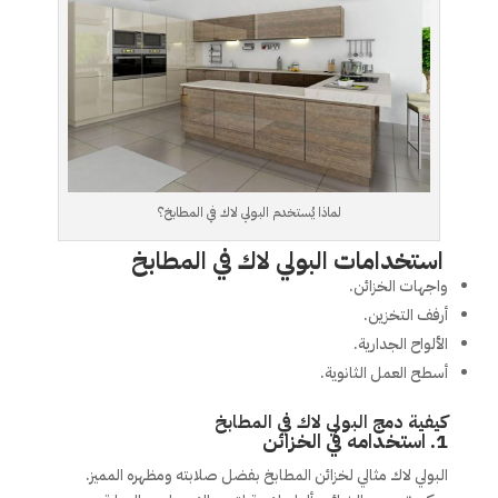
لماذا يُستخدم البولي لاك في المطابخ؟
استخدامات البولي لاك في المطابخ
واجهات الخزائن.
أرفف التخزين.
الألواح الجدارية.
أسطح العمل الثانوية.
كيفية دمج البولي لاك في المطابخ
1.
استخدامه في الخزائن
البولي لاك مثالي لخزائن المطابخ بفضل صلابته ومظهره المميز.