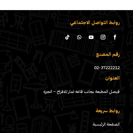
روابط التواصل الاجتماعي
رقم المصنع
02-37222212
العنوان
فيصل المطبعة بجانب قاعه لمار للافراح – الجيزة
روابط سريعة
الصفحة الرئيسية