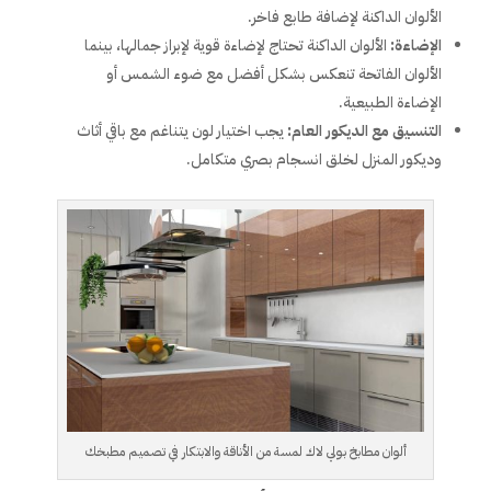
الألوان الداكنة لإضافة طابع فاخر.
الإضاءة:
الألوان الداكنة تحتاج لإضاءة قوية لإبراز جمالها، بينما
الألوان الفاتحة تنعكس بشكل أفضل مع ضوء الشمس أو
الإضاءة الطبيعية.
التنسيق مع الديكور العام:
يجب اختيار لون يتناغم مع باقي أثاث
وديكور المنزل لخلق انسجام بصري متكامل.
ألوان مطابخ بولي لاك لمسة من الأناقة والابتكار في تصميم مطبخك