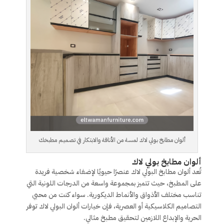
ألوان مطابخ بولي لاك لمسة من الأناقة والابتكار في تصميم مطبخك
ألوان مطابخ بولي لاك
تُعد ألوان مطابخ البولي لاك عنصرًا حيويًا لإضفاء شخصية فريدة
على المطبخ، حيث تتميز بمجموعة واسعة من الدرجات اللونية التي
تناسب مختلف الأذواق والأنماط الديكورية. سواء كنت من محبي
التصاميم الكلاسيكية أو العصرية، فإن خيارات ألوان البولي لاك توفر
الحرية والإبداع اللازمين لتحقيق مطبخ مثالي.