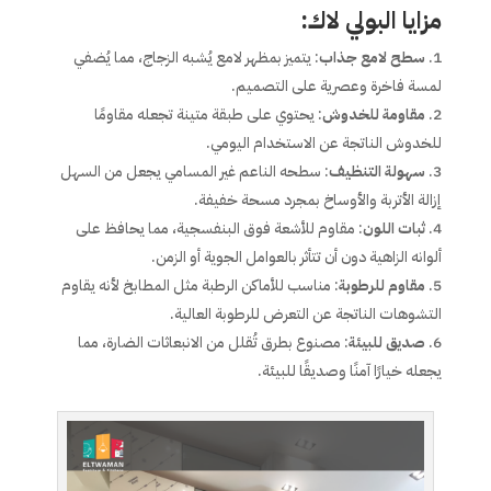
مزايا البولي لاك
:
سطح لامع جذاب
: يتميز بمظهر لامع يُشبه الزجاج، مما يُضفي
لمسة فاخرة وعصرية على التصميم.
مقاومة للخدوش
: يحتوي على طبقة متينة تجعله مقاومًا
للخدوش الناتجة عن الاستخدام اليومي.
سهولة التنظيف
: سطحه الناعم غير المسامي يجعل من السهل
إزالة الأتربة والأوساخ بمجرد مسحة خفيفة.
ثبات اللون
: مقاوم للأشعة فوق البنفسجية، مما يحافظ على
ألوانه الزاهية دون أن تتأثر بالعوامل الجوية أو الزمن.
مقاوم للرطوبة
: مناسب للأماكن الرطبة مثل المطابخ لأنه يقاوم
التشوهات الناتجة عن التعرض للرطوبة العالية.
صديق للبيئة
: مصنوع بطرق تُقلل من الانبعاثات الضارة، مما
يجعله خيارًا آمنًا وصديقًا للبيئة.