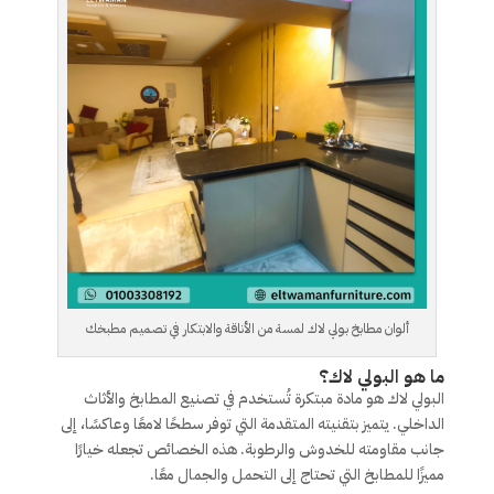
ألوان مطابخ بولي لاك لمسة من الأناقة والابتكار في تصميم مطبخك
ما هو البولي لاك؟
البولي لاك هو مادة مبتكرة تُستخدم في تصنيع المطابخ والأثاث
الداخلي. يتميز بتقنيته المتقدمة التي توفر سطحًا لامعًا وعاكسًا، إلى
جانب مقاومته للخدوش والرطوبة. هذه الخصائص تجعله خيارًا
مميزًا للمطابخ التي تحتاج إلى التحمل والجمال معًا.