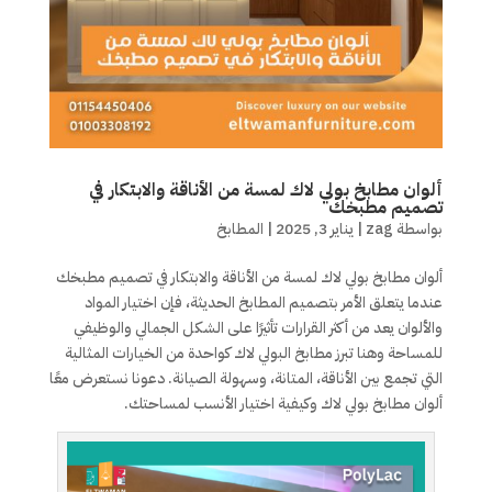
ألوان مطابخ بولي لاك لمسة من الأناقة والابتكار في
تصميم مطبخك
بواسطة
zag
|
يناير 3, 2025
|
المطابخ
ألوان مطابخ بولي لاك لمسة من الأناقة والابتكار في تصميم مطبخك
عندما يتعلق الأمر بتصميم المطابخ الحديثة، فإن اختيار المواد
والألوان يعد من أكثر القرارات تأثيرًا على الشكل الجمالي والوظيفي
للمساحة وهنا تبرز مطابخ البولي لاك كواحدة من الخيارات المثالية
التي تجمع بين الأناقة، المتانة، وسهولة الصيانة. دعونا نستعرض معًا
ألوان مطابخ بولي لاك وكيفية اختيار الأنسب لمساحتك.