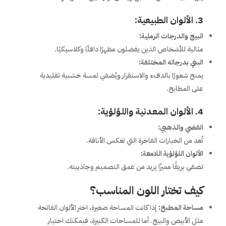
3. الألوان الطبيعية:
البيج والدرجات الرملية:
مثالية للأشخاص الذين يفضلون مظهرًا دافئًا وكلاسيكيًا.
البني بدرجاته المختلفة:
يمنح شعورًا بالدفء والاستقرار ويُضفي لمسة خشبية تقليدية
على المطابخ.
4. الألوان المعدنية واللؤلؤية:
الفضي والذهبي:
تُعد من الخيارات الفاخرة التي تعكس الأناقة.
الألوان اللؤلؤية اللامعة:
تضفي بريقًا مميزًا يزيد من عمق التصميم وجاذبيته.
كيف تختار اللون المناسب؟
مساحة المطبخ:
إذا كانت المساحة صغيرة، اختر الألوان الفاتحة
مثل الأبيض والبيج. أما للمساحات الكبيرة، فيمكنك اختيار