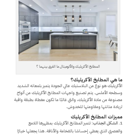
المطابخ الأكريليك والألوميتال ما الفرق بينهما ؟
ما هي المطابخ الأكريليك؟
الأكريليك هو نوع من البلاستيك عالي الجودة يتميز بلمعانه الشديد
وسطحه الأملس. يتم تصنيع واجهات المطابخ الأكريليك من ألواح
مصنوعة من مادة الأكريليك، والتي غالبًا ما تكون مغطاة بطبقة واقية
لزيادة متانتها ومقاومتها للخدوش.
مميزات المطابخ الأكريليك
الشكل الجذاب
: تتميز المطابخ الأكريليك بمظهرها اللامع
والعصري الذي يعطي إحساسًا بالفخامة والأناقة. هذا يجعلها خيارًا