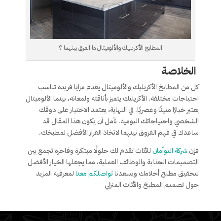
المطابخ الأكريليك والألوميتال ما الفرق بينهما ؟
الخلاصة
كل من المطابخ الأكريليك والألوميتال يقدم مزايا فريدة تناسب
احتياجات مختلفة. الأكريليك يتميز بأناقته ولمعانه، بينما الألوميتال
يعتبر خيارًا متينًا وعصريًا. في النهاية، يعتمد الاختيار على ذوقك
الشخصي واحتياجاتك اليومية. نأمل أن يكون هذا المقال قد
ساعدك في فهم الفروق بينهما لاتخاذ القرار الأفضل لمطبخك.
فإن
شركة التوأمان
للأثاث تقدم لك حلولًا مبتكرة وفاخرة تجمع بين
التصميمات الجذابة والوظائف العملية، مما يجعلها الخيار الأفضل
لتحقيق مطبخ أحلامك ويسعدنا
تواصلكم معنا
لمعرفية المزيد
حول تصميم المطبخ والأثاث المنزلي