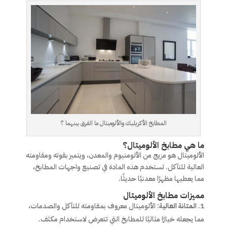
المطابخ الأكريليك والألوميتال ما الفرق بينهما ؟
ما هي مطابخ الألوميتال؟
الألوميتال هو مزيج من الألومنيوم والمعدن، ويتميز بقوته ومقاومته
العالية للتآكل. تستخدم هذه المادة في تصنيع واجهات المطابخ،
مما يعطيها مظهرًا معدنيًا حديثًا.
مميزات مطابخ الألوميتال
المتانة العالية
: الألوميتال معروف بمقاومته للتآكل والصدمات،
مما يجعله خيارًا مثاليًا للمطابخ التي تتعرض لاستخدام مكثف.