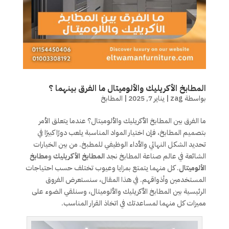
المطابخ الأكريليك والألوميتال ما الفرق بينهما ؟
بواسطة
zag
|
يناير 7, 2025
|
المطابخ
ما الفرق بين المطابخ الأكريليك والألوميتال؟ عندما يتعلق الأمر
بتصميم المطابخ، فإن اختيار المواد المناسبة يلعب دورًا كبيرًا في
تحديد الشكل النهائي والأداء الوظيفي للمطبخ. من بين الخيارات
الشائعة في عالم صناعة المطابخ نجد
المطابخ الأكريليك
و
مطابخ
الألوميتال
. كل منهما يتمتع بمزايا وعيوب تختلف حسب احتياجات
المستخدمين وأذواقهم. في هذا المقال، سنستعرض الفروق
الرئيسية بين المطابخ الأكريليك والألوميتال، وسنلقي الضوء على
مميزات كل منهما لمساعدتك في اتخاذ القرار المناسب.