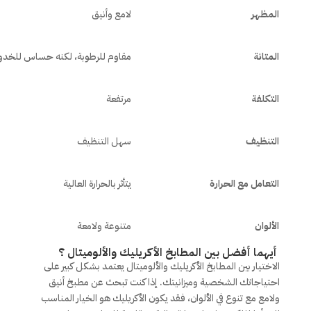
المظهر
لامع وأنيق
المتانة
مقاوم للرطوبة، لكنه حساس للخد
التكلفة
مرتفعة
التنظيف
سهل التنظيف
التعامل مع الحرارة
يتأثر بالحرارة العالية
الألوان
متنوعة ولامعة
أيهما أفضل بين المطابخ الأكريليك والألوميتال ؟
الاختيار بين المطابخ الأكريليك والألوميتال يعتمد بشكل كبير على
احتياجاتك الشخصية وميزانيتك. إذا كنت تبحث عن مطبخ أنيق
ولامع مع تنوع في الألوان، فقد يكون الأكريليك هو الخيار المناسب