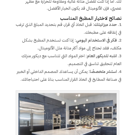
لك. أما إذا كنت تفضل متانة عالية ومقاومة للحرارة مع مظهر
عصري، فإن الألوميتال قد يكون الخيار الأفضل.
نصائح لاختيار المطبخ المناسب
حدد ميزانيتك
: قبل اتخاذ أي قرار، قم بتحديد المبلغ الذي ترغب
في إنفاقه على مطبخك.
فكر في الاستخدام اليومي
: إذا كنت تستخدم المطبخ بشكل
مكثف، فقد تحتاج إلى مواد أكثر متانة مثل الألوميتال.
انتبه للديكور العام
: اختر المواد التي تتناسب مع ديكور منزلك
العام لتحقيق تناسق في التصميم.
استشر متخصصًا
: يمكن أن يساعدك المصمم الداخلي أو الخبير
في صناعة المطابخ في اتخاذ القرار المناسب بناءً على احتياجاتك.