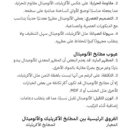
مقاومة الحرارة
: على عكس الأكريليك، الألوميتال مقاوم للحرارة،
مما يجعله مناسبًا لوضع الأواني الساخنة مباشرة على سطحه.
التصميم العصري
: يعطي الألوميتال مظهرًا معدنيًا حديثًا يتناسب
مع الديكورات العصرية والصناعية.
سهولة الصيانة
: مثل الأكريليك، الألوميتال سهل التنظيف ولا
يتطلب مجهودًا كبيرًا للحفاظ على مظهره.
عيوب مطابخ الألوميتال
المظهر البارد
: قد يعتبر البعض أن المظهر المعدني للألوميتال يبدو
باردًا وغير مريح بصريًا مقارنة بالمواد الأخرى.
التكلفة
: على الرغم من أنها ليست باهظة الثمن مثل الأكريليك،
إلا أن مطابخ الألوميتال قد تكون أكثر تكلفة من بعض الخيارات
الأخرى مثل الخشب أو الـ MDF.
الوزن الثقيل
: الألوميتال ثقيل نسبيًا، مما قد يتطلب دعامات
إضافية أثناء التركيب.
الفروق الرئيسية بين المطابخ الأكريليك والألوميتال
المعيار
المطابخ الأكريليك