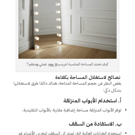
كيف تحدد المساحة المناسبة لدريسينج رووم عملي ومنظم؟
نصائح لاستغلال المساحة بكفاءة
بغض النظر عن حجم المساحة المتاحة، هناك دائمًا طرق لاستغلالها
بشكل ذكي:
أ. استخدام الأبواب المنزلقة
توفر الأبواب المنزلقة مساحة إضافية مقارنة بالأبواب التقليدية.
ب. الاستفادة من السقف
استخدم الخزانات العالية التي تمتد إلى السقف لتخزين الأشياء غير