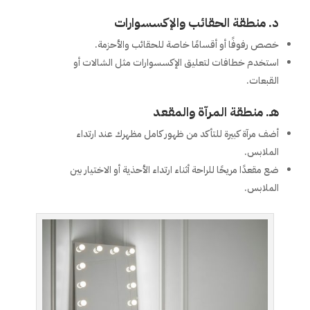
د. منطقة الحقائب والإكسسوارات
خصص رفوفًا أو أقسامًا خاصة للحقائب والأحزمة.
استخدم خطافات لتعليق الإكسسوارات مثل الشالات أو
القبعات.
هـ. منطقة المرآة والمقعد
أضف مرآة كبيرة للتأكد من ظهور كامل مظهرك عند ارتداء
الملابس.
ضع مقعدًا مريحًا للراحة أثناء ارتداء الأحذية أو الاختيار بين
الملابس.