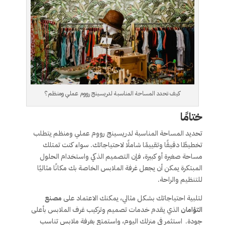
كيف تحدد المساحة المناسبة لدريسينج رووم عملي ومنظم؟
ختامًا
تحديد المساحة المناسبة لدريسينج رووم عملي ومنظم يتطلب
تخطيطًا دقيقًا وتقييمًا شاملًا لاحتياجاتك. سواء كنت تمتلك
مساحة صغيرة أو كبيرة، فإن التصميم الذكي واستخدام الحلول
المبتكرة يمكن أن يجعل غرفة الملابس الخاصة بك مكانًا مثاليًا
للتنظيم والراحة.
لتلبية احتياجاتك بشكل مثالي، يمكنك الاعتماد على
مصنع
التؤامان
الذي يقدم خدمات تصميم وتركيب غرف الملابس بأعلى
جودة. استثمر في منزلك اليوم، واستمتع بغرفة ملابس تناسب