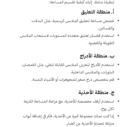
تنظيمًا شاملًا. إليك كيفية تقسيم المساحة:
أ. منطقة التعليق
خصص مساحة لتعليق الملابس الرسمية، مثل البدلات
والفساتين.
استخدم قضبان تعليق متعددة المستويات لاستيعاب الملابس
الطويلة والقصيرة.
ب. منطقة الأدراج
استخدم الأدراج لتخزين الملابس القابلة للطي، مثل القمصان،
البلوزات، والملابس الداخلية.
قم بتخصيص درج صغير للمجوهرات أو الأشياء الثمينة.
ج. منطقة الأحذية
استخدم أرفف مخصصة للأحذية، مع مراعاة المساحة اللازمة
لكل زوج.
إذا كنت تملك مجموعة كبيرة من الأحذية، فكر في إضافة أبواب
منزلقة لحماية الأحذية من الغبار.