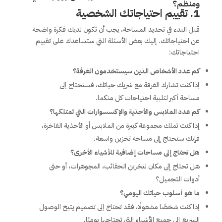
ومنظم؟
1. تقييم احتياجاتك الشخصية
قبل البدء في تحديد المساحة، يجب أن تكون لديك فكرة واضحة
عن احتياجاتك. إليك بعض الأسئلة التي ستساعدك على تقييم
احتياجاتك:
كم عدد الأشخاص الذين سيستخدمون الغرفة؟
إذا كنت تشارك الغرفة مع شريك حياتك، فستحتاج إلى
مساحة أكبر لتلبية احتياجات كل منكما.
كم عدد الملابس والأحذية والإكسسوارات التي تمتلكها؟
إذا كنت تملك مجموعة كبيرة من الملابس أو الأحذية الفاخرة،
فإنك ستحتاج إلى مساحة تخزين واسعة.
هل تحتاج إلى مساحات إضافية للأشياء الأخرى؟
هل تحتاج إلى مكان لتخزين الحقائب، المجوهرات، أو حتى
أدوات التجميل؟
ما هو أسلوب حياتك اليومي؟
إذا كنت شخصًا مشغولًا، فقد تحتاج إلى تصميم يتيح الوصول
السريع إلى جميع الأشياء التي تحتاجها يوميًا.