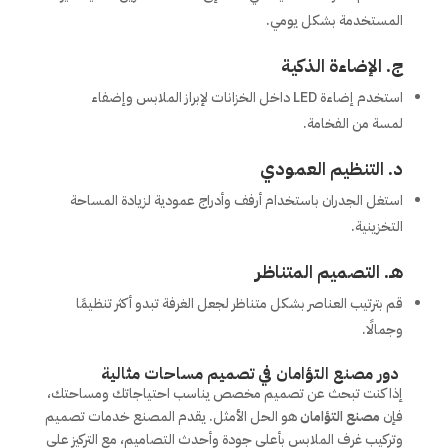
المستخدمة بشكل يومي.
ج. الإضاءة الذكية
استخدم إضاءة LED داخل الخزانات لإبراز الملابس وإضفاء
لمسة من الفخامة.
د. التنظيم العمودي
استغل الجدران باستخدام أرفف وأدراج عمودية لزيادة المساحة
التخزينية.
هـ. التصميم المتناظر
قم بترتيب العناصر بشكل متناظر لجعل الغرفة تبدو أكثر تنظيمًا
وجمالًا.
دور مصنع التؤامان في تصميم مساحات مثالية
إذا كنت تبحث عن تصميم مخصص يناسب احتياجاتك ومساحتك،
فإن
مصنع التؤامان
هو الحل الأمثل. يقدم المصنع خدمات تصميم
وتركيب غرف الملابس بأعلى جودة وأحدث التصاميم، مع التركيز على