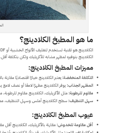
الم
ما هو المطبخ الكلادينج؟
الكلادينج بتوفيره لمظهر مشابه للأكريليك ولكن بتكلفة أقل.
مميزات المطبخ الكلادينج:
التكلفة المنخفضة:
يعتبر الكلادينج خيارًا اقتصاديًا مقارنة
المظهر الجذاب:
يوفر الكلادينج مظهرًا لامعًا أو نصف لامع ي
مقاوم للرطوبة:
مثل الأكريليك، الكلادينج مقاوم للرطوبة، مم
سهل التنظيف:
سطح الكلادينج أملس وسهل التنظيف، مما ي
عيوب المطبخ الكلادينج:
أقل مقاومة للخدوش:
مقارنة بالأكريليك، الكلادينج أقل 
إمكانية تغير اللون:
مثل الأكريليك، قد يتأثر الكلادينج بأشعة