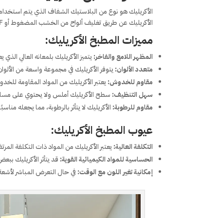
الأكريليك هو نوع من البلاستيك الشفاف الذي يتم استخدام
الأكريليك عن طريق تغليف ألواح من الخشب المضغوط أو MDF بطبقة من الأكريليك، مما يعطيها مظهرًا لامعًا وناعمًا.
مميزات المطبخ الأكريليك:
المظهر اللامع والفاخر:
يتميز الأكريليك بلمعانه العالي الذي ي
متعدد الألوان:
يتوفر الأكريليك في مجموعة واسعة من الألوا
مقاوم للخدوش:
يعتبر الأكريليك من المواد المقاومة للخد
سهل التنظيف:
سطح الأكريليك أملس ولا يحتوي على مسام،
مقاوم للرطوبة:
الأكريليك لا يتأثر بالرطوبة، مما يجعله مناس
عيوب المطبخ الأكريليك:
التكلفة العالية:
يعتبر الأكريليك من المواد ذات التكلفة المرت
الحساسية للمواد الكيميائية القوية:
قد يتأثر الأكريليك ببع
إمكانية تغير اللون مع الوقت:
في حال التعرض المباشر لأشعة ا