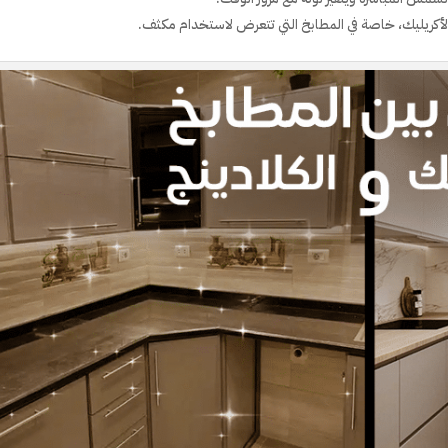
الأكريليك، خاصة في المطابخ التي تتعرض لاستخدام مكثف.