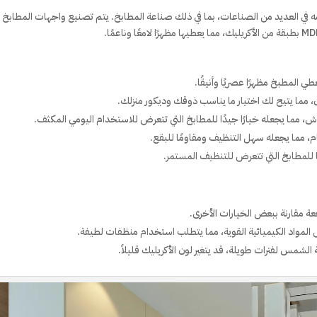
ه في العديد من الصناعات، بما في ذلك صناعة المطابخ. يتم تصنيع واجهات المطابخ
عطي المطبخ مظهرًا عصريًا وأنيقًا.
ن، مما يتيح لك اختيار ما يناسب ذوقك وديكور منزلك.
وش، مما يجعله خيارًا جيدًا للمطابخ التي تتعرض للاستخدام اليومي المكثف.
 مما يجعله سهل التنظيف ومقاومًا للبقع.
بًا للمطابخ التي تتعرض للتنظيف المستمر.
فعة مقارنة ببعض الخيارات الأخرى.
ض المواد الكيميائية القوية، مما يتطلب استخدام منظفات لطيفة.
لشمس لفترات طويلة، قد يتغير لون الأكريليك قليلاً.