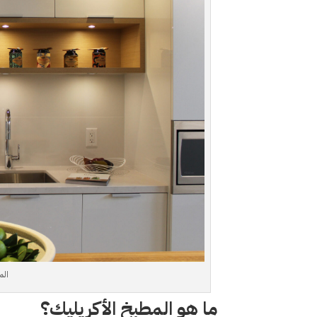
الم
ما هو المطبخ الأكريليك؟