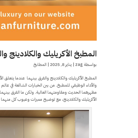
المطبخ الأكريليك والكلادينج وال
بواسطة
zag
|
يناير 8, 2025
|
المطابخ
المطبخ الأكريليك والكلادينج والفرق بينهما عندما يتعلق الأمر
والأداء الوظيفي للمطبخ. من بين الخيارات الشائعة في عال
مظهرهما الحديث ومقاومتهما العالية. ولكن ما الفرق بينه
الأكريليك والكلادينج، مع توضيح مميزات وعيوب كل منهما ل