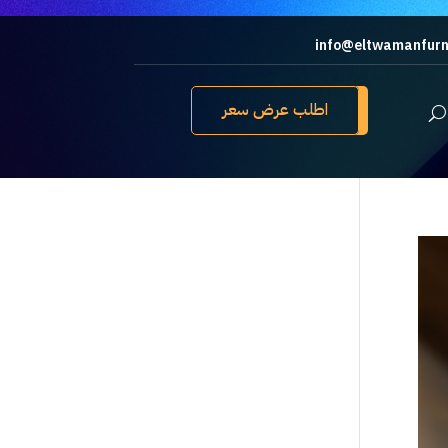
info@eltwamanfurn
اطلب عرض سعر