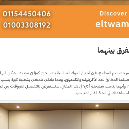
فرق بينهما
 بتصميم المطابخ، فإن اختيار المواد المناسبة يلعب دورًا كبيرًا في تحديد الشكل النها
م صناعة المطابخ نجد
الأكريليك
و
الكلادينج
، وهما مادتان تتمتعان بشعبية كبيرة بسبب
ما؟ وأيهما يناسب مطبخك أكثر؟ في هذا المقال، سنستعرض بالتفصيل الفروقات بين ال
مساعدتك في اتخاذ القرار المناسب.