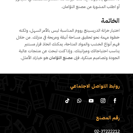
أو اطلب المشورة من مصنع التؤامان.
الخاتمة
اختيار خزانة الدريسينج رووم المناسبة ليس بالأمر السهل، ولكنه
خطوة مهمة نحو تحقيق مساحة أنيقة ومريحة في منزلك. من خلال
فهم أنواع الخشب والمواد المتاحة، يمكنك اتخاذ قرار مستنير
يناسب احتياجاتك وميزانيتك. وإذا كنت تبحث عن منتجات عالية
الجودة وتصاميم مبتكرة، فإن
مصنع التؤامان
هو خيارك الأمثل.
روابط التواصل الاجتماعي
رقم المصنع
02-37222212