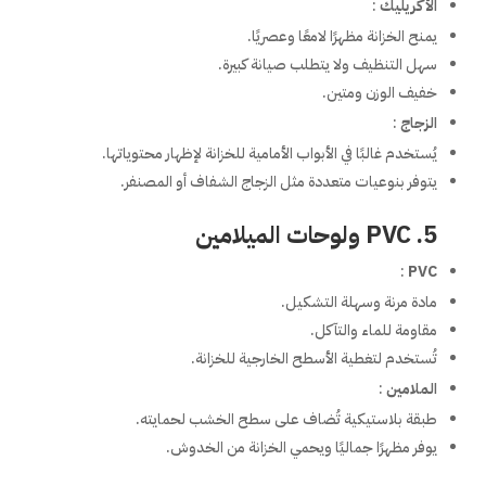
الأكريليك
:
يمنح الخزانة مظهرًا لامعًا وعصريًا.
سهل التنظيف ولا يتطلب صيانة كبيرة.
خفيف الوزن ومتين.
الزجاج
:
يُستخدم غالبًا في الأبواب الأمامية للخزانة لإظهار محتوياتها.
يتوفر بنوعيات متعددة مثل الزجاج الشفاف أو المصنفر.
5. PVC ولوحات الميلامين
:
PVC
مادة مرنة وسهلة التشكيل.
مقاومة للماء والتآكل.
تُستخدم لتغطية الأسطح الخارجية للخزانة.
الملامين
:
طبقة بلاستيكية تُضاف على سطح الخشب لحمايته.
يوفر مظهرًا جماليًا ويحمي الخزانة من الخدوش.