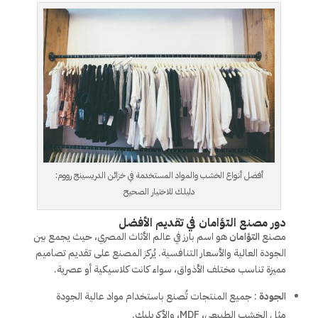
أفضل أنواع الخشب والمواد المستخدمة في خزائن الدريسينج رووم:
دليلك للاختيار الصحيح
دور مصنع التؤامان في تقديم الأفضل
مصنع
التؤامان
هو اسم بارز في عالم الأثاث المصري، حيث يجمع بين
الجودة العالية والأسعار التنافسية. يُركز المصنع على تقديم تصاميم
مميزة تناسب مختلف الأذواق، سواء كانت كلاسيكية أو عصرية.
الجودة
: جميع المنتجات تُصنع باستخدام مواد عالية الجودة
مثل الخشب الطبيعي، MDF، والأكريليك.