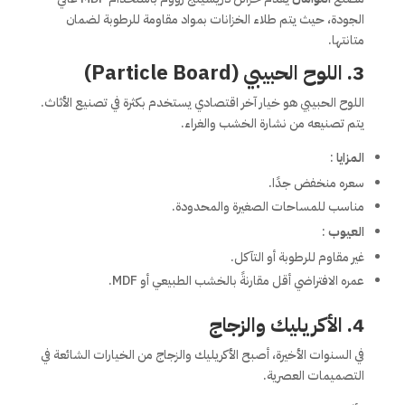
الجودة، حيث يتم طلاء الخزانات بمواد مقاومة للرطوبة لضمان
متانتها.
3. اللوح الحبيبي (Particle Board)
اللوح الحبيبي هو خيار آخر اقتصادي يستخدم بكثرة في تصنيع الأثاث.
يتم تصنيعه من نشارة الخشب والغراء.
المزايا
:
سعره منخفض جدًا.
مناسب للمساحات الصغيرة والمحدودة.
العيوب
:
غير مقاوم للرطوبة أو التآكل.
عمره الافتراضي أقل مقارنةً بالخشب الطبيعي أو MDF.
4. الأكريليك والزجاج
في السنوات الأخيرة، أصبح الأكريليك والزجاج من الخيارات الشائعة في
التصميمات العصرية.