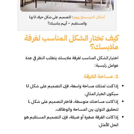
أشكال الدريسينج رووم
: التصميم على شكل حرف U وL
والمستقيم – أيهم يناسبك؟
كيف تختار الشكل المناسب لغرفة
ملابسك؟
اختيار الشكل المناسب لغرفة ملابسك يتطلب النظر في عدة
عوامل رئيسية:
1.
مساحة الغرفة
إذا كنت تمتلك مساحة واسعة، فإن التصميم على شكل U
سيكون الخيار المثالي.
إذا كانت مساحتك متوسطة، فاختر التصميم على شكل L
لتحقيق التوازن بين المساحة والوظائف.
إذا كانت الغرفة صغيرة أو ضيقة، فإن التصميم المستقيم هو
الحل الأمثل.