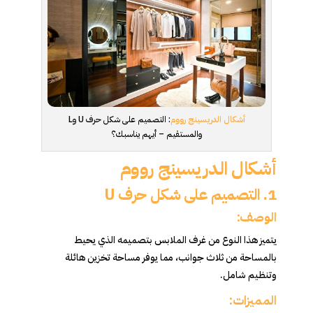
أشكال الدريسينج رووم
: التصميم على شكل حرف U وL
والمستقيم – أيهم يناسبك؟
أشكال الدريسينج رووم
1. التصميم على شكل حرف U
الوصف:
يتميز هذا النوع من غرف الملابس بتصميمه الذي يحيط
بالمساحة من ثلاث جوانب، مما يوفر مساحة تخزين هائلة
وتنظيم شامل.
المميزات: