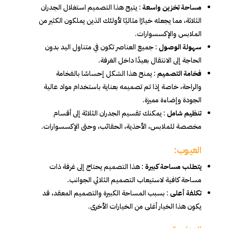
مساحة تخزين واسعة
: يتيح هذا التصميم استغلال الجدران
الثلاثة، مما يجعله خيارًا مثاليًا لأولئك الذين يملكون الكثير من
الملابس والإكسسوارات.
سهولة الوصول
: جميع العناصر تكون في متناول اليد بدون
الحاجة إلى الانتقال بعيدًا داخل الغرفة.
فخامة التصميم
: يمنح هذا الشكل إحساسًا بالفخامة
والراحة، خاصة إذا تم تصميمه بعناية باستخدام مواد عالية
الجودة وإضاءة مميزة.
تنظيم شامل
: يمكنك تقسيم الجدران الثلاثة إلى أقسام
مخصصة للملابس، الأحذية، الحقائب، وحتى الإكسسوارات.
العيوب:
يتطلب مساحة كبيرة
: هذا التصميم يحتاج إلى غرفة ذات
مساحة كافية لاستيعاب التصميم الثلاثي الجوانب.
تكلفة أعلى
: بسبب المساحة الكبيرة والتصميم المعقد، قد
يكون هذا الخيار أغلى من الخيارات الأخرى.