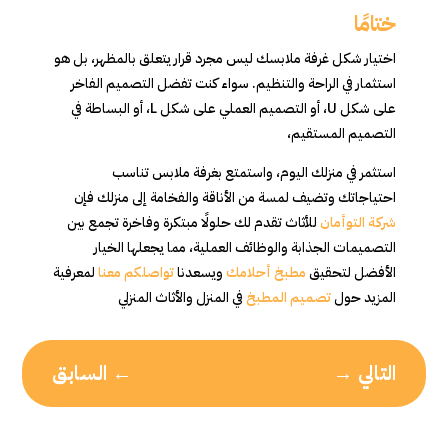
ختامًا
اختيار شكل غرفة ملابسك ليس مجرد قرار يتعلق بالمظهر، بل هو
استثمار في الراحة والتنظيم. سواء كنت تفضل التصميم الفاخر
على شكل U، أو التصميم العملي على شكل L، أو البساطة في
التصميم المستقيم،
استثمر في منزلك اليوم، واستمتع بغرفة ملابس تناسب
احتياجاتك وتضيف لمسة من الأناقة والفخامة إلى منزلك فإن
شركة التوأمان
للأثاث تقدم لك حلولًا مبتكرة وفاخرة تجمع بين
التصميمات الجذابة والوظائف العملية، مما يجعلها الخيار
الأفضل لتحقيق
مطبخ أحلامك
ويسعدنا
تواصلكم معنا
لمعرفية
المزيد حول
تصميم المطبخ
في المنزل والأثاث المنزلي
التالي
→
←
السابق