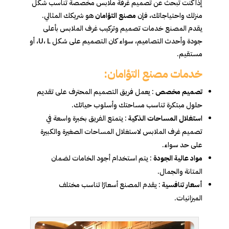
إذا كنت تبحث عن تصميم غرفة ملابس مخصصة تناسب شكل
منزلك واحتياجاتك، فإن
مصنع التؤامان
هو شريكك المثالي.
يقدم المصنع خدمات تصميم وتركيب غرف الملابس بأعلى
جودة وأحدث التصاميم، سواء كان التصميم على شكل U، L، أو
مستقيم.
خدمات مصنع التؤامان:
تصميم مخصص
: يعمل فريق التصميم المحترف على تقديم
حلول مبتكرة تناسب مساحتك وأسلوب حياتك.
استغلال المساحات الذكية
: يتمتع الفريق بخبرة واسعة في
تصميم غرف الملابس لاستغلال المساحات الصغيرة والكبيرة
على حد سواء.
مواد عالية الجودة
: يتم استخدام أجود الخامات لضمان
المتانة والجمال.
أسعار تنافسية
: يقدم المصنع أسعارًا تناسب مختلف
الميزانيات.