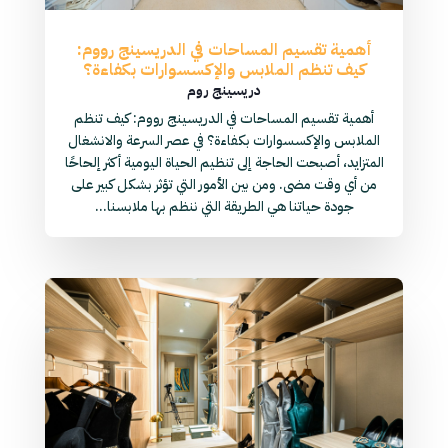
أهمية تقسيم المساحات في الدريسينج رووم:
كيف تنظم الملابس والإكسسوارات بكفاءة؟
دريسينج روم
أهمية تقسيم المساحات في الدريسينج رووم: كيف تنظم
الملابس والإكسسوارات بكفاءة؟ في عصر السرعة والانشغال
المتزايد، أصبحت الحاجة إلى تنظيم الحياة اليومية أكثر إلحاحًا
من أي وقت مضى. ومن بين الأمور التي تؤثر بشكل كبير على
جودة حياتنا هي الطريقة التي ننظم بها ملابسنا...