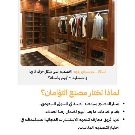
أشكال الدريسينج رووم
: التصميم على شكل حرف U وL
والمستقيم – أيهم يناسبك؟
لماذا تختار مصنع التؤامان؟
يمتاز المصنع بسمعته الطيبة في السوق السعودي.
يقدم خدمات ما بعد البيع لضمان رضا العملاء.
لديه فريق محترف لتقديم الاستشارات المجانية لمساعدتك في
اختيار التصميم المناسب.