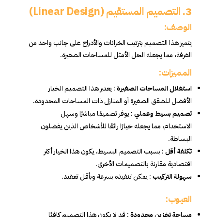
3. التصميم المستقيم (Linear Design)
الوصف:
يتميز هذا التصميم بترتيب الخزانات والأدراج على جانب واحد من
الغرفة، مما يجعله الحل الأمثل للمساحات الصغيرة.
المميزات:
استغلال المساحات الصغيرة
: يعتبر هذا التصميم الخيار
الأفضل للشقق الصغيرة أو المنازل ذات المساحات المحدودة.
تصميم بسيط وعملي
: يوفر تصميمًا مباشرًا وسهل
الاستخدام، مما يجعله خيارًا رائعًا للأشخاص الذين يفضلون
البساطة.
تكلفة أقل
: بسبب التصميم البسيط، يكون هذا الخيار أكثر
اقتصادية مقارنة بالتصميمات الأخرى.
سهولة التركيب
: يمكن تنفيذه بسرعة وبأقل تعقيد.
العيوب:
مساحة تخزين محدودة
: قد لا يكون هذا التصميم كافيًا