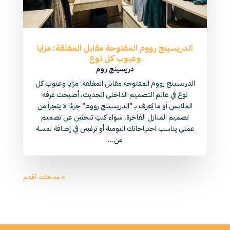
الدريسينج رووم المفتوحة مقابل المغلقة: مزايا
وعيوب كل نوع
دريسينج روم
الدريسينج رووم المفتوحة مقابل المغلقة: مزايا وعيوب كل
نوع في عالم التصميم الداخلي الحديث، أصبحت غرفة
الملابس أو ما يُعرف بـ "الدريسينج رووم" جزءًا لا يتجزأ من
تصميم المنازل الفاخرة. سواء كنتِ تبحثين عن تصميم
عملي يناسب احتياجاتك اليومية أو ترغبين في إضافة لمسة
من...
« مدخلات أقدم