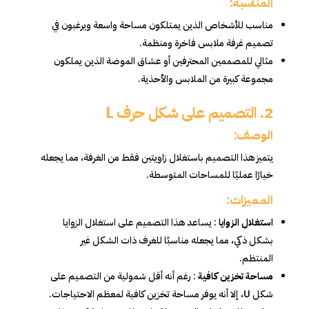
المناسبة:
مناسب للأشخاص الذين يمتلكون مساحة واسعة ويرغبون في
تصميم غرفة ملابس فاخرة ومنظمة.
مثالي للمصممين المحترفين أو عشاق الموضة الذين يملكون
مجموعة كبيرة من الملابس والأحذية.
2. التصميم على شكل حرف L
الوصف:
يتميز هذا التصميم باستغلال زاويتين فقط من الغرفة، مما يجعله
خيارًا عمليًا للمساحات المتوسطة.
المميزات:
استغلال الزوايا
: يساعد هذا التصميم على استغلال الزوايا
بشكل ذكي، مما يجعله مناسبًا للغرف ذات الشكل غير
المنتظم.
مساحة تخزين كافية
: رغم أنه أقل شمولية من التصميم على
شكل U، إلا أنه يوفر مساحة تخزين كافية لمعظم الاحتياجات.