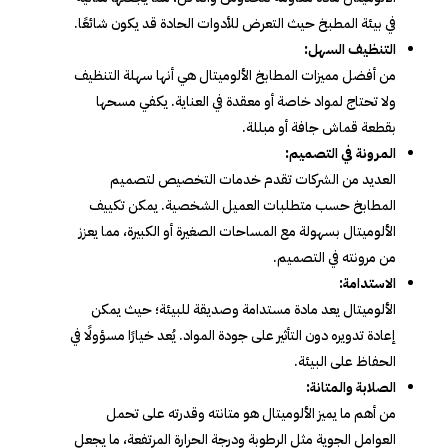
في بيئة المطبخ حيث التعرض للأدوات الحادة قد يكون شائعًا.
التنظيف السهل:
من أفضل مميزات المطابخ الألوميتال هي أنها سهلة التنظيف
ولا تحتاج لمواد خاصة أو معقدة في العناية. يكفي مسحها
بقطعة قماش جافة أو مبللة.
المرونة في التصميم:
العديد من الشركات تقدم خدمات التخصيص لتصميم
المطابخ حسب متطلبات العميل الشخصية. يمكن تكييف
الألوميتال بسهولة مع المساحات الصغيرة أو الكبيرة، مما يعزز
من مرونته في التصميم.
الاستدامة:
الألوميتال يعد مادة مستدامة وصديقة للبيئة؛ حيث يمكن
إعادة تدويره دون التأثير على جودة المواد. يُعد خيارًا مسؤولًا في
الحفاظ على البيئة.
الصلابة والمتانة:
من أهم ما يميز الألوميتال هو متانته وقدرته على تحمل
العوامل الجوية مثل الرطوبة ودرجة الحرارة المرتفعة، ما يجعل