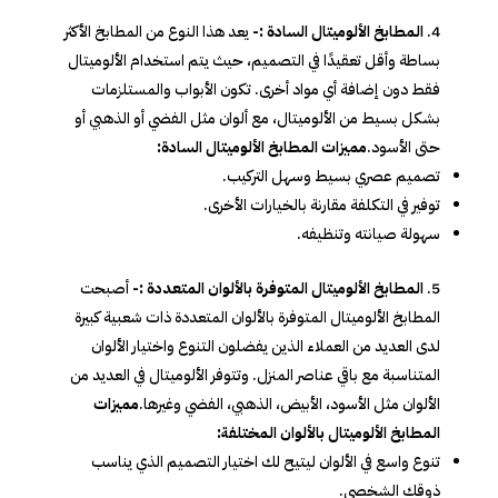
المطابخ الألوميتال السادة :-
يعد هذا النوع من المطابخ الأكثر
بساطة وأقل تعقيدًا في التصميم، حيث يتم استخدام الألوميتال
فقط دون إضافة أي مواد أخرى. تكون الأبواب والمستلزمات
بشكل بسيط من الألوميتال، مع ألوان مثل الفضي أو الذهبي أو
حتى الأسود.
مميزات المطابخ الألوميتال السادة:
تصميم عصري بسيط وسهل التركيب.
توفير في التكلفة مقارنة بالخيارات الأخرى.
سهولة صيانته وتنظيفه.
المطابخ الألوميتال المتوفرة بالألوان المتعددة :-
أصبحت
المطابخ الألوميتال المتوفرة بالألوان المتعددة ذات شعبية كبيرة
لدى العديد من العملاء الذين يفضلون التنوع واختيار الألوان
المتناسبة مع باقي عناصر المنزل. وتتوفر الألوميتال في العديد من
الألوان مثل الأسود، الأبيض، الذهبي، الفضي وغيرها.
مميزات
المطابخ الألوميتال بالألوان المختلفة:
تنوع واسع في الألوان ليتيح لك اختيار التصميم الذي يناسب
ذوقك الشخصي.