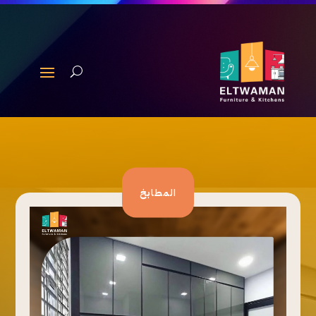
المطابخ