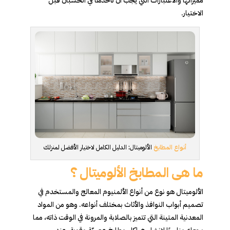
مميزاتها والاعتبارات التي يجب أن تأخذها في الحسبان قبل
الاختيار.
أنواع المطابخ
الألوميتال: الدليل الكامل لاختيار الأفضل لمنزلك
ما هى المطابخ الألوميتال ؟
الألوميتال هو نوع من أنواع الألمنيوم المعالج والمستخدم في
تصميم أبواب النوافذ والأثاث بمختلف أنواعه. وهو من المواد
المعدنية المتينة التي تتميز بالصلابة والمرونة في الوقت ذاته، مما