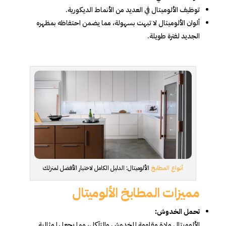
توظيف الألوميتال في العديد من الأنماط الديكورية.
ألوان الألوميتال لا تبهت بسهولة، مما يضمن احتفاظه بمظهره
الجديد لفترة طويلة.
أنواع المطابخ
الألوميتال: الدليل الكامل لاختيار الأفضل لمنزلك
مميزات المطابخ الألوميتال
تحمل الخدوش:
الألوميتال مادة مقاومة للخدوش والتآكل، مما يجعلها مثالية