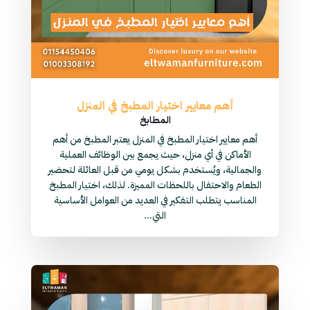
أهم معايير اختيار المطبخ في المنزل
المطابخ
أهم معايير اختيار المطبخ في المنزل يعتبر المطبخ من أهم
الأماكن في أي منزل، حيث يجمع بين الوظائف العملية
والجمالية، ويُستخدم بشكل يومي من قبل العائلة لتحضير
الطعام والاحتفال باللحظات المميزة. لذلك، اختيار المطبخ
المناسب يتطلب التفكير في العديد من العوامل الأساسية
التي...