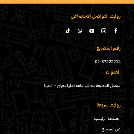
روابط التواصل الاجتماعي
رقم المصنع
02-37222212
العنوان
فيصل المطبعة بجانب قاعه لمار للافراح – الجيزة
روابط سريعة
الصفحة الرئيسية
عن المصنع