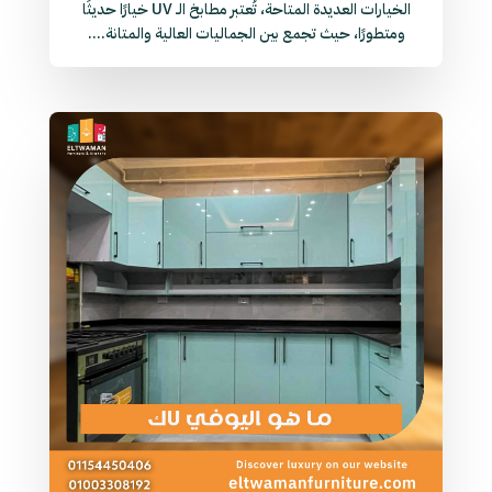
الخيارات العديدة المتاحة، تُعتبر مطابخ الـ UV خيارًا حديثًا
ومتطورًا، حيث تجمع بين الجماليات العالية والمتانة....