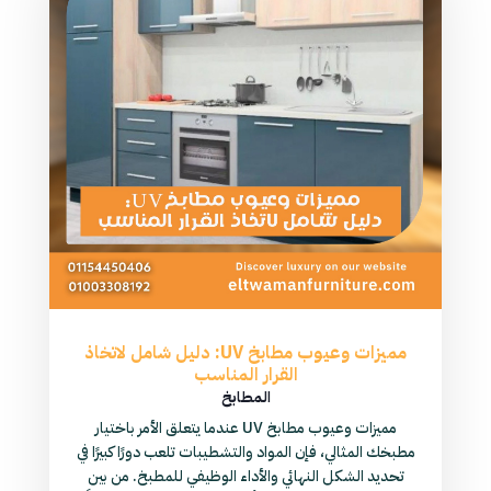
مميزات وعيوب مطابخ UV: دليل شامل لاتخاذ
القرار المناسب
المطابخ
مميزات وعيوب مطابخ UV عندما يتعلق الأمر باختيار
مطبخك المثالي، فإن المواد والتشطيبات تلعب دورًا كبيرًا في
تحديد الشكل النهائي والأداء الوظيفي للمطبخ. من بين