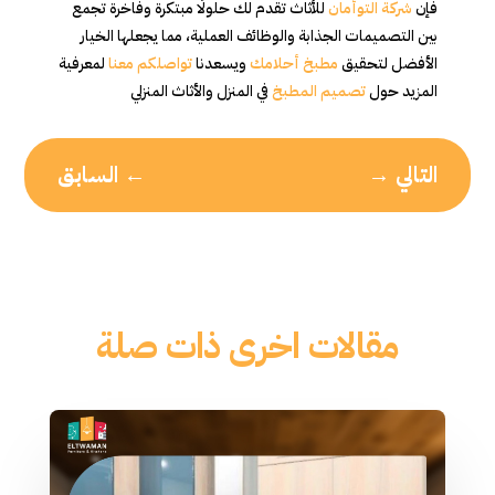
فإن
شركة التوأمان
للأثاث تقدم لك حلولًا مبتكرة وفاخرة تجمع
بين التصميمات الجذابة والوظائف العملية، مما يجعلها الخيار
الأفضل لتحقيق
مطبخ أحلامك
ويسعدنا
تواصلكم معنا
لمعرفية
المزيد حول
تصميم المطبخ
في المنزل والأثاث المنزلي
التالي
→
←
السابق
مقالات اخرى ذات صلة