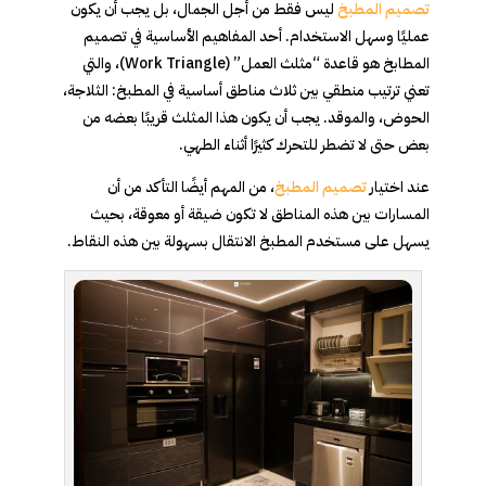
تصميم المطبخ
ليس فقط من أجل الجمال، بل يجب أن يكون
عمليًا وسهل الاستخدام. أحد المفاهيم الأساسية في تصميم
المطابخ هو قاعدة “مثلث العمل” (Work Triangle)، والتي
تعني ترتيب منطقي بين ثلاث مناطق أساسية في المطبخ: الثلاجة،
الحوض، والموقد. يجب أن يكون هذا المثلث قريبًا بعضه من
بعض حتى لا تضطر للتحرك كثيرًا أثناء الطهي.
عند اختيار
تصميم المطبخ
، من المهم أيضًا التأكد من أن
المسارات بين هذه المناطق لا تكون ضيقة أو معوقة، بحيث
يسهل على مستخدم المطبخ الانتقال بسهولة بين هذه النقاط.