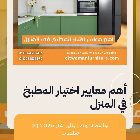
أهم معايير اختيار المطبخ
في المنزل
بواسطة
zag
|
يناير 14, 2025
|
0
تعليقات