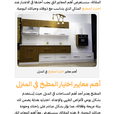
المقالة، سنستعرض أهم المعايير التي يجب أخذها في الاعتبار عند
اختيار المطبخ
المثالي الذي يتناسب مع ذوقك وحياتك اليومية.
أهم معايير
اختيار المطبخ
في المنزل
أهم معايير اختيار المطبخ في المنزل
المطبخ يعتبر أحد أهم المساحات في المنزل حيث يُستخدم
بشكل يومي لأغراض الطهي والإعداد. اختياره بعناية يضمن لك
بيئة مريحة وفعّالة، مما يؤثر بشكل مباشر على راحتك وجودة
حياتك اليومية. في هذه المقالة، سنستعرض معاً أهم المعايير التي