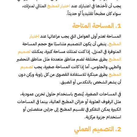
يجب أن تأخذها في اعتبارك عند
اختيار المطبخ
المثالي لمنزلك،
سواء كان مطبخاً تقليدياً أو حديثاً.
1.
المساحة المتاحة
المساحة تعتبر أولى العوامل التي يجب مراعاتها عند
اختيار
المطبخ
. ينبغي أن يكون التصميم متناسبًا مع حجم المساحة
المتوفرة في المنزل. إذا كنت تمتلك مساحة كبيرة، يمكنك
تصميم
المطبخ
بطرق مختلفة تضم مناطق متعددة مثل مناطق التحضير
والطهي والجلوس. أما إذا كانت المساحة صغيرة، يجب
تصميم
المطبخ
بطرق مبتكرة للاستفادة القصوى من كل زاوية وركن دون
أن يشعر الشخص بالتكدس أو الضيق.
في المساحات الصغيرة، يُنصح باستخدام حلول تخزين عمودية،
مثل الرفوف العلوية أو خزائن المطبخ العالية، بينما في المساحات
الكبيرة يمكن التفكير في تقسيم المطبخ إلى جزئين منفصلين أو
استخدام جزيرة مركزية.
2.
التصميم العملي