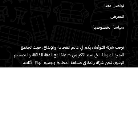
تواصل معنا
المعرض
سياسة الخصوصية
ترحب شركة التوأمان بكم في عالم الفخامة والإبداع، حيث تجتمع
الخبرة الطويلة التي تمتد لأكثر من ٣٠ عامًا مع الدقة الفائقة والتصميم
الرفيع. نحن شركة رائدة في صناعة المطابخ وجميع أنواع الأثاث،
ملتزمون بتقديم منتجات تتحدى حدود الفن وتعكس روح الجمال
والجودة.