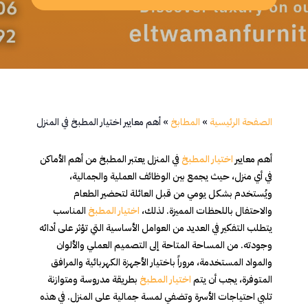
الصفحة الرئيسية
»
المطابخ
»
أهم معايير اختيار المطبخ في المنزل
أهم معايير
اختيار المطبخ
في المنزل يعتبر المطبخ من أهم الأماكن
في أي منزل، حيث يجمع بين الوظائف العملية والجمالية،
ويُستخدم بشكل يومي من قبل العائلة لتحضير الطعام
والاحتفال باللحظات المميزة. لذلك،
اختيار المطبخ
المناسب
يتطلب التفكير في العديد من العوامل الأساسية التي تؤثر على أدائه
وجودته. من المساحة المتاحة إلى التصميم العملي والألوان
والمواد المستخدمة، مروراً باختيار الأجهزة الكهربائية والمرافق
المتوفرة، يجب أن يتم
اختيار المطبخ
بطريقة مدروسة ومتوازنة
تلبي احتياجات الأسرة وتضفي لمسة جمالية على المنزل. في هذه