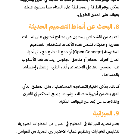
يمكن توفير الطاقة والمحافظة على البيئة، مما سيعود عليك
بفوائد على المدى الطويل.
8.
البحث عن أنماط التصميم الحديثة
العديد من الأشخاص يبحثون عن مطابخ تحتوي على لمسات
عصرية وحديثة. تشمل هذه الأنماط استخدام التصاميم
المفتوحة (Open Concept) أو دمج المطبخ مع باقي أجزاء
المنزل كغرف الطعام أو مناطق الجلوس. يساعد هذا الأسلوب
على تحسين التفاعل الاجتماعي أثناء الطهي ويعطي إحساسًا
بالمساحة.
كذلك، يمكن اختيار التصاميم المستقبلية، مثل المطبخ الذكي
الذي يتضمن أجهزة متصلة بالإنترنت، ويتيح التحكم في الأفران
والثلاجات عن بُعد عبر الهواتف الذكية.
9.
الميزانية
يعتبر تحديد الميزانية فى المطبخ في المنزل من الخطوات الضرورية
لتقليص الخيارات وتنظيم عملية الاختيار بين العديد من العوامل.