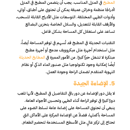
المطبخ
في المنزل المناسب. يجب أن يتضمن المطبخ في المنزل
اأدراجًا منظمة وخزائن عميقة يمكن أن تحتوي على أطباق، أواني،
وأدوات الطهي المختلفة. التوسعات مثل الأدراج القابلة للسحب،
والأرفف القابلة للتعديل، والسلال الخاصة بتخزين البضائع
تساعد على استغلال كل المساحة بشكل فاعل.
التقنيات الحديثة في المطبخ قد تُسهم في توفير المساحة أيضاً،
مثل استخدام أجهزة مثل ميكروويف مدمج أو أجهزة مطبخ
مبتكرة لا تشغل حيزًا كبيرًا. من الأمور المميزة في
المطابخ الحديثة
أيضًا إمكانية وجود تكنولوجيا مثل صنبور الماء الذكي أو نظام
التهوية المتقدم لضمان الراحة وجودة العمل.
5.
الإضاءة الجيدة
لا يقل دور الإضاءة عن دور باقي التفاصيل في المطبخ، لأنها تلعب
دورًا كبيرًا في توفير الراحة أثناء الطهي وتحسين الأجواء العامة.
ينبغي أن تحتوي المساحة على إضاءة عامة تسلط الضوء على
المساحة بأكملها، فضلاً عن الإضاءة المركزة على الأماكن التي
تحتاج إلى تركيز عالٍ مثل الأسطح المستخدمة لتحضير الطعام.