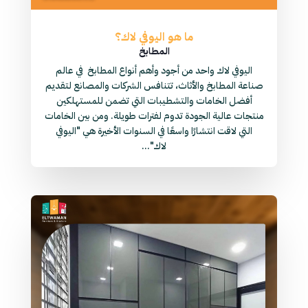
ما هو اليوفي لاك؟
المطابخ
اليوفي لاك واحد من أجود وأهم أنواع المطابخ في عالم
صناعة المطابخ والأثاث، تتنافس الشركات والمصانع لتقديم
أفضل الخامات والتشطيبات التي تضمن للمستهلكين
منتجات عالية الجودة تدوم لفترات طويلة. ومن بين الخامات
التي لاقت انتشارًا واسعًا في السنوات الأخيرة هي "اليوفي
لاك"...