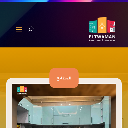
المطابخ