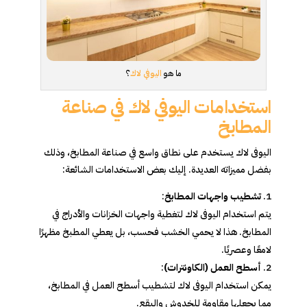
ما هو
اليوفي لاك
؟
استخدامات اليوفي لاك في صناعة
المطابخ
اليوفى لاك يستخدم على نطاق واسع في صناعة المطابخ، وذلك
بفضل مميزاته العديدة. إليك بعض الاستخدامات الشائعة:
تشطيب واجهات المطابخ
:
يتم استخدام اليوفى لاك لتغطية واجهات الخزانات والأدراج في
المطابخ. هذا لا يحمي الخشب فحسب، بل يعطي المطبخ مظهرًا
لامعًا وعصريًا.
أسطح العمل (الكاونترات)
:
يمكن استخدام اليوفى لاك لتشطيب أسطح العمل في المطابخ،
مما يجعلها مقاومة للخدوش والبقع.