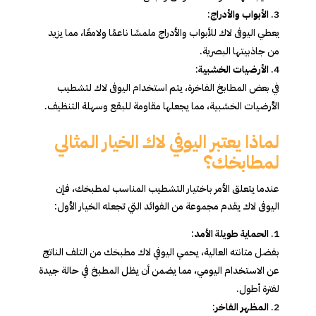
الأبواب والأدراج
:
يعطي اليوفى لاك للأبواب والأدراج ملمسًا ناعمًا ولامعًا، مما يزيد
من جاذبيتها البصرية.
الأرضيات الخشبية
:
في بعض المطابخ الفاخرة، يتم استخدام اليوفى لاك لتشطيب
الأرضيات الخشبية، مما يجعلها مقاومة للبقع وسهلة التنظيف.
لماذا يعتبر اليوفي لاك الخيار المثالي
لمطابخك؟
عندما يتعلق الأمر باختيار التشطيب المناسب لمطبخك، فإن
اليوفى لاك يقدم مجموعة من الفوائد التي تجعله الخيار الأول:
الحماية طويلة الأمد
:
بفضل متانته العالية، يحمي اليوفي لاك مطبخك من التلف الناتج
عن الاستخدام اليومي، مما يضمن أن يظل المطبخ في حالة جيدة
لفترة أطول.
المظهر الفاخر
: