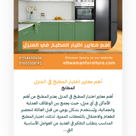
أهم معايير اختيار المطبخ في المنزل
المطابخ
أهم معايير اختيار المطبخ في المنزل يعتبر المطبخ من أهم
الأماكن في أي منزل، حيث يجمع بين الوظائف العملية
والجمالية، ويُستخدم بشكل يومي من قبل العائلة لتحضير
الطعام والاحتفال باللحظات المميزة. لذلك، اختيار المطبخ
المناسب يتطلب التفكير في العديد من العوامل الأساسية
التي...