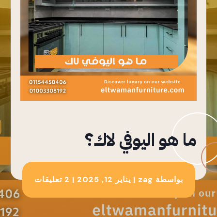
ما هو اليوفي لاك؟
بواسطة
zag
|
يناير 12, 2025
|
2 تعليقات