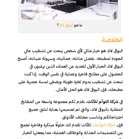
ما هو
اليوفي لاك
؟
الخلاصة
اليوفى لاك هو خيار مثالي لأي شخص يبحث عن تشطيب عالي
الجودة لمطبخه. بفضل متانته، جماليته، وسهولة صيانته، أصبح
اليوفى لاك الخيار الأول للعديد من العملاء الذين يرغبون في
الحصول على مطابخ فاخرة وعملية في نفس الوقت. إذا كنت
تبحث عن تشطيب يدوم لفترة طويلة ويضفي لمسة عصرية على
مطبخك، فإن اليوفى لاك هو الحل الأمثل.
في
شركة التوأم للأثاث
، نقدم لكم مجموعة واسعة من المطابخ
المطلية باليوفى لاك، والتي تم تصميمها بعناية لتلبي جميع
احتياجاتكم وتناسب مختلف الأذواق
فإن
شركة التوأمان
للأثاث تقدم لك حلولًا مبتكرة وفاخرة تجمع
بين التصميمات الجذابة والوظائف العملية، مما يجعلها الخيار