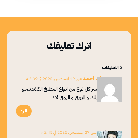
اترك تعليقك
2 التعليقات
رحاب احمد
على 19 أغسطس، 2025 في 5:39 م
سعر متر كل نوع من انواع المطيخ الكلايدينجو
الاكريلك و اليوفي و اليوفي لاك
الرد
zag
على 27 أغسطس، 2025 في 2:45 م