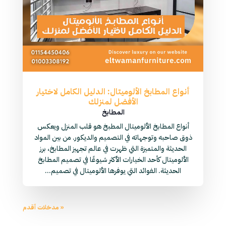
أنواع المطابخ الألوميتال: الدليل الكامل لاختيار
الأفضل لمنزلك
المطابخ
أنواع المطابخ الألوميتال المطبخ هو قلب المنزل ويعكس
ذوق صاحبه وتوجهاته في التصميم والديكور. من بين المواد
الحديثة والمتميزة التي ظهرت في عالم تجهيز المطابخ، برز
الألوميتال كأحد الخيارات الأكثر شيوعًا في تصميم المطابخ
الحديثة. الفوائد التي يوفرها الألوميتال في تصميم...
« مدخلات أقدم