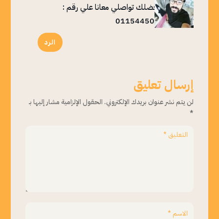
من فضلك تواصلي معانا علي رقم :
01154450406
الرد
إرسال تعليق
لن يتم نشر عنوان بريدك الإلكتروني.
الحقول الإلزامية مشار إليها بـ
*