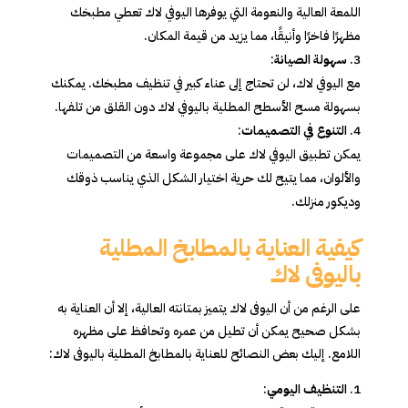
اللمعة العالية والنعومة التي يوفرها اليوفي لاك تعطي مطبخك
مظهرًا فاخرًا وأنيقًا، مما يزيد من قيمة المكان.
سهولة الصيانة
:
مع اليوفي لاك، لن تحتاج إلى عناء كبير في تنظيف مطبخك. يمكنك
بسهولة مسح الأسطح المطلية باليوفي لاك دون القلق من تلفها.
التنوع في التصميمات
:
يمكن تطبيق اليوفي لاك على مجموعة واسعة من التصميمات
والألوان، مما يتيح لك حرية اختيار الشكل الذي يناسب ذوقك
وديكور منزلك.
كيفية العناية بالمطابخ المطلية
باليوفى لاك
على الرغم من أن اليوفى لاك يتميز بمتانته العالية، إلا أن العناية به
بشكل صحيح يمكن أن تطيل من عمره وتحافظ على مظهره
اللامع. إليك بعض النصائح للعناية بالمطابخ المطلية باليوفى لاك:
التنظيف اليومي
: