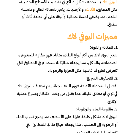
اليوفي لاك
يستخدم بشكل شائع في تشطيب الأسطح الخشبية،
مثل المطابخ،
الأثاث
، والأرضيات. يتميز بلمعانه العالي وملمسه
الناعم، مما يضفي لمسة جمالية وأنيقة على أي قطعة أثاث أو
مطبخ.
مميزات اليوفي لاك
المتانة والقوة
:
يعتبر اليوفي لاك من أكثر أنواع الطلاء متانة. فهو مقاوم للخدوش،
الصدمات، والتآكل، مما يجعله مثاليًا للاستخدام في المطابخ التي
تتعرض لظروف قاسية مثل الحرارة والرطوبة.
التجفيف السريع
:
بفضل استخدام الأشعة فوق البنفسجية، يتم تجفيف اليوفى لاك
في ثوانٍ أو دقائق قليلة، مما يقلل من وقت الانتظار ويسرع عملية
الإنتاج.
مقاومة الماء والرطوبة
:
اليوفى لاك يشكل طبقة عازلة على الأسطح، مما يمنع تسرب الماء
أو الرطوبة إلى الخشب. هذا يجعله خيارًا مثاليًا للمطابخ التي
تتعرض للتنظيف المستمر.