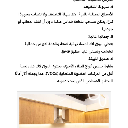
سهولة التنظيف
:
الأسطح المطلية باليوفى لاك سهلة التنظيف ولا تتطلب مجهودًا
كبيرًا. يمكن مسحها بقطعة قماش مبللة دون أن تفقد لمعانها أو
جودتها.
جمالية عالية
:
يعطي اليوفى لاك لمسة نهائية لامعة وناعمة تعزز من جمالية
الخشب وتضفي عليه مظهرًا فاخرًا.
صديق للبيئة
:
مقارنة ببعض أنواع الطلاء الأخرى، يحتوي اليوفى لاك على نسبة
أقل من المركبات العضوية المتطايرة (VOCs)، مما يجعله أكثر أمانًا
للبيئة وللأشخاص الذين يستخدمونه.