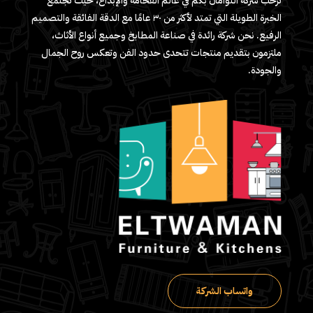
ترحب شركة التوأمان بكم في عالم الفخامة والإبداع، حيث تجتمع
الخبرة الطويلة التي تمتد لأكثر من ٣٠ عامًا مع الدقة الفائقة والتصميم
الرفيع. نحن شركة رائدة في صناعة المطابخ وجميع أنواع الأثاث،
ملتزمون بتقديم منتجات تتحدى حدود الفن وتعكس روح الجمال
والجودة.
واتساب الشركة