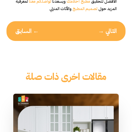
الأفضل لتحقيق
مطبخ أحلامك
ويسعدنا
تواصلكم معنا
لمعرفية
المزيد حول
تصميم المطبخ
والأثاث المنزلي
التالي
→
←
السابق
مقالات اخرى ذات صلة