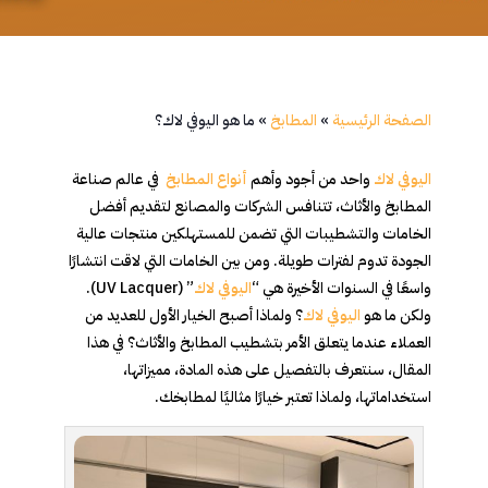
الصفحة الرئيسية
»
المطابخ
»
ما هو اليوفي لاك؟
اليوفي لاك
واحد من أجود وأهم
أنواع المطابخ
في عالم صناعة
المطابخ والأثاث، تتنافس الشركات والمصانع لتقديم أفضل
الخامات والتشطيبات التي تضمن للمستهلكين منتجات عالية
الجودة تدوم لفترات طويلة. ومن بين الخامات التي لاقت انتشارًا
واسعًا في السنوات الأخيرة هي “
اليوفي لاك
” (UV Lacquer).
ولكن ما هو
اليوفي لاك
؟ ولماذا أصبح الخيار الأول للعديد من
العملاء عندما يتعلق الأمر بتشطيب المطابخ والأثاث؟ في هذا
المقال، سنتعرف بالتفصيل على هذه المادة، مميزاتها،
استخداماتها، ولماذا تعتبر خيارًا مثاليًا لمطابخك.