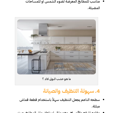
مناسب للمطابخ المعرضة لضوء الشمس أو للمساحات
المضيئة.
ما هو خشب البولى لاك ؟
4.
سهولة التنظيف والصيانة
سطحه الناعم يجعل التنظيف سهلاً باستخدام قطعة قماش
مبللة.
مقاوم للبقع والأوساخ، وهو مثالي لمناطق مثل المطابخ حيث