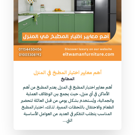
أهم معايير اختيار المطبخ في المنزل
المطابخ
أهم معايير اختيار المطبخ في المنزل يعتبر المطبخ من أهم
الأماكن في أي منزل، حيث يجمع بين الوظائف العملية
والجمالية، ويُستخدم بشكل يومي من قبل العائلة لتحضير
الطعام والاحتفال باللحظات المميزة. لذلك، اختيار المطبخ
المناسب يتطلب التفكير في العديد من العوامل الأساسية
التي...