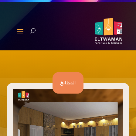
المطابخ