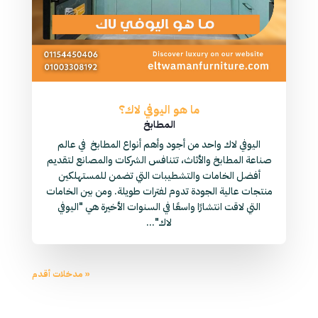
ما هو اليوفي لاك؟
المطابخ
اليوفي لاك واحد من أجود وأهم أنواع المطابخ في عالم
صناعة المطابخ والأثاث، تتنافس الشركات والمصانع لتقديم
أفضل الخامات والتشطيبات التي تضمن للمستهلكين
منتجات عالية الجودة تدوم لفترات طويلة. ومن بين الخامات
التي لاقت انتشارًا واسعًا في السنوات الأخيرة هي "اليوفي
لاك"...
« مدخلات أقدم