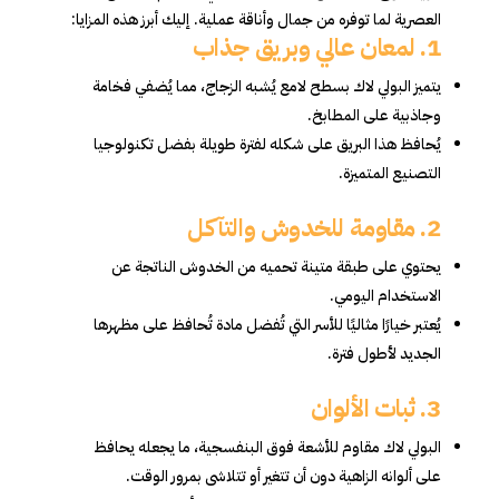
العصرية لما توفره من جمال وأناقة عملية. إليك أبرز هذه المزايا:
1.
لمعان عالي وبريق جذاب
يتميز البولي لاك بسطح لامع يُشبه الزجاج، مما يُضفي فخامة
وجاذبية على المطابخ.
يُحافظ هذا البريق على شكله لفترة طويلة بفضل تكنولوجيا
التصنيع المتميزة.
2.
مقاومة للخدوش والتآكل
يحتوي على طبقة متينة تحميه من الخدوش الناتجة عن
الاستخدام اليومي.
يُعتبر خيارًا مثاليًا للأسر التي تُفضل مادة تُحافظ على مظهرها
الجديد لأطول فترة.
3.
ثبات الألوان
البولي لاك مقاوم للأشعة فوق البنفسجية، ما يجعله يحافظ
على ألوانه الزاهية دون أن تتغير أو تتلاشى بمرور الوقت.