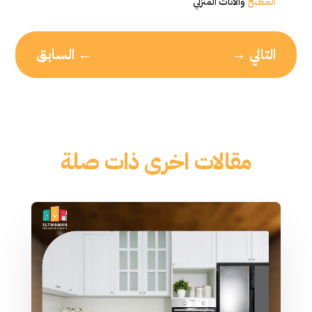
المطبخ
والأثاث المنزلي
التالي
→
←
السابق
مقالات اخرى ذات صلة