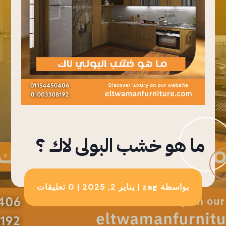
ما هو خشب البولى لاك ؟
بواسطة
zag
|
يناير 2, 2025
|
0 تعليقات