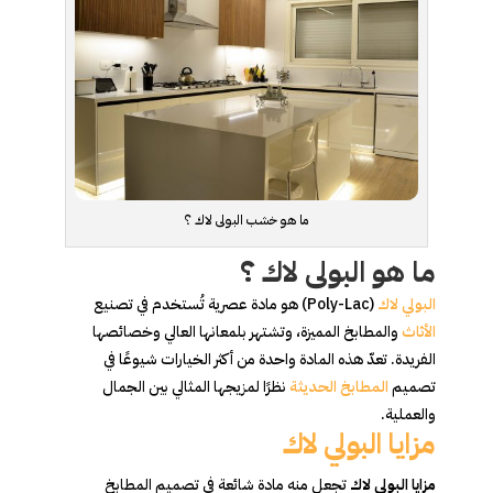
ما هو خشب البولى لاك ؟
ما هو البولى لاك ؟
البولي لاك
(Poly-Lac) هو مادة عصرية تُستخدم في تصنيع
الأثاث
والمطابخ المميزة، وتشتهر بلمعانها العالي وخصائصها
الفريدة. تعدّ هذه المادة واحدة من أكثر الخيارات شيوعًا في
تصميم
المطابخ الحديثة
نظرًا لمزيجها المثالي بين الجمال
والعملية.
مزايا البولي لاك
مزايا البولى لاك
تجعل منه مادة شائعة في تصميم المطابخ