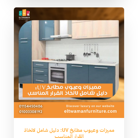
مميزات وعيوب مطابخ UV: دليل شامل لاتخاذ
القرار المناسب