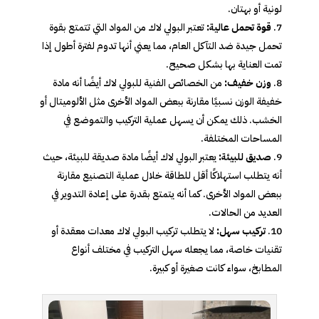
لونية أو بهتان.
قوة تحمل عالية:
تعتبر البولي لاك من المواد التي تتمتع بقوة
تحمل جيدة ضد التآكل العام، مما يعني أنها تدوم لفترة أطول إذا
تمت العناية بها بشكل صحيح.
وزن خفيف:
من الخصائص الفنية للبولي لاك أيضًا أنه مادة
خفيفة الوزن نسبيًا مقارنة ببعض المواد الأخرى مثل الألوميتال أو
الخشب. ذلك يمكن أن يسهل عملية التركيب والتموضع في
المساحات المختلفة.
صديق للبيئة:
يعتبر البولي لاك أيضًا مادة صديقة للبيئة، حيث
أنه يتطلب استهلاكًا أقل للطاقة خلال عملية التصنيع مقارنة
ببعض المواد الأخرى. كما أنه يتمتع بقدرة على إعادة التدوير في
العديد من الحالات.
تركيب سهل:
لا يتطلب تركيب البولي لاك معدات معقدة أو
تقنيات خاصة، مما يجعله سهل التركيب في مختلف أنواع
المطابخ، سواء كانت صغيرة أو كبيرة.