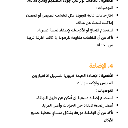
الأهمية
: الخامات تؤثر على جودة التصميم ومدى متانته.
التوصيات
:
اختر خامات عالية الجودة مثل الخشب الطبيعي أو المعدن
إذا كنت تبحث عن متانة.
استخدم الزجاج أو الأكريليك لإضفاء لمسة عصرية.
تأكد من أن الخامات مقاومة للرطوبة إذا كانت الغرفة قريبة
من الحمام.
4. الإضاءة
الأهمية
: الإضاءة الجيدة ضرورية لتسهيل الاختيار بين
الملابس والإكسسوارات.
التوصيات
:
استخدم إضاءة طبيعية إن أمكن عن طريق النوافذ.
أضف إضاءة LED داخل الخزانات وأعلى المرايا.
تأكد من أن الإضاءة موزعة بشكل متساوٍ لتغطية جميع
الأركان.