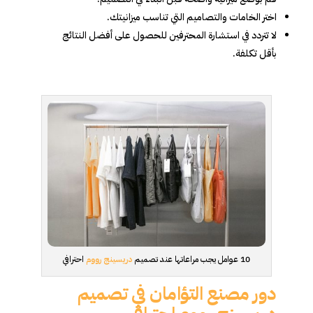
اختر الخامات والتصاميم التي تناسب ميزانيتك.
لا تتردد في استشارة المحترفين للحصول على أفضل النتائج
بأقل تكلفة.
10 عوامل يجب مراعاتها عند تصميم
دريسينج رووم
احترافي
دور مصنع التؤامان في تصميم