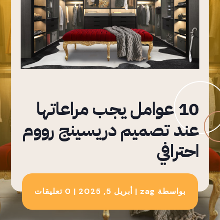
10 عوامل يجب مراعاتها
عند تصميم دريسينج رووم
احترافي
بواسطة
zag
|
أبريل 5, 2025
|
0 تعليقات