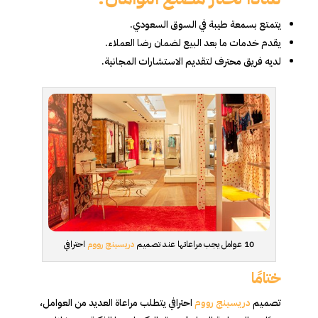
يتمتع بسمعة طيبة في السوق السعودي.
يقدم خدمات ما بعد البيع لضمان رضا العملاء.
لديه فريق محترف لتقديم الاستشارات المجانية.
10 عوامل يجب مراعاتها عند تصميم
دريسينج رووم
احترافي
ختامًا
تصميم
دريسينج رووم
احترافي يتطلب مراعاة العديد من العوامل،