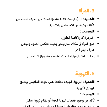
5. المرآة
الأهمية
: المرآة ليست فقط عنصرًا عمليًا، بل تضيف لمسة من
الأناقة وتزيد من الإحساس بالاتساع.
التوصيات
:
اختر مرآة كبيرة كاملة الطول.
ضع المرآة في مكان استراتيجي بحيث تعكس الضوء وتجعل
الغرفة تبدو أكبر.
يمكنك اختيار مرايا ذات إضاءة مدمجة لإبراز التفاصيل.
6. التهوية
الأهمية
: التهوية الجيدة تحافظ على جودة الملابس وتمنع
الروائح الكريهة.
التوصيات
:
تأكد من وجود فتحات تهوية كافية أو نظام تهوية مركزي.
استخدم مواد مقاومة للرطوبة لحماية الملابس من العفن.