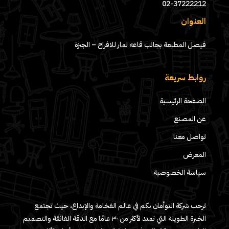
02-37222212
العنوان
فيصل المطبعة بجانب قاعه لمار للافراح – الجيزة
روابط سريعة
الصفحة الرئيسية
عن المصنع
تواصل معنا
المعرض
سياسة الخصوصية
ترحب شركة التوأمان بكم في عالم الفخامة والإبداع، حيث تجتمع
الخبرة الطويلة التي تمتد لأكثر من ٣٠ عامًا مع الدقة الفائقة والتصميم