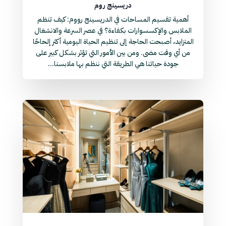
دريسينج روم
أهمية تقسيم المساحات في الدريسينج رووم: كيف تنظم
الملابس والإكسسوارات بكفاءة؟ في عصر السرعة والانشغال
المتزايد، أصبحت الحاجة إلى تنظيم الحياة اليومية أكثر إلحاحًا
من أي وقت مضى. ومن بين الأمور التي تؤثر بشكل كبير على
جودة حياتنا هي الطريقة التي ننظم بها ملابسنا...