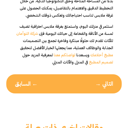
بدءًا من المساحة المتاحة وحتى التكنولوجيا الذكية. من خلال
التخطيط الدقيق والاهتمام بالتفاصيل، يمكنك الحصول على
غرفة ملابس تناسب احتياجاتك وتعكس ذوقك الشخصي.
استثمر في منزلك اليوم، واستمتع بغرفة ملابس احترافية تضيف
لمسة من الأناقة والفخامة إلى حياتك اليومية فإن
شركة التوأمان
للأثاث تقدم لك حلولًا مبتكرة وفاخرة تجمع بين التصميمات
الجذابة والوظائف العملية، مما يجعلها الخيار الأفضل لتحقيق
مطبخ أحلامك
ويسعدنا
تواصلكم معنا
لمعرفية المزيد حول
تصميم المطبخ
في المنزل والأثاث المنزلي
التالي
→
←
السابق
مقالات اخرى ذات صلة