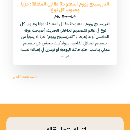
الدريسينج رووم المفتوحة مقابل المغلقة: مزايا
وعيوب كل نوع
دريسينج روم
الدريسينج رووم المفتوحة مقابل المغلقة: مزايا وعيوب كل
نوع في عالم التصميم الداخلي الحديث، أصبحت غرفة
الملابس أو ما يُعرف بـ "الدريسينج رووم" جزءًا لا يتجزأ من
تصميم المنازل الفاخرة. سواء كنتِ تبحثين عن تصميم
عملي يناسب احتياجاتك اليومية أو ترغبين في إضافة لمسة
من...
« مدخلات أقدم