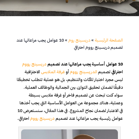
الصفحة الرئيسية
»
دريسينج روم
»
10 عوامل يجب مراعاتها عند
تصميم دريسينج رووم احترافي
10 عوامل أساسية يجب مراعاتها عند تصميم
دريسينج رووم
احترافي
تصميم
الدريسينج رووم
أو
غرفة الملابس
الاحترافية
ليس مجرد اختيار للأثاث والتنظيم، بل هو عملية تتطلب تخطيطًا
دقيقًا لضمان تحقيق التوازن بين الجمالية والوظائف العملية.
سواء كنت تبحث عن تصميم فاخر أو غرفة ملابس بسيطة
وعملية، هناك مجموعة من العوامل الأساسية التي يجب أخذها
في الاعتبار لضمان نجاح المشروع. في هذا المقال، سنستعرض 10
عوامل رئيسية يجب مراعاتها عند تصميم
دريسينج رووم
احترافي.