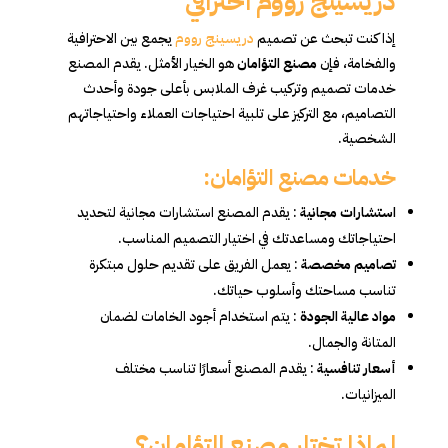
دريسينج رووم احترافي
إذا كنت تبحث عن تصميم
دريسينج رووم
يجمع بين الاحترافية
والفخامة، فإن
مصنع التؤامان
هو الخيار الأمثل. يقدم المصنع
خدمات تصميم وتركيب غرف الملابس بأعلى جودة وأحدث
التصاميم، مع التركيز على تلبية احتياجات العملاء واحتياجاتهم
الشخصية.
خدمات مصنع التؤامان:
استشارات مجانية
: يقدم المصنع استشارات مجانية لتحديد
احتياجاتك ومساعدتك في اختيار التصميم المناسب.
تصاميم مخصصة
: يعمل الفريق على تقديم حلول مبتكرة
تناسب مساحتك وأسلوب حياتك.
مواد عالية الجودة
: يتم استخدام أجود الخامات لضمان
المتانة والجمال.
أسعار تنافسية
: يقدم المصنع أسعارًا تناسب مختلف
الميزانيات.
لماذا تختار مصنع التؤامان؟