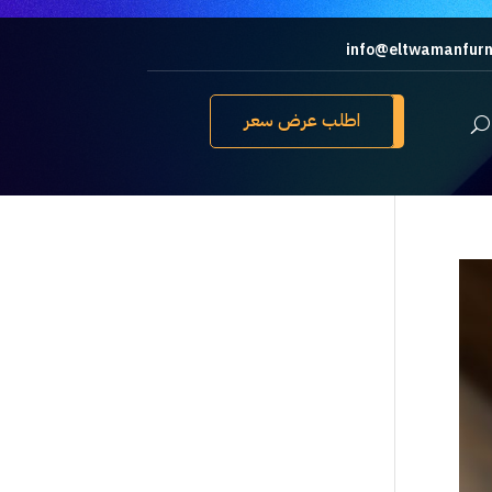
info@eltwamanfurn
اطلب عرض سعر