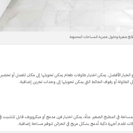
ابخ صغيرة وحلول عصرية للمساحات المحدودة
 الخيار الأفضل. يمكن اختيار طاولات طعام يمكن تحويلها إلى مكان للعمل أو تحضير
ل الطاولة أو رفوف الحائط التي يمكن تحويلها إلى وحدات تخزين إضافية.
المساحة في المطبخ الصغير. مثلًا، يمكن اختيار فرن مدمج أو ميكروويف قابل للتثبيت في
كات تقدم أجهزة ذكية تُدمج بشكل مريح في الخزائن لتوفير مساحة إضافية.