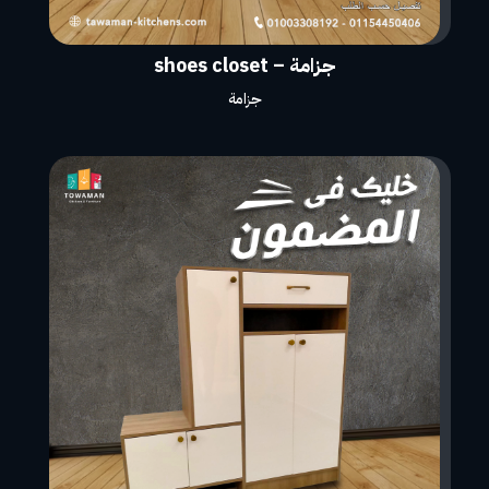
جزامة – shoes closet
جزامة