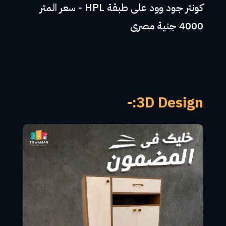
كونتر جود وود على طبقة HPL - سعر المتر
4000 جنية مصرى
3D Design:-