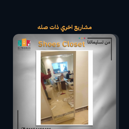
مشاريع اخري ذات صله