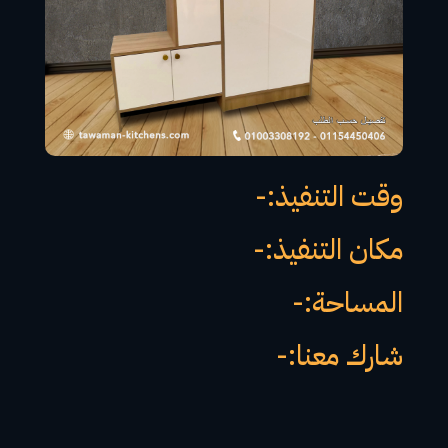
وقت التنفيذ:-
مكان التنفيذ:-
المساحة:-
شارك معنا:-