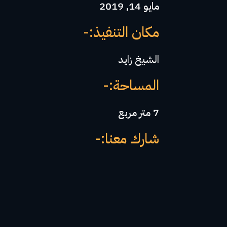
مايو 14, 2019
مكان التنفيذ:-
الشيخ زايد
المساحة:-
7 متر مربع
شارك معنا:-