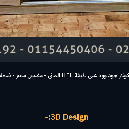
3D Design:-