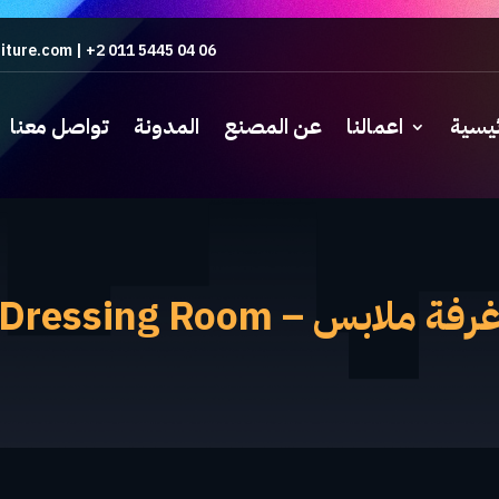
iture.com
|
+2 011 5445 04 06
ئيسية
اعمالنا
عن المصنع
المدونة
تواصل معنا
رفة ملابس – Dressing Room