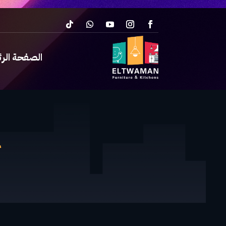
الصفحة الر
غ