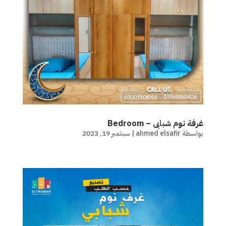
غرفة نوم شبابى – Bedroom
بواسطة
ahmed elsafir
|
سبتمبر 19, 2023