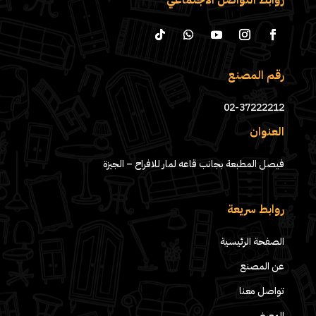
روابط التواصل الاجتماعي
رقم المصنع
02-37222212
العنوان
فيصل المطبعة بجانب قاعه لمار للافراح – الجيزة
روابط سريعة
الصفحة الرئيسية
عن المصنع
تواصل معنا
المعرض