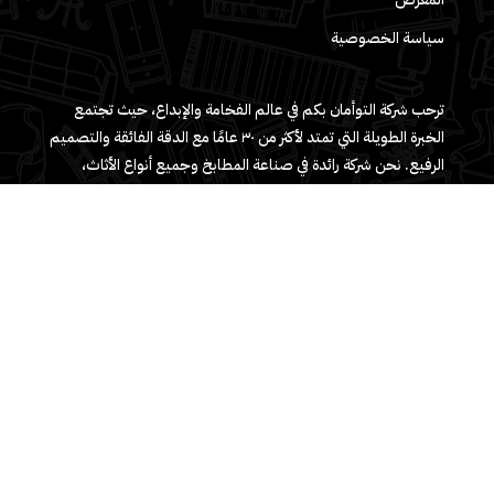
سياسة الخصوصية
ترحب شركة التوأمان بكم في عالم الفخامة والإبداع، حيث تجتمع
الخبرة الطويلة التي تمتد لأكثر من ٣٠ عامًا مع الدقة الفائقة والتصميم
الرفيع. نحن شركة رائدة في صناعة المطابخ وجميع أنواع الأثاث،
ملتزمون بتقديم منتجات تتحدى حدود الفن وتعكس روح الجمال
والجودة.