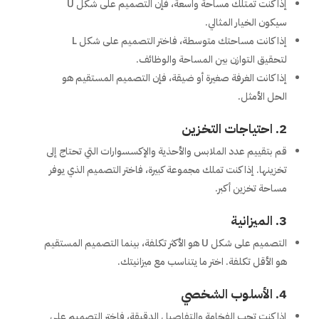
إذا كنت تمتلك مساحة واسعة، فإن التصميم على شكل U
سيكون الخيار المثالي.
إذا كانت مساحتك متوسطة، فاختر التصميم على شكل L
لتحقيق التوازن بين المساحة والوظائف.
إذا كانت الغرفة صغيرة أو ضيقة، فإن التصميم المستقيم هو
الحل الأمثل.
2.
احتياجات التخزين
قم بتقييم عدد الملابس والأحذية والإكسسوارات التي تحتاج إلى
تخزينها. إذا كنت تملك مجموعة كبيرة، فاختر التصميم الذي يوفر
مساحة تخزين أكبر.
3.
الميزانية
التصميم على شكل U هو الأكثر تكلفة، بينما التصميم المستقيم
هو الأقل تكلفة. اختر ما يتناسب مع ميزانيتك.
4.
الأسلوب الشخصي
إذا كنت تحب الفخامة والتفاصيل الدقيقة، فاختر التصميم على