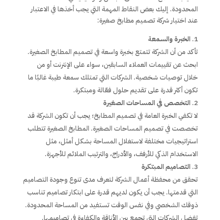
المحدودة. إليك بعض النقاط المهمة التي يجب أخذها في الاعتبار
عند اختيار شركة تصميم مطابخ صغيرة:
الخبرة والسمعة
تأكد من أن الشركة تتمتع بخبرة واسعة في تصميم المطابخ الصغيرة.
ابحث عن تقييمات العملاء السابقين، سواء على الإنترنت أو من
خلال توصيات شخصية. الشركات التي تمتلك سمعة طيبة غالبًا ما
تكون أكثر قدرة على تقديم حلول فعّالة ومبتكرة.
التخصص في المساحات الصغيرة
لا تكفي الخبرة العامة في تصميم المطابخ؛ يجب أن تكون الشركة قد
تخصصت في تصميم المساحات الصغيرة. المطابخ الصغيرة تتطلب
استراتيجيات مختلفة لاستغلال المساحة بشكل أمثل، مثل
الاستخدام الذكي للأرفف، والأدراج، والترتيب الملائم للأجهزة.
التصاميم المبتكرة
تحقق من محفظة أعمال الشركة لتعرف مدى تنوع وجودة التصاميم
التي قدمتها. يجب أن يكون لديهم قدرة على ابتكار تصاميم تناسب
ذوقك الشخصي وفي نفس الوقت تستفيد من المساحة المحدودة.
تفضل الشركات التي تجمع بين الأناقة والكفاءة في تصاميمها.