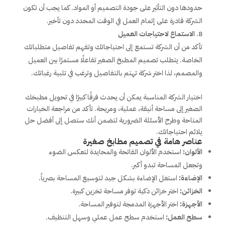
حدودها دون التأثير على جودة التصميم أو المواد. كما يجب أن تكون
الشركة قادرة على إتمام العمل في الوقت المحدد دون تأخير.
الاستماع لاحتياجات العميل
تأكد من أن الشركة تستمع إلى احتياجاتك وتفهم تفاصيل متطلباتك
الخاصة. يتطلب تصميم المطبخ الصغير تفاعلًا مستمرًا بين العميل
والمصمم، لذا اختر شركة تهتم بالتفاصيل وترغب في تلبية رغباتك.
اختيار الشركة المناسبة يمكن أن يحدث فرقًا كبيرًا في تحويل مطبخك
الصغير إلى مساحة أنيقة، عملية، ومريحة. تأكد من مراجعة الخيارات
المتاحة وطرح الأسئلة الضرورية لتضمن أنك ستصل إلى أفضل حل
يلائم احتياجاتك.
عناصر هامة في تصميم مطابخ صغيرة
الألوان:
استخدم الألوان الفاتحة والمحايدة لتعكس الضوء
وتجعل المساحة تبدو أكبر.
الإضاءة:
استغل الإضاءة بشكل جيد لتوسيع المساحة بصرياً.
الخزائن:
اختر خزائن ذكية توفر مساحة تخزين كبيرة.
الأجهزة:
اختر الأجهزة المدمجة لتوفير المساحة.
سطح العمل:
استخدم سطح عمل عملي وسهل التنظيف.