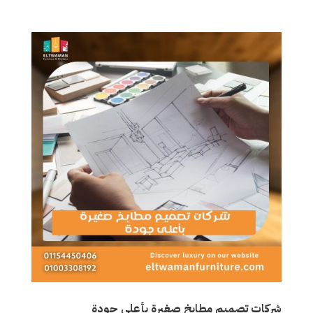
شركات تصميم مطابخ صغيرة بأعلى جودة