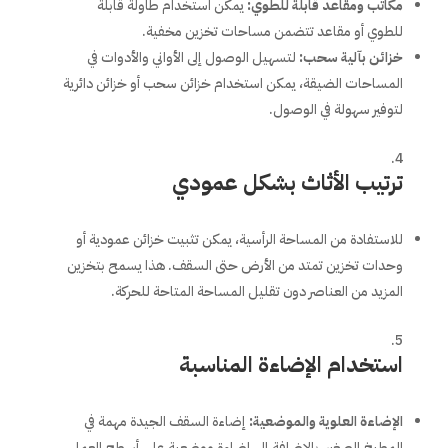
مكاتب ومقاعد قابلة للطوي
:
يمكن استخدام طاولة قابلة
للطوي أو مقاعد تتضمن مساحات تخزين مخفية.
خزائن بآلية سحب
:
لتسهيل الوصول إلى الأواني والأدوات في
المساحات الضيقة، يمكن استخدام خزائن سحب أو خزائن دائرية
لتوفير سهولة في الوصول.
ترتيب الأثاث بشكل عمودي
للاستفادة من المساحة الرأسية، يمكن تثبيت خزائن عمودية أو
وحدات تخزين تمتد من الأرض حتى السقف. هذا يسمح بتخزين
المزيد من العناصر دون تقليل المساحة المتاحة للحركة.
استخدام الإضاءة المناسبة
الإضاءة العلوية والموضعية
:
إضاءة السقف الجيدة مهمة في
المطبخ الصغير، بالإضافة إلى إضاءة موضعية على أسطح العمل