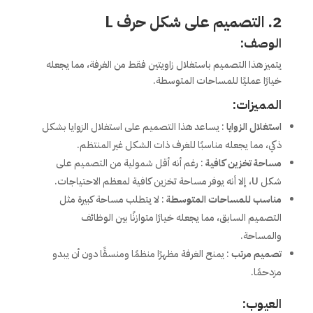
2. التصميم على شكل حرف L
الوصف:
يتميز هذا التصميم باستغلال زاويتين فقط من الغرفة، مما يجعله
خيارًا عمليًا للمساحات المتوسطة.
المميزات:
استغلال الزوايا
: يساعد هذا التصميم على استغلال الزوايا بشكل
ذكي، مما يجعله مناسبًا للغرف ذات الشكل غير المنتظم.
مساحة تخزين كافية
: رغم أنه أقل شمولية من التصميم على
شكل U، إلا أنه يوفر مساحة تخزين كافية لمعظم الاحتياجات.
مناسب للمساحات المتوسطة
: لا يتطلب مساحة كبيرة مثل
التصميم السابق، مما يجعله خيارًا متوازنًا بين الوظائف
والمساحة.
تصميم مرتب
: يمنح الغرفة مظهرًا منظمًا ومنسقًا دون أن يبدو
مزدحمًا.
العيوب: