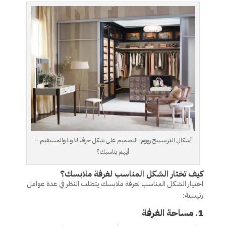
أشكال الدريسينج رووم: التصميم على شكل حرف U وL والمستقيم –
أيهم يناسبك؟
كيف تختار الشكل المناسب لغرفة ملابسك؟
اختيار الشكل المناسب لغرفة ملابسك يتطلب النظر في عدة عوامل
رئيسية:
1.
مساحة الغرفة