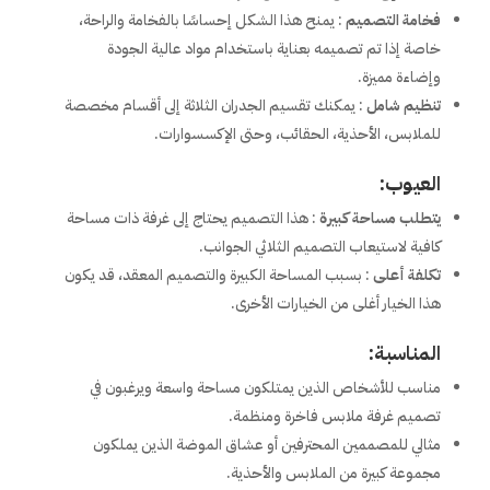
فخامة التصميم
: يمنح هذا الشكل إحساسًا بالفخامة والراحة،
خاصة إذا تم تصميمه بعناية باستخدام مواد عالية الجودة
وإضاءة مميزة.
تنظيم شامل
: يمكنك تقسيم الجدران الثلاثة إلى أقسام مخصصة
للملابس، الأحذية، الحقائب، وحتى الإكسسوارات.
العيوب:
يتطلب مساحة كبيرة
: هذا التصميم يحتاج إلى غرفة ذات مساحة
كافية لاستيعاب التصميم الثلاثي الجوانب.
تكلفة أعلى
: بسبب المساحة الكبيرة والتصميم المعقد، قد يكون
هذا الخيار أغلى من الخيارات الأخرى.
المناسبة:
مناسب للأشخاص الذين يمتلكون مساحة واسعة ويرغبون في
تصميم غرفة ملابس فاخرة ومنظمة.
مثالي للمصممين المحترفين أو عشاق الموضة الذين يملكون
مجموعة كبيرة من الملابس والأحذية.