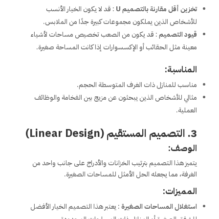
تخزين أقل مقارنة بالتصميم U
: قد لا يكون الخيار الأنسب
للأشخاص الذين يملكون مجموعات كبيرة جدًا من الملابس.
قيود التصميم
: قد يكون من الصعب تخصيص مساحات لأشياء
معينة مثل الحقائب أو الإكسسوارات إذا كانت المساحة صغيرة.
المناسبة:
مناسب للمنازل ذات الغرف المتوسطة الحجم.
مثالي للأشخاص الذين يبحثون عن مزيج بين الفخامة والوظائف
العملية.
3. التصميم المستقيم (Linear Design)
الوصف:
يتميز هذا التصميم بترتيب الخزانات والأدراج على جانب واحد من
الغرفة، مما يجعله الحل الأمثل للمساحات الصغيرة.
المميزات:
استغلال المساحات الصغيرة
: يعتبر هذا التصميم الخيار الأفضل