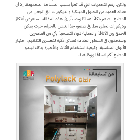
ولكن، رغم التحديات التي قد تطرأ بسبب المساحة المحدودة، إلا أن
هناك العديد من الحلول المبتكرة والديكورات التي تجعل من
المطبخ الصغير مكانًا عمليًا وجميلًا ,في هذه المقالة، نستعرض أفكارًا
وديكورات لخلق مطابخ صغيرة جدًا تنبض بالحياة، حيث يمكن
الجمع بين الأناقة والعملية دون التضحية بأي من العنصرين
وستجدون في السطور القادمة نصائح ذكية لتحسين التنظيم، اختيار
الألوان المناسبة، وكيفية استخدام الأثاث والأجهزة بذكاء ليبدو
المطبخ أكثر اتساعًا ووظيفية.