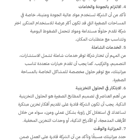
الالتزام بالجودة والخامات
تأكد من أن الشركة تستخدم مواد عالية الجودة ومتينة، خاصة في
المساحات الصغيرة التي قد تكون أكثر عرضة للاستخدام المتكرر. اختر
شركة تقدم حلولًا مستدامة ومواد تتحمل الضغوط اليومية
وتتناسب مع متطلبات المكان.
الخدمات الشاملة
من المهم أن تختار شركة توفر خدمات شاملة تشمل الاستشارات،
التصميم، والتركيب. كما يجب أن تقدم خيارات متعددة تناسب
ميزانيتك، مع توفير حلول مخصصة للمشاكل الخاصة بالمساحة
الصغيرة.
الابتكار في الحلول التخزينية
من أهم العناصر في تصميم المطابخ الصغيرة هو الحلول التخزينية
الذكية. يجب أن تكون الشركة قادرة على تقديم أفكار تخزين مبتكرة
تساعدك في استغلال كل زاوية بشكل عملي ومرن، سواء من خلال
الأرفف المدمجة، أو الأدراج الذكية، أو وحدات التخزين المخفية.
الميزانية والوقت
حدد ميزانيتك مسبقًا وتأكد من أن الشركة قادرة على العمل ضمن