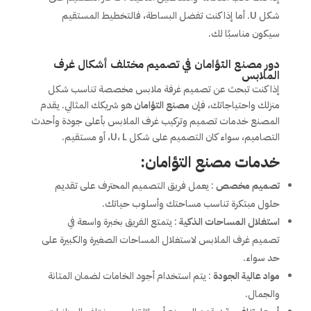
شكل U. أما إذا كنت تفضل البساطة، فالتخطيط المستقيم
سيكون مناسبًا لك.
دور مصنع التؤامان في تصميم مختلف أشكال غرف
الملابس
إذا كنت تبحث عن تصميم غرفة ملابس مخصصة تناسب شكل
منزلك واحتياجاتك، فإن
مصنع التؤامان
هو شريكك المثالي. يقدم
المصنع خدمات تصميم وتركيب غرف الملابس بأعلى جودة وأحدث
التصاميم، سواء كان التصميم على شكل U، L، أو مستقيم.
خدمات مصنع التؤامان:
تصميم مخصص
: يعمل فريق التصميم المحترف على تقديم
حلول مبتكرة تناسب مساحتك وأسلوب حياتك.
استغلال المساحات الذكية
: يتمتع الفريق بخبرة واسعة في
تصميم غرف الملابس لاستغلال المساحات الصغيرة والكبيرة على
حد سواء.
مواد عالية الجودة
: يتم استخدام أجود الخامات لضمان المتانة
والجمال.