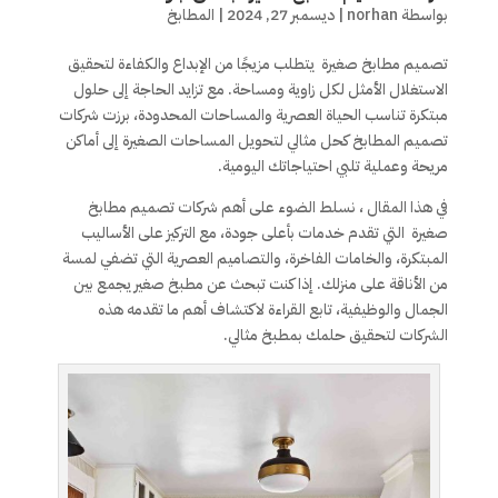
بواسطة
norhan
|
ديسمبر 27, 2024
|
المطابخ
تصميم مطابخ صغيرة يتطلب مزيجًا من الإبداع والكفاءة لتحقيق
الاستغلال الأمثل لكل زاوية ومساحة. مع تزايد الحاجة إلى حلول
مبتكرة تناسب الحياة العصرية والمساحات المحدودة، برزت شركات
تصميم المطابخ كحل مثالي لتحويل المساحات الصغيرة إلى أماكن
مريحة وعملية تلبي احتياجاتك اليومية.
في هذا المقال ، نسلط الضوء على أهم شركات تصميم مطابخ
صغيرة التي تقدم خدمات بأعلى جودة، مع التركيز على الأساليب
المبتكرة، والخامات الفاخرة، والتصاميم العصرية التي تضفي لمسة
من الأناقة على منزلك. إذا كنت تبحث عن مطبخ صغير يجمع بين
الجمال والوظيفية، تابع القراءة لاكتشاف أهم ما تقدمه هذه
الشركات لتحقيق حلمك بمطبخ مثالي.