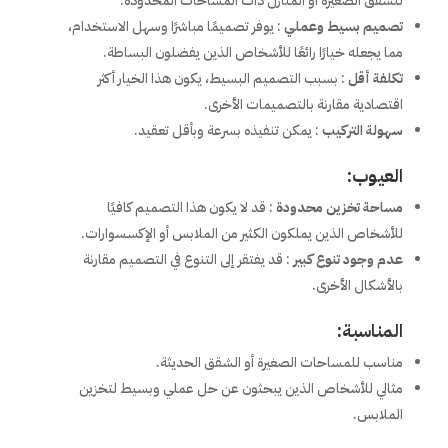
للشقق الصغيرة أو المنازل ذات المساحات المحدودة.
تصميم بسيط وعملي
: يوفر تصميمًا مباشرًا وسهل الاستخدام،
مما يجعله خيارًا رائعًا للأشخاص الذين يفضلون البساطة.
تكلفة أقل
: بسبب التصميم البسيط، يكون هذا الخيار أكثر
اقتصادية مقارنة بالتصميمات الأخرى.
سهولة التركيب
: يمكن تنفيذه بسرعة وبأقل تعقيد.
العيوب:
مساحة تخزين محدودة
: قد لا يكون هذا التصميم كافيًا
للأشخاص الذين يملكون الكثير من الملابس أو الإكسسوارات.
عدم وجود تنوع كبير
: قد يفتقر إلى التنوع في التصميم مقارنة
بالأشكال الأخرى.
المناسبة:
مناسب للمساحات الصغيرة أو الشقق الحديثة.
مثالي للأشخاص الذين يبحثون عن حل عملي وبسيط لتخزين
الملابس.