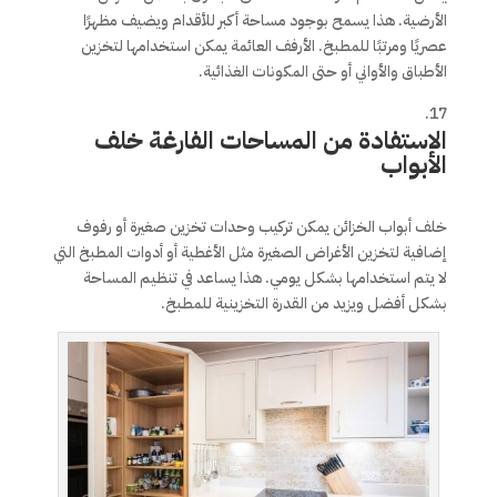
الأرضية. هذا يسمح بوجود مساحة أكبر للأقدام ويضيف مظهرًا
عصريًا ومرتبًا للمطبخ. الأرفف العائمة يمكن استخدامها لتخزين
الأطباق والأواني أو حتى المكونات الغذائية.
الاستفادة من المساحات الفارغة خلف
الأبواب
خلف أبواب الخزائن يمكن تركيب وحدات تخزين صغيرة أو رفوف
إضافية لتخزين الأغراض الصغيرة مثل الأغطية أو أدوات المطبخ التي
لا يتم استخدامها بشكل يومي. هذا يساعد في تنظيم المساحة
بشكل أفضل ويزيد من القدرة التخزينية للمطبخ.