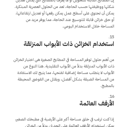
إن المطابخ القابلة للتحويل أو ما يعرف بالمطابخ التي يمكن تعديل
شكلها ووظيفتها حسب الحاجة، تعد من الحلول العصرية المبتكرة.
يمكن أن تحتوي على أسطح عمل يمكن رفعها أو تعديل ارتفاعاتها،
أو حتى خزائن قابلة للتوسيع عند الحاجة، مما يوفر مزيد من
المساحة خلال الاستخدام اليومي.
استخدام الخزائن ذات الأبواب المنزلقة
من أهم حلول توفير المساحة في المطابخ الصغيرة هي اختيار الخزائن
ذات الأبواب المنزلقة بدلاً من الأبواب التقليدية. هذا النوع من
الأبواب لا يتطلب مساحة إضافية لفتحها، مما يتيح لك الاستفادة
من المساحة الضيقة بشكل أفضل، ويقلل من الفوضى المحيطة
بالمطبخ.
الأرفف العائمة
إذا كنت ترغب في خلق مساحة أكبر على الأرضية في مطبخك الصغير،
يمكن استخدام الأرفف العائمة على الجدران بدلاً من الخزائن