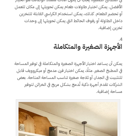
الأفضل. يمكن اختيار طاولات طعام يمكن تحويلها إلى مكان للعمل
أو تحضير الطعام. كذلك، يمكن استخدام الكراسي القابلة للتخزين
داخل الطاولة أو رفوف الحائط التي يمكن تحويلها إلى وحدات
تخزين إضافية.
الأجهزة الصغيرة والمتكاملة
يمكن أن يساعد اختيار الأجهزة الصغيرة والمتكاملة في توفير المساحة
في المطبخ الصغير. مثلًا، يمكن اختيار فرن مدمج أو ميكروويف قابل
للتثبيت في الجدار، أو ثلاجة صغيرة تناسب المساحة المتاحة. بعض
الشركات تقدم أجهزة ذكية تُدمج بشكل مريح في الخزائن لتوفير
مساحة إضافية.