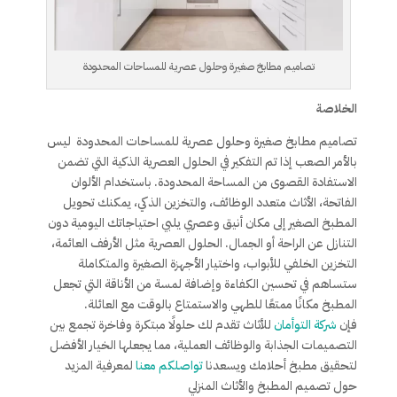
تصاميم مطابخ صغيرة وحلول عصرية للمساحات المحدودة
الخلاصة
تصاميم مطابخ صغيرة وحلول عصرية للمساحات المحدودة ليس
بالأمر الصعب إذا تم التفكير في الحلول العصرية الذكية التي تضمن
الاستفادة القصوى من المساحة المحدودة. باستخدام الألوان
الفاتحة، الأثاث متعدد الوظائف، والتخزين الذكي، يمكنك تحويل
المطبخ الصغير إلى مكان أنيق وعصري يلبي احتياجاتك اليومية دون
التنازل عن الراحة أو الجمال. الحلول العصرية مثل الأرفف العائمة،
التخزين الخلفي للأبواب، واختيار الأجهزة الصغيرة والمتكاملة
ستساهم في تحسين الكفاءة وإضافة لمسة من الأناقة التي تجعل
المطبخ مكانًا ممتعًا للطهي والاستمتاع بالوقت مع العائلة.
فإن
شركة التوأمان
للأثاث تقدم لك حلولًا مبتكرة وفاخرة تجمع بين
التصميمات الجذابة والوظائف العملية، مما يجعلها الخيار الأفضل
لتحقيق مطبخ أحلامك ويسعدنا
تواصلكم معنا
لمعرفية المزيد
حول تصميم المطبخ والأثاث المنزلي