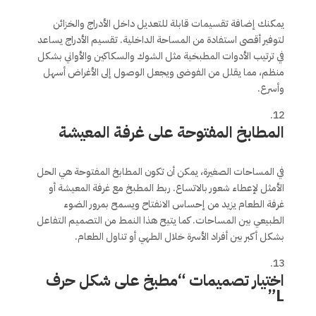
يمكنك إضافة تقسيمات قابلة للتعديل داخل الأدراج والخزائن
لتوفير أقصى استفادة من المساحة الداخلية. تقسيم الأدراج يساعد
في ترتيب الأدوات المطبخية مثل الشوك والسكاكين والأواني بشكل
منظم، مما يقلل من الفوضى ويجعل الوصول إلى الأغراض أسهل
وأسرع.
المطابخ المفتوحة على غرفة المعيشة
في المساحات الصغيرة، يمكن أن تكون المطابخ المفتوحة هي الحل
الأمثل لإعطاء شعور بالاتساع. ربط المطبخ مع غرفة المعيشة أو
غرفة الطعام يزيد من إحساس الانفتاح ويسمح بمرور الضوء
الطبيعي بين المساحات. كما يتيح هذا النمط من التصميم التفاعل
بشكل أكبر بين أفراد الأسرة خلال الطهي أو تناول الطعام.
اختيار تصميمات “مطبخ على شكل حرف
L”