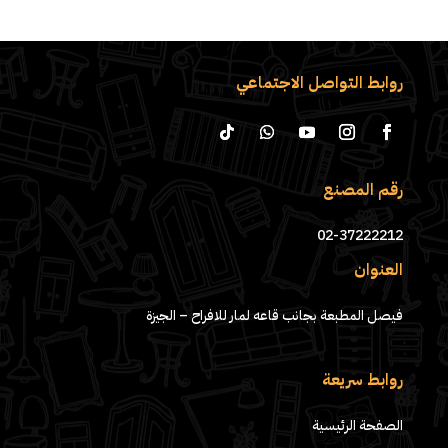
روابط التواصل الاجتماعي
رقم المصنع
02-37222212
العنوان
فيصل المطبعة بجانب قاعه لمار للافراح – الجيزة
روابط سريعة
الصفحة الرئيسية