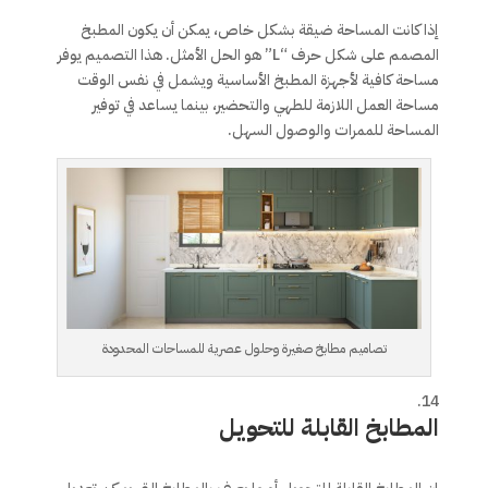
إذا كانت المساحة ضيقة بشكل خاص، يمكن أن يكون المطبخ
المصمم على شكل حرف “L” هو الحل الأمثل. هذا التصميم يوفر
مساحة كافية لأجهزة المطبخ الأساسية ويشمل في نفس الوقت
مساحة العمل اللازمة للطهي والتحضير، بينما يساعد في توفير
المساحة للممرات والوصول السهل.
تصاميم مطابخ صغيرة وحلول عصرية للمساحات المحدودة
المطابخ القابلة للتحويل