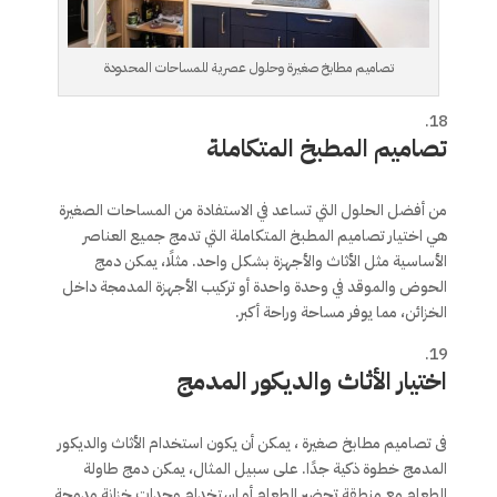
تصاميم مطابخ صغيرة وحلول عصرية للمساحات المحدودة
تصاميم المطبخ المتكاملة
من أفضل الحلول التي تساعد في الاستفادة من المساحات الصغيرة
هي اختيار تصاميم المطبخ المتكاملة التي تدمج جميع العناصر
الأساسية مثل الأثاث والأجهزة بشكل واحد. مثلًا، يمكن دمج
الحوض والموقد في وحدة واحدة أو تركيب الأجهزة المدمجة داخل
الخزائن، مما يوفر مساحة وراحة أكبر.
اختيار الأثاث والديكور المدمج
فى تصاميم مطابخ صغيرة ، يمكن أن يكون استخدام الأثاث والديكور
المدمج خطوة ذكية جدًا. على سبيل المثال، يمكن دمج طاولة
الطعام مع منطقة تحضير الطعام أو استخدام وحدات خزانة مدمجة