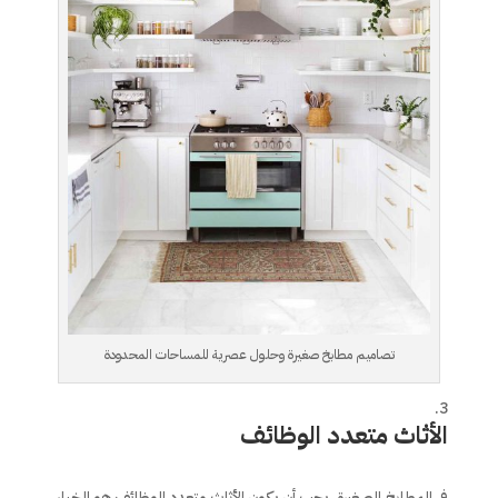
تصاميم مطابخ صغيرة وحلول عصرية للمساحات المحدودة
الأثاث متعدد الوظائف
في المطابخ الصغيرة، يجب أن يكون الأثاث متعدد الوظائف هو الخيار