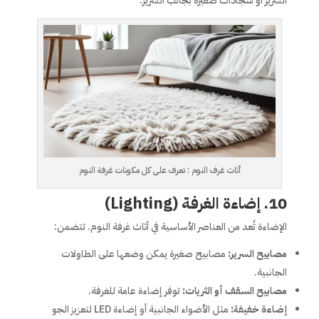
السرير أو سجادات صغيرة بجانب السرير.
أثاث غرف النوم : تعرف على كل مكونات غرفة النوم
10. إضاءة الغرفة (Lighting)
الإضاءة تُعد من العناصر الأساسية في أثاث غرفة النوم. تتضمن:
مصابيح السرير:
مصابيح صغيرة يمكن وضعها على الطاولات
الجانبية.
مصابيح السقف أو الثريات:
توفر إضاءة عامة للغرفة.
إضاءة خفيفة:
مثل الأضواء الجانبية أو إضاءة LED لتعزيز الجو