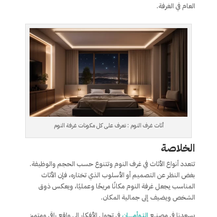
العام في الغرفة.
أثاث غرف النوم : تعرف على كل مكونات غرفة النوم
الخلاصة
تتعدد أنواع الأثاث في غرف النوم وتتنوع حسب الحجم والوظيفة.
بغض النظر عن التصميم أو الأسلوب الذي تختاره، فإن الأثاث
المناسب يجعل غرفة النوم مكانًا مريحًا وعمليًا، ويعكس ذوق
الشخص ويضيف إلى جمالية المكان.
يسعدنا في مصنــع
التـوأمـــــان
فى تحول الأفكار إلى واقع راقى ومتميز