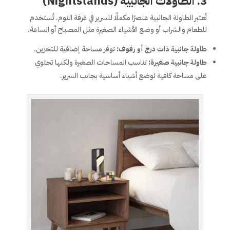
3. الطاولات الجانبية (Nightstands)
تُعتبر الطاولة الجانبية عنصرًا مكملًا للسرير في غرفة النوم. تُستخدم
للطعام والشراب أو وضع الأشياء الصغيرة مثل المصباح أو الساعة.
طاولة جانبية ذات درج أو رفوف:
توفر مساحة إضافية للتخزين.
طاولة جانبية صغيرة:
تناسب المساحات الصغيرة ولكنها تحتوي
على مساحة كافية لوضع أشياء أساسية بجانب السرير.