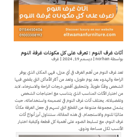
أثاث غرف النوم : تعرف على كل مكونات غرفة النوم
بواسطة
norhan
|
ديسمبر 19, 2024
|
غرف
تعد غرف النوم من أهم الغرف في أي منزل، فهي المكان الذي يوفر
الراحة والهدوء بعد يوم طويل، وتعد من أكثر الأماكن التي يقضي فيها
الشخص وقتًا طويلاً. ولتحقيق أقصى درجات الراحة والاسترخاء، لابد
من اختيار الأثاث المناسب الذي يتناسب مع احتياجات الشخص
وتفضيلاته. يختلف أثاث غرف النوم في تصميمه واستخداماته، حيث
يشمل مجموعة متنوعة من القطع التي تسهم في جعل الغرفة مكانًا
مثاليًا للنوم والاستجمام. في هذه المقالة، سنتناول أبرز أنواع أثاث
غرف النوم، مع تسليط الضوء على أهمية كل قطعة وكيفية اختيار
الأنسب لكل مساحة وذوق.