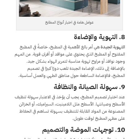
عوامل هامة في اختيار أنواع المطابخ
8. التهوية والإضاءة
التهوية الجيدة
هي أمر بالغ الأهمية في المطبخ، خاصةً في المطبخ
المفتوح أو المطبخ الذي يحتوي على مواقد أو أفران قوية. من المهم
وجود نوافذ أو مراوح تهوية مناسبة لتمرير الهواء بشكل جيد.
بالإضافة إلى ذلك، الإضاءة الجيدة تلعب دورًا كبيرًا في تصميم
المطبخ، فالإضاءة الساطعة حول مناطق الطهي والعمل أساسية.
9. سهولة الصيانة والنظافة
عند اختيار تصميم المطبخ، يجب أن يؤخذ في الاعتبار سهولة تنظيف
الأسطح وصيانتها. الأسطح مثل اللامينيت، السيراميك، أو الخزائن
المصنوعة من المواد القابلة للتنظيف بسهولة تساهم في الحفاظ
على مظهر المطبخ لوقت طويل.
10. توجهات الموضة والتصميم