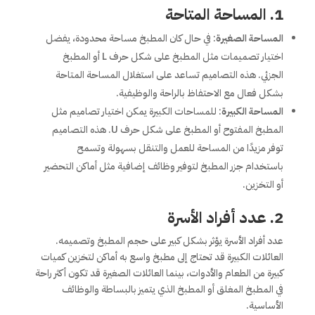
1. المساحة المتاحة
المساحة الصغيرة
: في حال كان المطبخ مساحة محدودة، يفضل
اختيار تصميمات مثل المطبخ على شكل حرف L أو المطبخ
الجزئي. هذه التصاميم تساعد على استغلال المساحة المتاحة
بشكل فعال مع الاحتفاظ بالراحة والوظيفية.
المساحة الكبيرة
: للمساحات الكبيرة يمكن اختيار تصاميم مثل
المطبخ المفتوح أو المطبخ على شكل حرف U. هذه التصاميم
توفر مزيدًا من المساحة للعمل والتنقل بسهولة وتسمح
باستخدام جزر المطبخ لتوفير وظائف إضافية مثل أماكن التحضير
أو التخزين.
2. عدد أفراد الأسرة
عدد أفراد الأسرة يؤثر بشكل كبير على حجم المطبخ وتصميمه.
العائلات الكبيرة قد تحتاج إلى مطبخ واسع به أماكن لتخزين كميات
كبيرة من الطعام والأدوات، بينما العائلات الصغيرة قد تكون أكثر راحة
في المطبخ المغلق أو المطبخ الذي يتميز بالبساطة والوظائف
الأساسية.