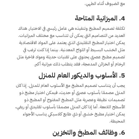
مع الضيوف أثناء الطهي.
4. الميزانية المتاحة
تكلفة تصميم المطبخ وتنفيذه هي عامل رئيسي في الاختيار. هناك
العديد من التصاميم التي يمكن أن تتناسب مع مختلف الميزانيات.
يمكن اختيار المطبخ التقليدي الذي يعتمد على المواد الاقتصادية
مثل الخشب البسيط أو اللواح المعدنية. بينما إذا كنت ترغب في
تصميم مطبخ عصري يحتوي على تقنيات حديثة ومواد فاخرة مثل
الرخام أو الخزائن المدمجة، فقد يتطلب ذلك ميزانية أكبر.
5. الأسلوب والديكور العام للمنزل
يجب أن يتناسب تصميم المطبخ مع الأسلوب العام للمنزل. إذا كان
المنزل مصممًا بأسلوب عصري أو حديث، فيمكن اختيار مطبخ ذو
تصميمات نظيفة وعصرية مثل المطبخ المفتوح أو المطبخ ذو
الأسطح اللامعة. أما إذا كان المنزل مصممًا بأسلوب تقليدي أو ريفي،
يمكن اختيار مطبخ خشبي أو ذي طابع كلاسيكي يناسب الأجواء
المحيطة.
6. وظائف المطبخ والتخزين