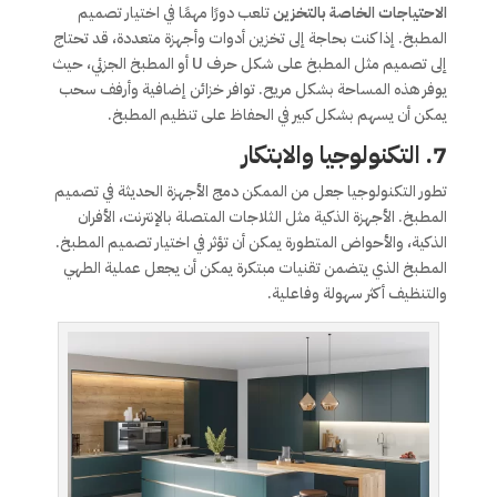
الاحتياجات الخاصة بالتخزين
تلعب دورًا مهمًا في اختيار تصميم
المطبخ. إذا كنت بحاجة إلى تخزين أدوات وأجهزة متعددة، قد تحتاج
إلى تصميم مثل المطبخ على شكل حرف U أو المطبخ الجزئي، حيث
يوفر هذه المساحة بشكل مريح. توافر خزائن إضافية وأرفف سحب
يمكن أن يسهم بشكل كبير في الحفاظ على تنظيم المطبخ.
7. التكنولوجيا والابتكار
تطور التكنولوجيا جعل من الممكن دمج الأجهزة الحديثة في تصميم
المطبخ. الأجهزة الذكية مثل الثلاجات المتصلة بالإنترنت، الأفران
الذكية، والأحواض المتطورة يمكن أن تؤثر في اختيار تصميم المطبخ.
المطبخ الذي يتضمن تقنيات مبتكرة يمكن أن يجعل عملية الطهي
والتنظيف أكثر سهولة وفاعلية.