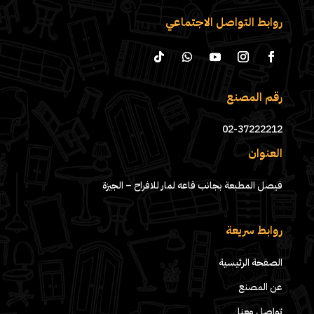
روابط التواصل الاجتماعي
رقم المصنع
02-37222212
العنوان
فيصل المطبعة بجانب قاعه لمار للافراح – الجيزة
روابط سريعة
الصفحة الرئيسية
عن المصنع
تواصل معنا