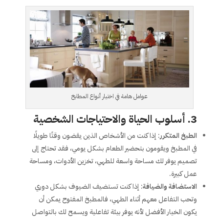
عوامل هامة في اختيار أنواع المطابخ
3. أسلوب الحياة والاحتياجات الشخصية
الطبخ المتكرر
: إذا كنت من الأشخاص الذين يقضون وقتًا طويلًا
في المطبخ ويقومون بتحضير الطعام بشكل يومي، فقد تحتاج إلى
تصميم يوفر لك مساحة واسعة للطهي، تخزين الأدوات، ومساحة
عمل كبيرة.
الاستضافة والضيافة
: إذا كنت تستضيف الضيوف بشكل دوري
وتحب التفاعل معهم أثناء الطهي، فالمطبخ المفتوح يمكن أن
يكون الخيار الأفضل لأنه يوفر بيئة تفاعلية ويسمح لك بالتواصل