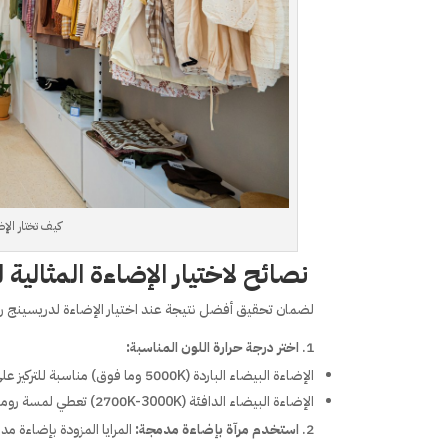
كيف تختار الإض
نصائح لاختيار الإضاءة المثالية
لضمان تحقيق أفضل نتيجة عند اختيار الإضاءة لدريسينج ر
اختر درجة حرارة اللون المناسبة:
الإضاءة البيضاء الباردة (5000K وما فوق) مناسبة للتركيز على المهام الدقيقة مثل وضع المكياج.
الإضاءة البيضاء الدافئة (2700K-3000K) تعطي لمسة رومانسية وهادئة، وهي مثالية للإضاءة المحيطة.
استخدم مرآة بإضاءة مدمجة:
المرايا المزودة بإضاءة م