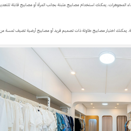
اء المجوهرات. يمكنك استخدام مصابيح مثبتة بجانب المرآة أو مصابيح قابلة للتعدي
لغرفة. يمكنك اختيار مصابيح طاولة ذات تصميم فريد أو مصابيح أرضية تضيف لمسة من