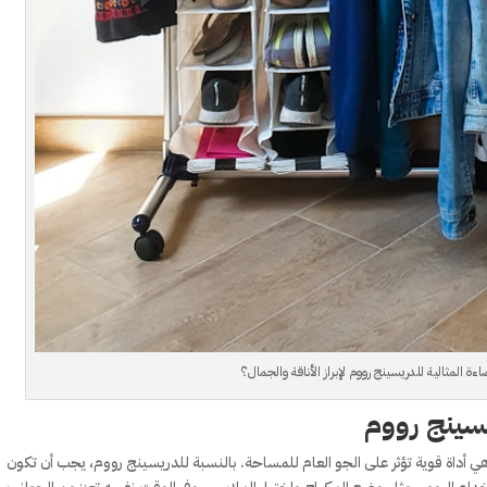
اءة المثالية للدريسينج رووم لإبراز الأناقة والجمال؟
سينج رووم
ي أداة قوية تؤثر على الجو العام للمساحة. بالنسبة للدريسينج رووم، يجب أن تكون