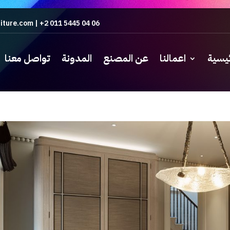
iture.com
|
+2 011 5445 04 06
ئيسية
اعمالنا
عن المصنع
المدونة
تواصل معنا