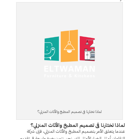
لماذا تختارنا فى تصميم المطبخ والأثاث المنزلي؟
لماذا تختارنا فى تصميم المطبخ والأثاث المنزلي؟
عندما يتعلق الأمر بتصميم المطبخ والأثاث المنزلي، فإن شركة
التؤامان تُمثل الخيار الأمثل لك. نحن نتميز بخبرة واسعة في تقديم