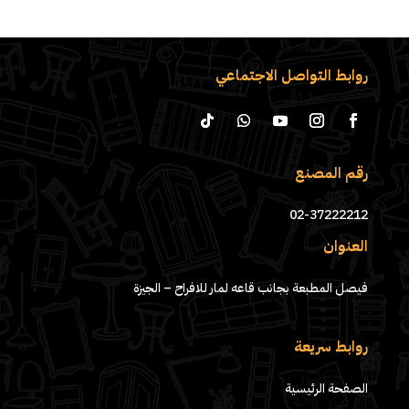
روابط التواصل الاجتماعي
رقم المصنع
02-37222212
العنوان
فيصل المطبعة بجانب قاعه لمار للافراح – الجيزة
روابط سريعة
الصفحة الرئيسية