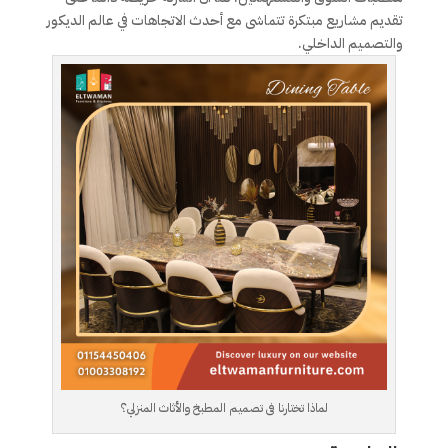
تقديم مشاريع مبتكرة تتماشى مع أحدث الاتجاهات في عالم الديكور
والتصميم الداخلي.
لماذا تختارنا فى تصميم المطبخ والأثاث المنزلي؟