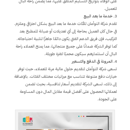
على الوفاء بتواريخ التسليم المتفق عليها، مما يضمن راحة البال
للعميل.
خدمة ما بعد البيع
تقدم شركة التوأمان للأثاث خدمة ما بعد البيع بشكل احترافي وملتزم.
في حال كان العميل بحاجة إلى أي تعديلات أو صيانة للمطبخ بعد
التركيب، فإن فريق الدعم الفني يكون دائمًا جاهزًا لتلبية احتياجاته.
كما توفر الشركة ضمانًا على جميع منتجاتها، مما يمنح العملاء راحة
البال أن استثمارهم سيكون محميًا لفترة طويلة.
المرونة في الدفع والتسعير
تسعى شركة التوأمان لتقديم حلول مالية مرنة للعملاء، حيث توفر
خيارات دفع متنوعة تتناسب مع ميزانيات مختلف الفئات. بالإضافة
إلى ذلك، تسعى الشركة لتقديم أسعار تنافسية، بحيث تضمن
لعملائها الحصول على أفضل قيمة مقابل المال دون المساومة
على الجودة.