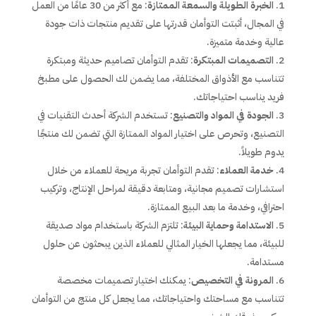
الخبرة الطويلة والسمعة الممتازة
: مع أكثر من 30 عامًا من العمل
في المجال، أثبتت التوأمان قدرتها على تقديم منتجات ذات جودة
عالية وخدمة متميزة.
التصميمات المبتكرة
: تقدم التوأمان تصاميم حديثة ومبتكرة
تتناسب مع الأذواق المختلفة، مما يضمن لك الحصول على مطبخ
فريد يناسب احتياجاتك.
الجودة في المواد والتصنيع
: تستخدم الشركة أحدث التقنيات في
التصنيع، وتحرص على اختيار المواد الممتازة التي تضمن لك منتجًا
يدوم طويلاً.
خدمة العملاء
: تقدم التوأمان تجربة مريحة للعملاء من خلال
استشارات تصميم مجانية، ومتابعة دقيقة لمراحل الإنتاج، وتركيب
احترافي، وخدمة ما بعد البيع الممتازة.
الاستدامة وحماية البيئة
: تلتزم الشركة باستخدام مواد صديقة
للبيئة، مما يجعلها الخيار المثالي للعملاء الذين يبحثون عن حلول
مستدامة.
المرونة في التخصيص
: يمكنك اختيار تصميمات مخصصة
تتناسب مع مساحتك واحتياجاتك، مما يجعل كل منتج من التوأمان