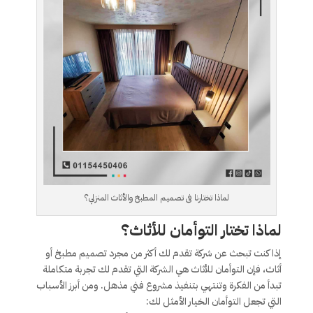
لماذا تختارنا فى تصميم المطبخ والأثاث المنزلي؟
لماذا تختار التوأمان للأثاث؟
إذا كنت تبحث عن شركة تقدم لك أكثر من مجرد تصميم مطبخ أو
أثاث، فإن التوأمان للأثاث هي الشركة التي تقدم لك تجربة متكاملة
تبدأ من الفكرة وتنتهي بتنفيذ مشروع فني مذهل. ومن أبرز الأسباب
التي تجعل التوأمان الخيار الأمثل لك: