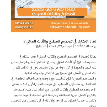
لماذا تختارنا فى تصميم المطبخ والأثاث المنزلي؟
بواسطة
norhan
|
ديسمبر 29, 2024
|
المطابخ
لماذا تختارنا فى تصميم المطبخ والأثاث المنزلي؟ عند التفكير في
تصميم المطبخ أو الأثاث المنزلي، يصبح الاختيار الأمثل هو ما يضمن
لك التميز والجودة في كل زاوية من زوايا منزلك. نحن في شركتنا نقدم
لك الحلول الأمثل التي تجمع بين الابتكار، والجودة العالية،
والتصاميم العصرية التي تتناسب مع ذوقك واحتياجاتك الخاصة. في
هذا المقال، سنتناول الأسباب التي تجعلنا الخيار الأول عندما يتعلق
الأمر بتصميم المطبخ والأثاث المنزلي، مع التركيز على مدى اهتمامنا
بتقديم أفضل تجربة لعملائنا، وحرصنا على استخدام مواد متميزة
وتقنيات حديثة تحقق لك الراحة والأناقة في كل تفصيل من تفاصيل
منزلك.