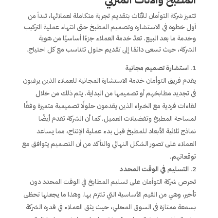
تتميز شركة التوأمان للأثاث بتقديم تجربة متكاملة لعملائها، تبدأ من
أول خطوة في الاستشارة وتصميم المطبخ حتى انتهاء عملية التركيب
وخدمة ما بعد البيع. تعدّ خدمة العملاء جزءًا أساسيًا من هوية
الشركة، حيث تسعى دائمًا إلى تقديم حلول تتناسب مع كل احتياج.
استشارة تصميم مجانية
يقدم فريق التوأمان خدمة الاستشارة المجانية للعملاء الذين يرغبون
في تجديد مطابخهم أو تصميمها من البداية. يتم ذلك من خلال
لقاءات فردية مع الخبراء الذين يقدمون حلولًا تصميمية متميزة وفقًا
لمساحة المطبخ وتفضيلات العميل. كما أن الشركة تقدم أيضًا
نماذج ثلاثية الأبعاد للمطبخ قبل بدء عملية الإنتاج، مما يساعد
العملاء على تصور الشكل النهائي والتأكد من أن التصميم يتوافق مع
توقعاتهم.
التسليم في الوقت المحدد
تحرص شركة التوأمان على تسليم المطابخ في الوقت المحدد دون
تأخير، وهي من القيم الأساسية التي تلتزم بها. وهذا ما يجعلها تحظى
بسمعة ممتازة في السوق المحلي، حيث يثق العملاء في قدرة الشركة