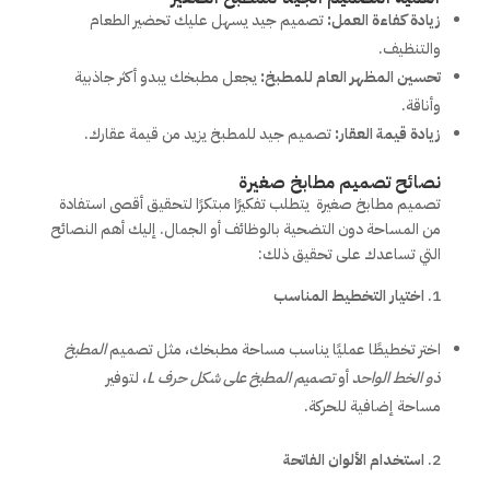
زيادة كفاءة العمل:
تصميم جيد يسهل عليك تحضير الطعام
والتنظيف.
تحسين المظهر العام للمطبخ:
يجعل مطبخك يبدو أكثر جاذبية
وأناقة.
زيادة قيمة العقار:
تصميم جيد للمطبخ يزيد من قيمة عقارك.
نصائح تصميم مطابخ صغيرة
تصميم مطابخ صغيرة يتطلب تفكيرًا مبتكرًا لتحقيق أقصى استفادة
من المساحة دون التضحية بالوظائف أو الجمال. إليك أهم النصائح
التي تساعدك على تحقيق ذلك:
اختيار التخطيط المناسب
اختر تخطيطًا عمليًا يناسب مساحة مطبخك، مثل تصميم
المطبخ
ذو الخط الواحد
أو
تصميم المطبخ على شكل حرف
L
، لتوفير
مساحة إضافية للحركة.
استخدام الألوان الفاتحة