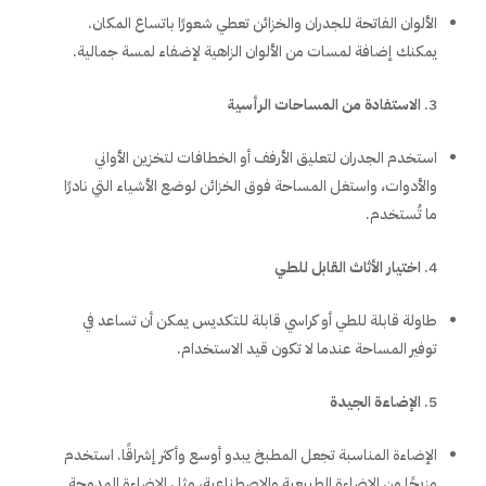
الألوان الفاتحة للجدران والخزائن تعطي شعورًا باتساع المكان.
يمكنك إضافة لمسات من الألوان الزاهية لإضفاء لمسة جمالية.
الاستفادة من المساحات الرأسية
استخدم الجدران لتعليق الأرفف أو الخطافات لتخزين الأواني
والأدوات، واستغل المساحة فوق الخزائن لوضع الأشياء التي نادرًا
ما تُستخدم.
اختيار الأثاث القابل للطي
طاولة قابلة للطي أو كراسي قابلة للتكديس يمكن أن تساعد في
توفير المساحة عندما لا تكون قيد الاستخدام.
الإضاءة الجيدة
الإضاءة المناسبة تجعل المطبخ يبدو أوسع وأكثر إشراقًا. استخدم
مزيجًا من الإضاءة الطبيعية والاصطناعية، مثل الإضاءة المدمجة