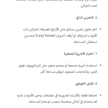
تحت الخزائن.
التخزين الذكي
اختر حلول تخزين مبتكرة مثل الأدراج العميقة، الخزائن ذات
الأبواب المنزلقة، أو أرفف الدوران (Lazy Susan) لتحسين
استغلال المساحة.
اختيار الأجهزة الصغيرة
استخدم أجهزة مدمجة أو بحجم صغير، مثل الميكروويف فوق
الفرن، والثلاجات الصغيرة، لتوفير مساحة أكبر.
تقليل الفوضى
احتفظ فقط بالأشياء الضرورية في مطبخك، وخزن الأدوات نادرة
الاستخدام في أماكن منفصلة لتجنب ازدحام المساحة.