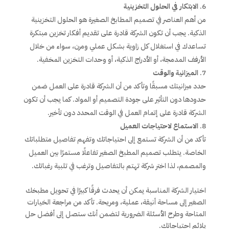
الابتكار في الحلول التخزينية
من أهم العناصر في تصميم المطابخ الصغيرة هو الحلول التخزينية
الذكية. يجب أن تكون الشركة قادرة على تقديم أفكار تخزين مبتكرة
تساعدك في استغلال كل زاوية بشكل عملي ومرن، سواء من خلال
الأرفف المدمجة، أو الأدراج الذكية، أو وحدات التخزين المخفية.
الميزانية والوقت
حدد ميزانيتك مسبقًا وتأكد من أن الشركة قادرة على العمل ضمن
حدودها دون التأثير على جودة التصميم أو المواد. كما يجب أن تكون
الشركة قادرة على إتمام العمل في الوقت المحدد دون تأخير.
الاستماع لاحتياجات العميل
تأكد من أن الشركة تستمع إلى احتياجاتك وتفهم تفاصيل متطلباتك
الخاصة. يتطلب تصميم المطبخ الصغير تفاعلًا مستمرًا بين العميل
والمصمم، لذا اختر شركة تهتم بالتفاصيل وترغب في تلبية رغباتك.
اختيار الشركة المناسبة يمكن أن يحدث فرقًا كبيرًا في تحويل مطبخك
الصغير إلى مساحة أنيقة، عملية، ومريحة. تأكد من مراجعة الخيارات
المتاحة وطرح الأسئلة الضرورية لتضمن أنك ستصل إلى أفضل حل
يلائم احتياجاتك.