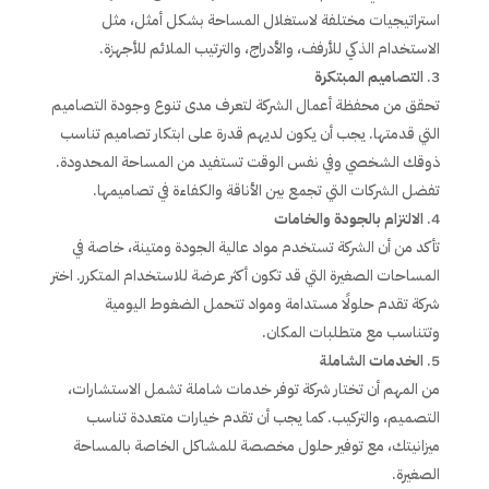
استراتيجيات مختلفة لاستغلال المساحة بشكل أمثل، مثل
الاستخدام الذكي للأرفف، والأدراج، والترتيب الملائم للأجهزة.
التصاميم المبتكرة
تحقق من محفظة أعمال الشركة لتعرف مدى تنوع وجودة التصاميم
التي قدمتها. يجب أن يكون لديهم قدرة على ابتكار تصاميم تناسب
ذوقك الشخصي وفي نفس الوقت تستفيد من المساحة المحدودة.
تفضل الشركات التي تجمع بين الأناقة والكفاءة في تصاميمها.
الالتزام بالجودة والخامات
تأكد من أن الشركة تستخدم مواد عالية الجودة ومتينة، خاصة في
المساحات الصغيرة التي قد تكون أكثر عرضة للاستخدام المتكرر. اختر
شركة تقدم حلولًا مستدامة ومواد تتحمل الضغوط اليومية
وتتناسب مع متطلبات المكان.
الخدمات الشاملة
من المهم أن تختار شركة توفر خدمات شاملة تشمل الاستشارات،
التصميم، والتركيب. كما يجب أن تقدم خيارات متعددة تناسب
ميزانيتك، مع توفير حلول مخصصة للمشاكل الخاصة بالمساحة
الصغيرة.