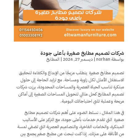
شركات تصميم مطابخ صغيرة بأعلى جودة
بواسطة
norhan
|
ديسمبر 27, 2024
|
المطابخ
تصميم مطابخ صغيرة يتطلب مزيجًا من الإبداع والكفاءة لتحقيق
الاستغلال الأمثل لكل زاوية ومساحة. مع تزايد الحاجة إلى حلول
مبتكرة تناسب الحياة العصرية والمساحات المحدودة، برزت شركات
تصميم المطابخ كحل مثالي لتحويل المساحات الصغيرة إلى أماكن
مريحة وعملية تلبي احتياجاتك اليومية.
في هذا المقال ، نسلط الضوء على أهم شركات تصميم مطابخ
صغيرة التي تقدم خدمات بأعلى جودة، مع التركيز على الأساليب
المبتكرة، والخامات الفاخرة، والتصاميم العصرية التي تضفي لمسة
من الأناقة على منزلك. إذا كنت تبحث عن مطبخ صغير يجمع بين