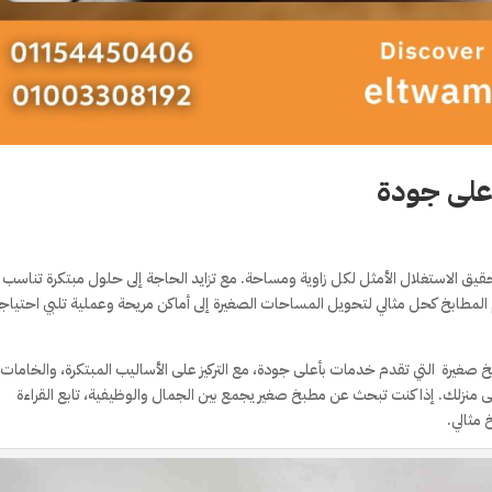
على جودة
قيق الاستغلال الأمثل لكل زاوية ومساحة. مع تزايد الحاجة إلى حلول مبتكرة تناسب
لمطابخ كحل مثالي لتحويل المساحات الصغيرة إلى أماكن مريحة وعملية تلبي احتياج
غيرة التي تقدم خدمات بأعلى جودة، مع التركيز على الأساليب المبتكرة، والخامات
ى منزلك. إذا كنت تبحث عن مطبخ صغير يجمع بين الجمال والوظيفية، تابع القراءة
مثالي.