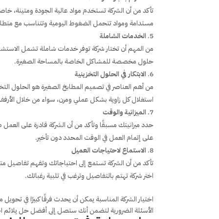
تأكد من أن الشركة تستخدم مواد عالية الجودة ومتينة، خاصة 
مستدامة ومواد تتحمل الضغوط اليومية وتتناسب مع متطلب
الخدمات الشاملة
من المهم أن تختار شركة توفر خدمات شاملة تشمل الاستشارا
حلول مخصصة للمشاكل الخاصة بالمساحة الصغيرة.
الابتكار في الحلول التخزينية
من أهم العناصر في تصميم المطابخ الصغيرة هو الحلول التخز
استغلال كل زاوية بشكل عملي ومرن، سواء من خلال الأرفف ال
الميزانية والوقت
حدد ميزانيتك مسبقًا وتأكد من أن الشركة قادرة على العمل 
على إتمام العمل في الوقت المحدد دون تأخير.
الاستماع لاحتياجات العميل
تأكد من أن الشركة تستمع إلى احتياجاتك وتفهم تفاصيل متط
اختر شركة تهتم بالتفاصيل وترغب في تلبية رغباتك.
اختيار الشركة المناسبة يمكن أن يحدث فرقًا كبيرًا في تحوي
الأسئلة الضرورية لتضمن أنك ستصل إلى أفضل حل يلائم ا