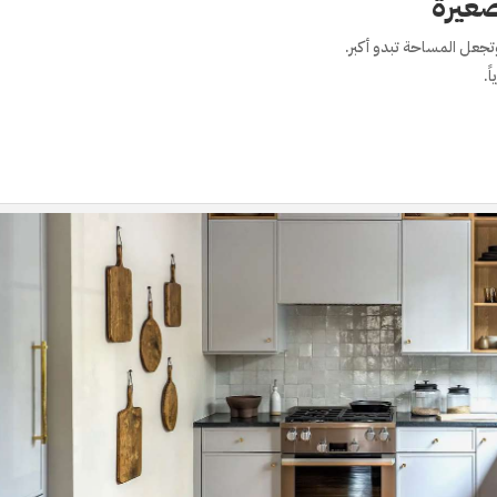
غيرة
تجعل المساحة تبدو أكبر.
ً.