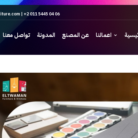
iture.com
|
+2 011 5445 04 06
ئيسية
اعمالنا
عن المصنع
المدونة
تواصل معنا