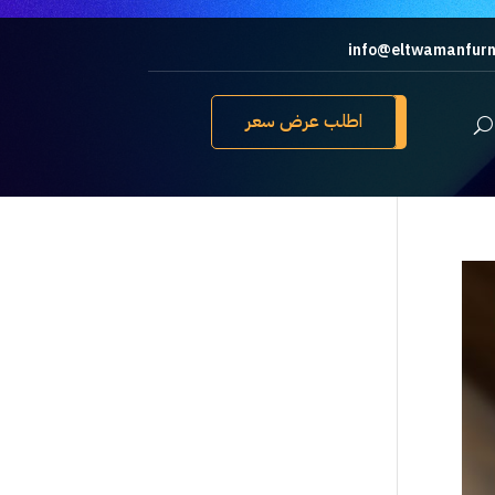
info@eltwamanfurn
اطلب عرض سعر