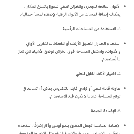
الألوان الفاتحة للجدران والخزائن تعطي شعورًا باتساع المكان.
يمكنك إضافة لمسات من الألوان الزاهية لإضفاء لمسة جمالية.
الاستفادة من المساحات الرأسية
استخدم الجدران لتعليق الأرفف أو الخطافات لتخزين الأواني
والأدوات، واستغل المساحة فوق الخزائن لوضع الأشياء التي نادرًا
ما تُستخدم.
اختيار الأثاث القابل للطي
طاولة قابلة للطي أو كراسي قابلة للتكديس يمكن أن تساعد في
توفير المساحة عندما لا تكون قيد الاستخدام.
الإضاءة الجيدة
الإضاءة المناسبة تجعل المطبخ يبدو أوسع وأكثر إشراقًا. استخدم
مزيجًا من الإضاءة الطبيعية والاصطناعية، مثل الإضاءة المدمجة