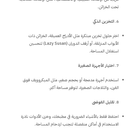
تحت الخزائن.
التخزين الذكي
اختر حلول تخزين مبتكرة مثل الأدراج العميقة، الخزائن ذات
الأبواب المنزلقة، أو أرفف الدوران (Lazy Susan) لتحسين
استغلال المساحة.
اختيار الأجهزة الصغيرة
استخدم أجهزة مدمجة أو بحجم صغير، مثل الميكروويف فوق
الفرن، والثلاجات الصغيرة، لتوفير مساحة أكبر.
تقليل الفوضى
احتفظ فقط بالأشياء الضرورية في مطبخك، وخزن الأدوات نادرة
الاستخدام في أماكن منفصلة لتجنب ازدحام المساحة.