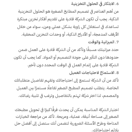
الابتكار في الحلول التخزينية
من أهم العناصر في تصميم المطابخ الصغيرة هو الحلول التخزينية
الذكية. يجب أن تكون الشركة قادرة على تقديم أفكار تخزين مبتكرة
تساعدك في استغلال كل زاوية بشكل عملي ومرن، سواء من خلال
الأرفف المدمجة، أو الأدراج الذكية، أو وحدات التخزين المخفية.
الميزانية والوقت
حدد ميزانيتك مسبقًا وتأكد من أن الشركة قادرة على العمل ضمن
حدودها دون التأثير على جودة التصميم أو المواد. كما يجب أن تكون
الشركة قادرة على إتمام العمل في الوقت المحدد دون تأخير.
الاستماع لاحتياجات العميل
تأكد من أن الشركة تستمع إلى احتياجاتك وتفهم تفاصيل متطلباتك
الخاصة. يتطلب تصميم المطبخ الصغير تفاعلًا مستمرًا بين العميل
والمصمم، لذا اختر شركة تهتم بالتفاصيل وترغب في تلبية رغباتك.
اختيار الشركة المناسبة يمكن أن يحدث فرقًا كبيرًا في تحويل مطبخك
الصغير إلى مساحة أنيقة، عملية، ومريحة. تأكد من مراجعة الخيارات
المتاحة وطرح الأسئلة الضرورية لتضمن أنك ستصل إلى أفضل حل
يلائم احتياجاتك.