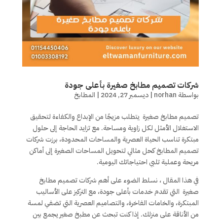
شركات تصميم مطابخ صغيرة بأعلى جودة
بواسطة
norhan
|
ديسمبر 27, 2024
|
المطابخ
تصميم مطابخ صغيرة يتطلب مزيجًا من الإبداع والكفاءة لتحقيق
الاستغلال الأمثل لكل زاوية ومساحة. مع تزايد الحاجة إلى حلول
مبتكرة تناسب الحياة العصرية والمساحات المحدودة، برزت شركات
تصميم المطابخ كحل مثالي لتحويل المساحات الصغيرة إلى أماكن
مريحة وعملية تلبي احتياجاتك اليومية.
في هذا المقال ، نسلط الضوء على أهم شركات تصميم مطابخ
صغيرة التي تقدم خدمات بأعلى جودة، مع التركيز على الأساليب
المبتكرة، والخامات الفاخرة، والتصاميم العصرية التي تضفي لمسة
من الأناقة على منزلك. إذا كنت تبحث عن مطبخ صغير يجمع بين