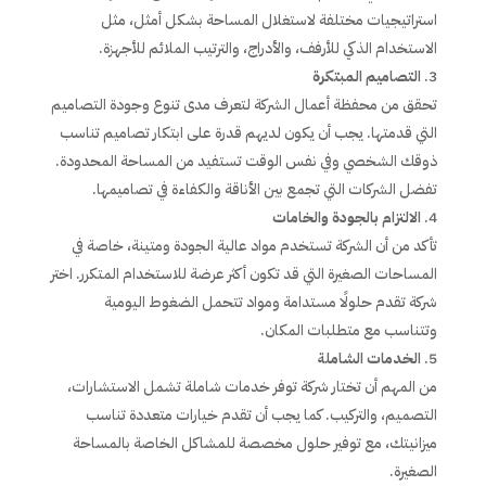
استراتيجيات مختلفة لاستغلال المساحة بشكل أمثل، مثل
الاستخدام الذكي للأرفف، والأدراج، والترتيب الملائم للأجهزة.
التصاميم المبتكرة
تحقق من محفظة أعمال الشركة لتعرف مدى تنوع وجودة التصاميم
التي قدمتها. يجب أن يكون لديهم قدرة على ابتكار تصاميم تناسب
ذوقك الشخصي وفي نفس الوقت تستفيد من المساحة المحدودة.
تفضل الشركات التي تجمع بين الأناقة والكفاءة في تصاميمها.
الالتزام بالجودة والخامات
تأكد من أن الشركة تستخدم مواد عالية الجودة ومتينة، خاصة في
المساحات الصغيرة التي قد تكون أكثر عرضة للاستخدام المتكرر. اختر
شركة تقدم حلولًا مستدامة ومواد تتحمل الضغوط اليومية
وتتناسب مع متطلبات المكان.
الخدمات الشاملة
من المهم أن تختار شركة توفر خدمات شاملة تشمل الاستشارات،
التصميم، والتركيب. كما يجب أن تقدم خيارات متعددة تناسب
ميزانيتك، مع توفير حلول مخصصة للمشاكل الخاصة بالمساحة
الصغيرة.