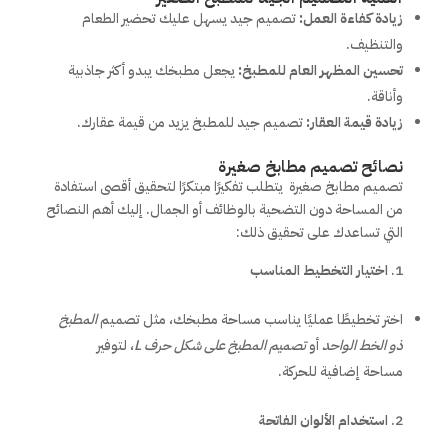
زيادة كفاءة العمل:
تصميم جيد يسهل عليك تحضير الطعام
والتنظيف.
تحسين المظهر العام للمطبخ:
يجعل مطبخك يبدو أكثر جاذبية
وأناقة.
زيادة قيمة العقار:
تصميم جيد للمطبخ يزيد من قيمة عقارك.
نصائح تصميم مطابخ صغيرة
تصميم مطابخ صغيرة يتطلب تفكيرًا مبتكرًا لتحقيق أقصى استفادة
من المساحة دون التضحية بالوظائف أو الجمال. إليك أهم النصائح
التي تساعدك على تحقيق ذلك:
اختيار التخطيط المناسب
اختر تخطيطًا عمليًا يناسب مساحة مطبخك، مثل تصميم
المطبخ
ذو الخط الواحد
أو
تصميم المطبخ على شكل حرف
L
، لتوفير
مساحة إضافية للحركة.
استخدام الألوان الفاتحة