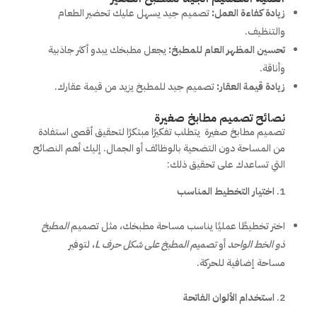
زيادة كفاءة العمل:
تصميم جيد يسهل عليك تحضير الطعام
والتنظيف.
تحسين المظهر العام للمطبخ:
يجعل مطبخك يبدو أكثر جاذبية
وأناقة.
زيادة قيمة العقار:
تصميم جيد للمطبخ يزيد من قيمة عقارك.
نصائح تصميم مطابخ صغيرة
تصميم مطابخ صغيرة يتطلب تفكيرًا مبتكرًا لتحقيق أقصى استفادة
من المساحة دون التضحية بالوظائف أو الجمال. إليك أهم النصائح
التي تساعدك على تحقيق ذلك:
اختيار التخطيط المناسب
اختر تخطيطًا عمليًا يناسب مساحة مطبخك، مثل تصميم
المطبخ
ذو الخط الواحد
أو
تصميم المطبخ على شكل حرف
L
، لتوفير
مساحة إضافية للحركة.
استخدام الألوان الفاتحة