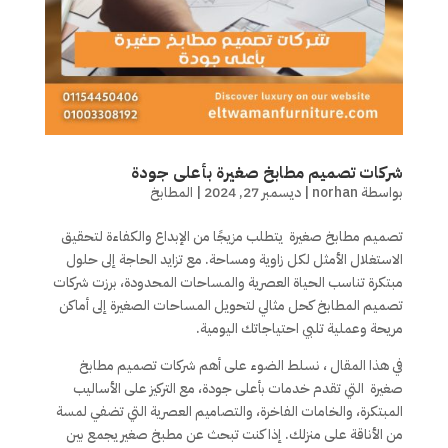
شركات تصميم مطابخ صغيرة بأعلى جودة
بواسطة
norhan
|
ديسمبر 27, 2024
|
المطابخ
تصميم مطابخ صغيرة يتطلب مزيجًا من الإبداع والكفاءة لتحقيق
الاستغلال الأمثل لكل زاوية ومساحة. مع تزايد الحاجة إلى حلول
مبتكرة تناسب الحياة العصرية والمساحات المحدودة، برزت شركات
تصميم المطابخ كحل مثالي لتحويل المساحات الصغيرة إلى أماكن
مريحة وعملية تلبي احتياجاتك اليومية.
في هذا المقال ، نسلط الضوء على أهم شركات تصميم مطابخ
صغيرة التي تقدم خدمات بأعلى جودة، مع التركيز على الأساليب
المبتكرة، والخامات الفاخرة، والتصاميم العصرية التي تضفي لمسة
من الأناقة على منزلك. إذا كنت تبحث عن مطبخ صغير يجمع بين