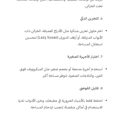
تحت الخزائن.
التخزين الذكي
اختر حلول تخزين مبتكرة مثل الأدراج العميقة، الخزائن ذات
الأبواب المنزلقة، أو أرفف الدوران (Lazy Susan) لتحسين
استغلال المساحة.
اختيار الأجهزة الصغيرة
استخدم أجهزة مدمجة أو بحجم صغير، مثل الميكروويف فوق
الفرن، والثلاجات الصغيرة، لتوفير مساحة أكبر.
تقليل الفوضى
احتفظ فقط بالأشياء الضرورية في مطبخك، وخزن الأدوات نادرة
الاستخدام في أماكن منفصلة لتجنب ازدحام المساحة.