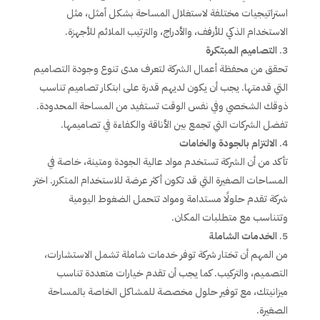
استراتيجيات مختلفة لاستغلال المساحة بشكل أمثل، مثل
الاستخدام الذكي للأرفف، والأدراج، والترتيب الملائم للأجهزة.
التصاميم المبتكرة
تحقق من محفظة أعمال الشركة لتعرف مدى تنوع وجودة التصاميم
التي قدمتها. يجب أن يكون لديهم قدرة على ابتكار تصاميم تناسب
ذوقك الشخصي وفي نفس الوقت تستفيد من المساحة المحدودة.
تفضل الشركات التي تجمع بين الأناقة والكفاءة في تصاميمها.
الالتزام بالجودة والخامات
تأكد من أن الشركة تستخدم مواد عالية الجودة ومتينة، خاصة في
المساحات الصغيرة التي قد تكون أكثر عرضة للاستخدام المتكرر. اختر
شركة تقدم حلولًا مستدامة ومواد تتحمل الضغوط اليومية
وتتناسب مع متطلبات المكان.
الخدمات الشاملة
من المهم أن تختار شركة توفر خدمات شاملة تشمل الاستشارات،
التصميم، والتركيب. كما يجب أن تقدم خيارات متعددة تناسب
ميزانيتك، مع توفير حلول مخصصة للمشاكل الخاصة بالمساحة
الصغيرة.