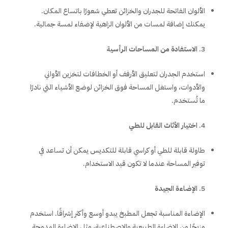
الألوان الفاتحة للجدران والخزائن تعطي شعورًا باتساع المكان.
يمكنك إضافة لمسات من الألوان الزاهية لإضفاء لمسة جمالية.
الاستفادة من المساحات الرأسية
استخدم الجدران لتعليق الأرفف أو الخطافات لتخزين الأواني
والأدوات، واستغل المساحة فوق الخزائن لوضع الأشياء التي نادرًا
ما تُستخدم.
اختيار الأثاث القابل للطي
طاولة قابلة للطي أو كراسي قابلة للتكديس يمكن أن تساعد في
توفير المساحة عندما لا تكون قيد الاستخدام.
الإضاءة الجيدة
الإضاءة المناسبة تجعل المطبخ يبدو أوسع وأكثر إشراقًا. استخدم
مزيجًا من الإضاءة الطبيعية والاصطناعية، مثل الإضاءة المدمجة