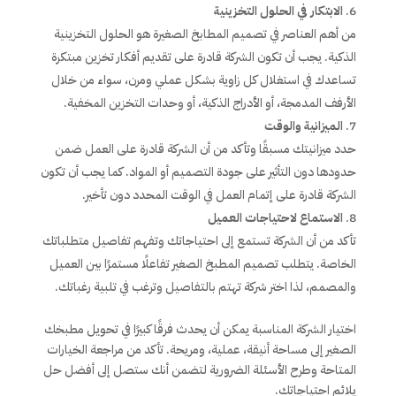
الابتكار في الحلول التخزينية
من أهم العناصر في تصميم المطابخ الصغيرة هو الحلول التخزينية
الذكية. يجب أن تكون الشركة قادرة على تقديم أفكار تخزين مبتكرة
تساعدك في استغلال كل زاوية بشكل عملي ومرن، سواء من خلال
الأرفف المدمجة، أو الأدراج الذكية، أو وحدات التخزين المخفية.
الميزانية والوقت
حدد ميزانيتك مسبقًا وتأكد من أن الشركة قادرة على العمل ضمن
حدودها دون التأثير على جودة التصميم أو المواد. كما يجب أن تكون
الشركة قادرة على إتمام العمل في الوقت المحدد دون تأخير.
الاستماع لاحتياجات العميل
تأكد من أن الشركة تستمع إلى احتياجاتك وتفهم تفاصيل متطلباتك
الخاصة. يتطلب تصميم المطبخ الصغير تفاعلًا مستمرًا بين العميل
والمصمم، لذا اختر شركة تهتم بالتفاصيل وترغب في تلبية رغباتك.
اختيار الشركة المناسبة يمكن أن يحدث فرقًا كبيرًا في تحويل مطبخك
الصغير إلى مساحة أنيقة، عملية، ومريحة. تأكد من مراجعة الخيارات
المتاحة وطرح الأسئلة الضرورية لتضمن أنك ستصل إلى أفضل حل
يلائم احتياجاتك.