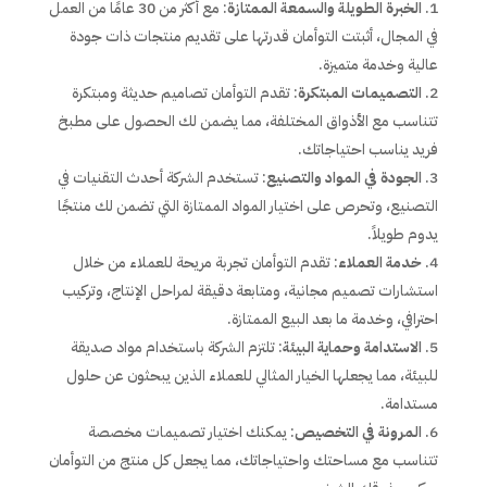
الخبرة الطويلة والسمعة الممتازة
: مع أكثر من 30 عامًا من العمل
في المجال، أثبتت التوأمان قدرتها على تقديم منتجات ذات جودة
عالية وخدمة متميزة.
التصميمات المبتكرة
: تقدم التوأمان تصاميم حديثة ومبتكرة
تتناسب مع الأذواق المختلفة، مما يضمن لك الحصول على مطبخ
فريد يناسب احتياجاتك.
الجودة في المواد والتصنيع
: تستخدم الشركة أحدث التقنيات في
التصنيع، وتحرص على اختيار المواد الممتازة التي تضمن لك منتجًا
يدوم طويلاً.
خدمة العملاء
: تقدم التوأمان تجربة مريحة للعملاء من خلال
استشارات تصميم مجانية، ومتابعة دقيقة لمراحل الإنتاج، وتركيب
احترافي، وخدمة ما بعد البيع الممتازة.
الاستدامة وحماية البيئة
: تلتزم الشركة باستخدام مواد صديقة
للبيئة، مما يجعلها الخيار المثالي للعملاء الذين يبحثون عن حلول
مستدامة.
المرونة في التخصيص
: يمكنك اختيار تصميمات مخصصة
تتناسب مع مساحتك واحتياجاتك، مما يجعل كل منتج من التوأمان