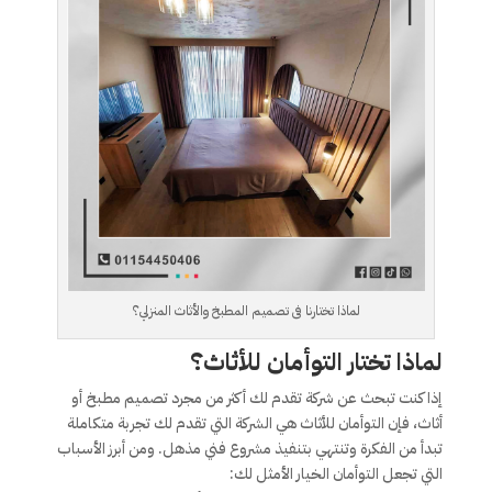
لماذا تختارنا فى تصميم المطبخ والأثاث المنزلي؟
لماذا تختار التوأمان للأثاث؟
إذا كنت تبحث عن شركة تقدم لك أكثر من مجرد تصميم مطبخ أو
أثاث، فإن التوأمان للأثاث هي الشركة التي تقدم لك تجربة متكاملة
تبدأ من الفكرة وتنتهي بتنفيذ مشروع فني مذهل. ومن أبرز الأسباب
التي تجعل التوأمان الخيار الأمثل لك: