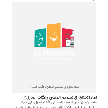
لماذا تختارنا فى تصميم المطبخ والأثاث المنزلي؟
لماذا تختارنا فى تصميم المطبخ والأثاث المنزلي؟
عندما يتعلق الأمر بتصميم المطبخ والأثاث المنزلي، فإن شركة
التؤامان تُمثل الخيار الأمثل لك. نحن نتميز بخبرة واسعة في تقديم