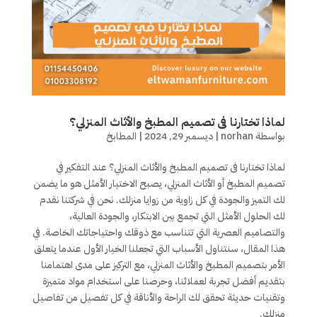
لماذا تختارنا فى تصميم المطبخ والأثاث المنزلي؟
بواسطة
norhan
|
ديسمبر 29, 2024
|
المطابخ
لماذا تختارنا فى تصميم المطبخ والأثاث المنزلي؟ عند التفكير في
تصميم المطبخ أو الأثاث المنزلي، يصبح الاختيار الأمثل هو ما يضمن
لك التميز والجودة في كل زاوية من زوايا منزلك. نحن في شركتنا نقدم
لك الحلول الأمثل التي تجمع بين الابتكار، والجودة العالية،
والتصاميم العصرية التي تتناسب مع ذوقك واحتياجاتك الخاصة. في
هذا المقال، سنتناول الأسباب التي تجعلنا الخيار الأول عندما يتعلق
الأمر بتصميم المطبخ والأثاث المنزلي، مع التركيز على مدى اهتمامنا
بتقديم أفضل تجربة لعملائنا، وحرصنا على استخدام مواد متميزة
وتقنيات حديثة تحقق لك الراحة والأناقة في كل تفصيل من تفاصيل
منزلك.