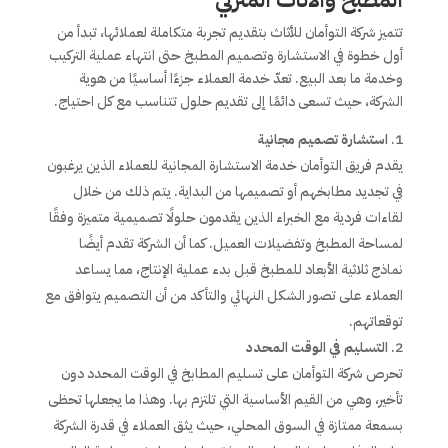
تتميز شركة التوأمان للأثاث بتقديم تجربة متكاملة لعملائها، تبدأ من
أول خطوة في الاستشارة وتصميم المطبخ حتى انتهاء عملية التركيب
وخدمة ما بعد البيع. تعدّ خدمة العملاء جزءًا أساسيًا من هوية
الشركة، حيث تسعى دائمًا إلى تقديم حلول تتناسب مع كل احتياج.
استشارة تصميم مجانية
يقدم فريق التوأمان خدمة الاستشارة المجانية للعملاء الذين يرغبون
في تجديد مطابخهم أو تصميمها من البداية. يتم ذلك من خلال
لقاءات فردية مع الخبراء الذين يقدمون حلولًا تصميمية متميزة وفقًا
لمساحة المطبخ وتفضيلات العميل. كما أن الشركة تقدم أيضًا
نماذج ثلاثية الأبعاد للمطبخ قبل بدء عملية الإنتاج، مما يساعد
العملاء على تصور الشكل النهائي والتأكد من أن التصميم يتوافق مع
توقعاتهم.
التسليم في الوقت المحدد
تحرص شركة التوأمان على تسليم المطابخ في الوقت المحدد دون
تأخير، وهي من القيم الأساسية التي تلتزم بها. وهذا ما يجعلها تحظى
بسمعة ممتازة في السوق المحلي، حيث يثق العملاء في قدرة الشركة