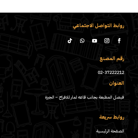
روابط التواصل الاجتماعي
رقم المصنع
02-37222212
العنوان
فيصل المطبعة بجانب قاعه لمار للافراح – الجيزة
روابط سريعة
الصفحة الرئيسية