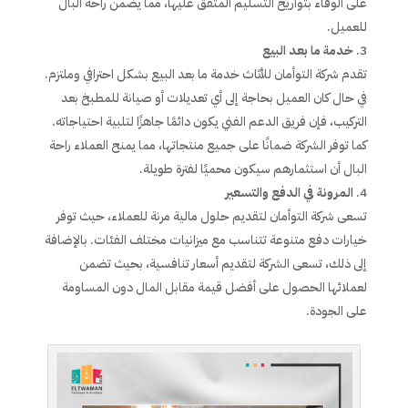
على الوفاء بتواريخ التسليم المتفق عليها، مما يضمن راحة البال
للعميل.
خدمة ما بعد البيع
تقدم شركة التوأمان للأثاث خدمة ما بعد البيع بشكل احترافي وملتزم.
في حال كان العميل بحاجة إلى أي تعديلات أو صيانة للمطبخ بعد
التركيب، فإن فريق الدعم الفني يكون دائمًا جاهزًا لتلبية احتياجاته.
كما توفر الشركة ضمانًا على جميع منتجاتها، مما يمنح العملاء راحة
البال أن استثمارهم سيكون محميًا لفترة طويلة.
المرونة في الدفع والتسعير
تسعى شركة التوأمان لتقديم حلول مالية مرنة للعملاء، حيث توفر
خيارات دفع متنوعة تتناسب مع ميزانيات مختلف الفئات. بالإضافة
إلى ذلك، تسعى الشركة لتقديم أسعار تنافسية، بحيث تضمن
لعملائها الحصول على أفضل قيمة مقابل المال دون المساومة
على الجودة.