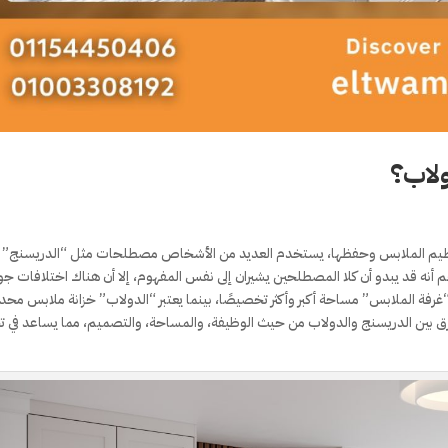
ولاب؟
ر بتنظيم الملابس وحفظها، يستخدم العديد من الأشخاص مصطلحات مثل “الدريسنج”
م أنه قد يبدو أن كلا المصطلحين يشيران إلى نفس المفهوم، إلا أن هناك اختلافات جو
رفة الملابس” مساحة أكبر وأكثر تخصيصًا، بينما يعتبر “الدولاب” خزانة ملابس محد
 بين الدريسنج والدولاب من حيث الوظيفة، والمساحة، والتصميم، مما يساعد في ت