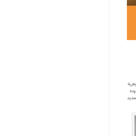
هرية
ودة
حديد