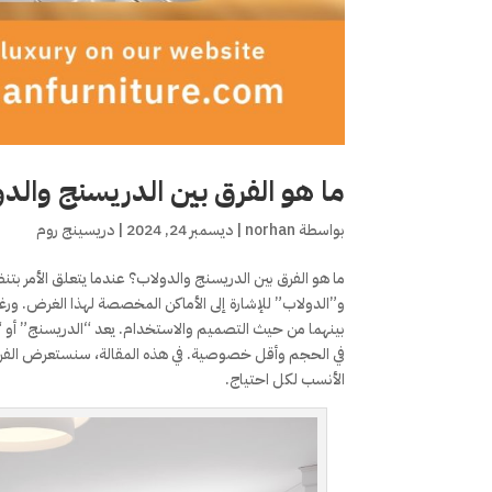
ما هو الفرق بين الدريسنج والد
بواسطة
norhan
|
ديسمبر 24, 2024
|
دريسينج روم
ما هو الفرق بين الدريسنج والدولاب؟ عندما يتعلق الأم
و”الدولاب” للإشارة إلى الأماكن المخصصة لهذا الغرض. ورغ
بينهما من حيث التصميم والاستخدام. يعد “الدريسنج” أو “غ
في الحجم وأقل خصوصية. في هذه المقالة، سنستعرض الفرق
الأنسب لكل احتياج.