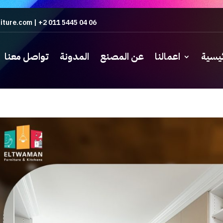
iture.com
|
+2 011 5445 04 06
ئيسية
اعمالنا
عن المصنع
المدونة
تواصل معنا