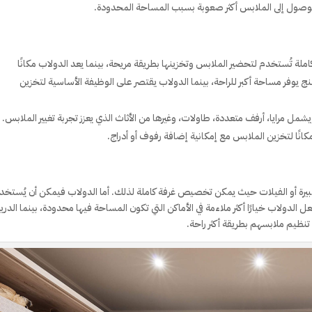
وصول إلى الملابس أكثر صعوبة بسبب المساحة المحدودة.
املة تُستخدم لتحضير الملابس وتخزينها بطريقة مريحة، بينما يعد الدولاب مكانًا
يوفر مساحة أكبر للراحة، بينما الدولاب يقتصر على الوظيفة الأساسية لتخزين
شمل مرايا، أرفف متعددة، طاولات، وغيرها من الأثاث الذي يعزز تجربة تغيير الملابس. أ
نًا لتخزين الملابس مع إمكانية إضافة رفوف أو أدراج.
لكبيرة أو الفيلات حيث يمكن تخصيص غرفة كاملة لذلك. أما الدولاب فيمكن أن يُستخد
لدولاب خيارًا أكثر ملاءمة في الأماكن التي تكون المساحة فيها محدودة، بينما الدر
ظيم ملابسهم بطريقة أكثر راحة.