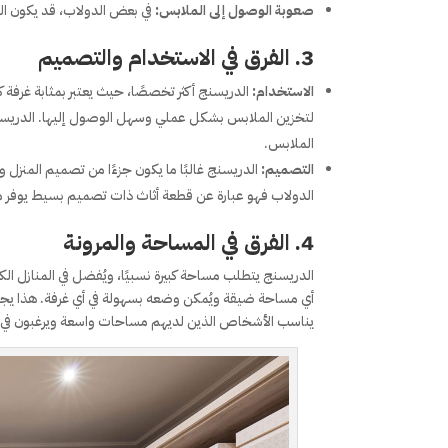
صعوبة الوصول إلى الملابس:
في بعض الدولاب، قد يكون ال
3. الفرق في الاستخدام والتصميم
الاستخدام:
الدريسنج أكثر تخصصًا، حيث يعتبر بمثابة غرفة ك
لتخزين الملابس بشكل عملي وسهل الوصول إليها. الدريسنج 
الملابس.
التصميم:
الدريسنج غالبًا ما يكون جزءًا من تصميم المنزل وي
الدولاب فهو عبارة عن قطعة أثاث ذات تصميم بسيط يوفر مكا
4. الفرق في المساحة والمرونة
الدريسنج يتطلب مساحة كبيرة نسبيًا، ويُفضل في المنازل ا
أي مساحة ضيقة ويُمكن وضعه بسهولة في أي غرفة. هذا يجعل ا
يناسب الأشخاص الذين لديهم مساحات واسعة ويرغبون في تن