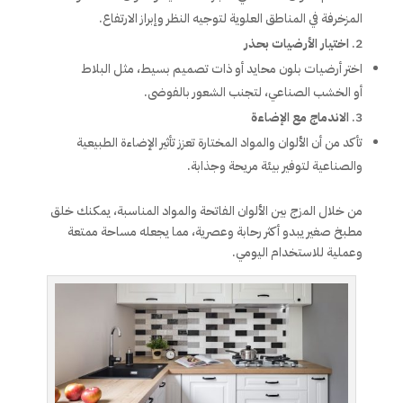
المزخرفة في المناطق العلوية لتوجيه النظر وإبراز الارتفاع.
اختيار الأرضيات بحذر
اختر أرضيات بلون محايد أو ذات تصميم بسيط، مثل البلاط
أو الخشب الصناعي، لتجنب الشعور بالفوضى.
الاندماج مع الإضاءة
تأكد من أن الألوان والمواد المختارة تعزز تأثير الإضاءة الطبيعية
والصناعية لتوفير بيئة مريحة وجذابة.
من خلال المزج بين الألوان الفاتحة والمواد المناسبة، يمكنك خلق
مطبخ صغير يبدو أكثر رحابة وعصرية، مما يجعله مساحة ممتعة
وعملية للاستخدام اليومي.