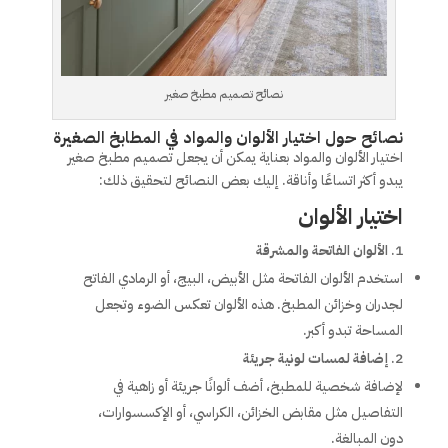
نصائح تصميم مطبخ صغير
نصائح حول اختيار الألوان والمواد في المطابخ الصغيرة
اختيار الألوان والمواد بعناية يمكن أن يجعل تصميم مطبخ صغير
يبدو أكثر اتساعًا وأناقة. إليك بعض النصائح لتحقيق ذلك:
اختيار الألوان
الألوان الفاتحة والمشرقة
استخدم الألوان الفاتحة مثل الأبيض، البيج، أو الرمادي الفاتح
لجدران وخزائن المطبخ. هذه الألوان تعكس الضوء وتجعل
المساحة تبدو أكبر.
إضافة لمسات لونية جريئة
لإضافة شخصية للمطبخ، أضف ألوانًا جريئة أو زاهية في
التفاصيل مثل مقابض الخزائن، الكراسي، أو الإكسسوارات،
دون المبالغة.