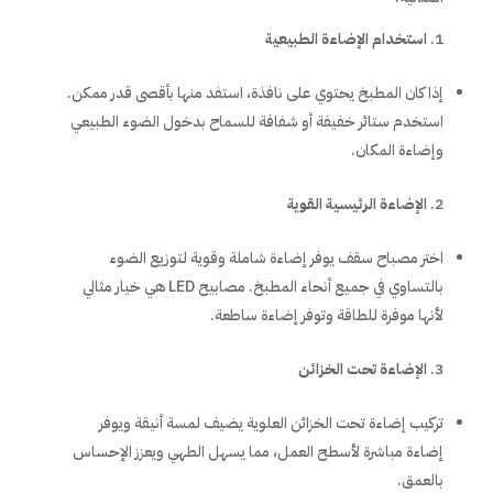
استخدام الإضاءة الطبيعية
إذا كان المطبخ يحتوي على نافذة، استفد منها بأقصى قدر ممكن.
استخدم ستائر خفيفة أو شفافة للسماح بدخول الضوء الطبيعي
وإضاءة المكان.
الإضاءة الرئيسية القوية
اختر مصباح سقف يوفر إضاءة شاملة وقوية لتوزيع الضوء
بالتساوي في جميع أنحاء المطبخ. مصابيح LED هي خيار مثالي
لأنها موفرة للطاقة وتوفر إضاءة ساطعة.
الإضاءة تحت الخزائن
تركيب إضاءة تحت الخزائن العلوية يضيف لمسة أنيقة ويوفر
إضاءة مباشرة لأسطح العمل، مما يسهل الطهي ويعزز الإحساس
بالعمق.