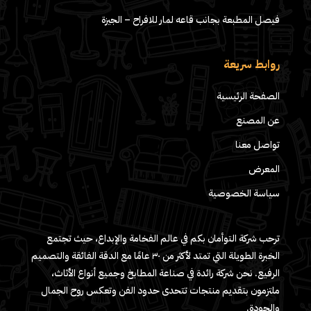
فيصل المطبعة بجانب قاعه لمار للافراح – الجيزة
روابط سريعة
الصفحة الرئيسية
عن المصنع
تواصل معنا
المعرض
سياسة الخصوصية
ترحب شركة التوأمان بكم في عالم الفخامة والإبداع، حيث تجتمع
الخبرة الطويلة التي تمتد لأكثر من ٣٠ عامًا مع الدقة الفائقة والتصميم
الرفيع. نحن شركة رائدة في صناعة المطابخ وجميع أنواع الأثاث،
ملتزمون بتقديم منتجات تتحدى حدود الفن وتعكس روح الجمال
والجودة.