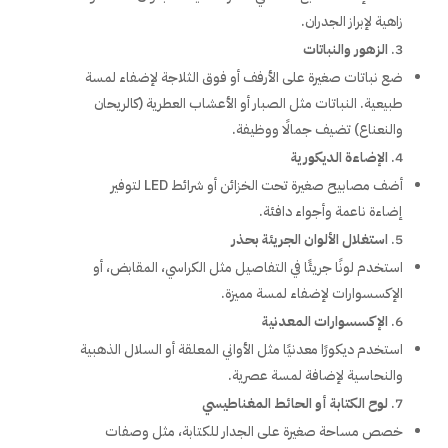
زاهية لإبراز الجدران.
الزهور والنباتات
ضع نباتات صغيرة على الأرفف أو فوق الثلاجة لإضفاء لمسة
طبيعية. النباتات مثل الصبار أو الأعشاب العطرية (كالريحان
والنعناع) تضيف جمالًا ووظيفة.
الإضاءة الديكورية
أضف مصابيح صغيرة تحت الخزائن أو شرائط LED لتوفير
إضاءة ناعمة وأجواء دافئة.
استغلال الألوان الجريئة بحذر
استخدم لونًا جريئًا في التفاصيل مثل الكراسي، المقابض، أو
الإكسسوارات لإضفاء لمسة مميزة.
الإكسسوارات المعدنية
استخدم ديكورًا معدنيًا مثل الأواني المعلقة أو السلال الذهبية
والنحاسية لإضافة لمسة عصرية.
لوح الكتابة أو الحائط المغناطيسي
خصص مساحة صغيرة على الجدار للكتابة، مثل وصفات