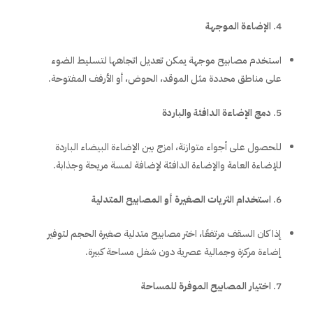
الإضاءة الموجهة
استخدم مصابيح موجهة يمكن تعديل اتجاهها لتسليط الضوء
على مناطق محددة مثل الموقد، الحوض، أو الأرفف المفتوحة.
دمج الإضاءة الدافئة والباردة
للحصول على أجواء متوازنة، امزج بين الإضاءة البيضاء الباردة
للإضاءة العامة والإضاءة الدافئة لإضافة لمسة مريحة وجذابة.
استخدام الثريات الصغيرة أو المصابيح المتدلية
إذا كان السقف مرتفعًا، اختر مصابيح متدلية صغيرة الحجم لتوفير
إضاءة مركزة وجمالية عصرية دون شغل مساحة كبيرة.
اختيار المصابيح الموفرة للمساحة