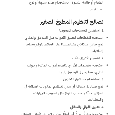
الطعام أو قائمة التسوق، باستخدام طلاء سبورة أو لوح
مغناطيسي.
نصائح لتنظيم المطبخ الصغير
استغلال المساحات العمودية
استخدم الخطافات لتعليق الأدوات مثل الملاعق والمقالي.
ضع حامل سكاكين مغناطيسيًا على الحائط لتوفير مساحة
إضافية.
تقسيم الأدراج بذكاء
استخدم مقسمات الأدراج لتنظيم أدوات المائدة وأدوات
الطهي، مما يسهل الوصول إليها.
استخدام صناديق التخزين
ضع صناديق شفافة أو سلال لتنظيم المكونات الغذائية في
الخزائن. صنّفها حسب النوع مثل الحبوب، البهارات،
والمعلبات.
تعليق الأواني والمقالي
استخدم حاملًا معلقًا أو رفوفًا معدنية لتعليق الأواني والمقالي