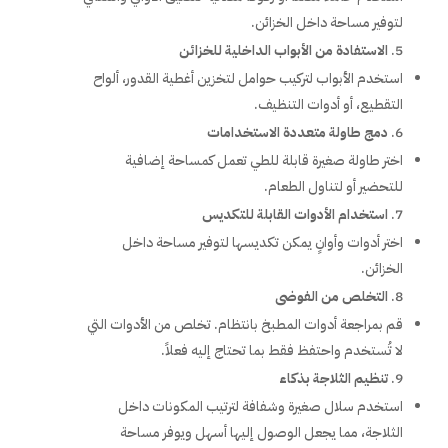
لتوفير مساحة داخل الخزائن.
الاستفادة من الأبواب الداخلية للخزائن
استخدم الأبواب لتركيب حوامل لتخزين أغطية القدور، ألواح
التقطيع، أو أدوات التنظيف.
دمج طاولة متعددة الاستخدامات
اختر طاولة صغيرة قابلة للطي تعمل كمساحة إضافية
للتحضير أو لتناول الطعام.
استخدام الأدوات القابلة للتكديس
اختر أدوات وأوانٍ يمكن تكديسها لتوفير مساحة داخل
الخزائن.
التخلص من الفوضى
قم بمراجعة أدوات المطبخ بانتظام. تخلص من الأدوات التي
لا تُستخدم واحتفظ فقط بما تحتاج إليه فعلاً.
تنظيم الثلاجة بذكاء
استخدم سلال صغيرة وشفافة لترتيب المكونات داخل
الثلاجة، مما يجعل الوصول إليها أسهل ويوفر مساحة