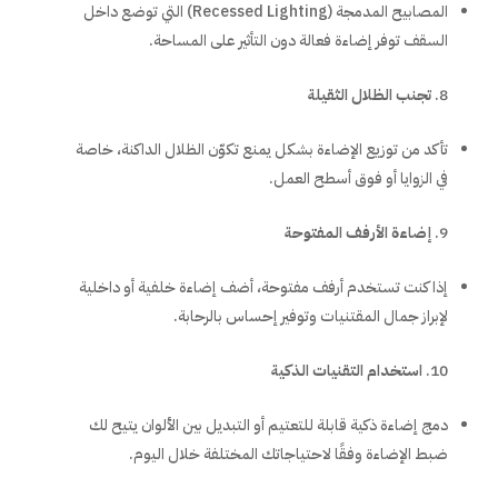
المصابيح المدمجة (Recessed Lighting) التي توضع داخل
السقف توفر إضاءة فعالة دون التأثير على المساحة.
تجنب الظلال الثقيلة
تأكد من توزيع الإضاءة بشكل يمنع تكوّن الظلال الداكنة، خاصة
في الزوايا أو فوق أسطح العمل.
إضاءة الأرفف المفتوحة
إذا كنت تستخدم أرفف مفتوحة، أضف إضاءة خلفية أو داخلية
لإبراز جمال المقتنيات وتوفير إحساس بالرحابة.
استخدام التقنيات الذكية
دمج إضاءة ذكية قابلة للتعتيم أو التبديل بين الألوان يتيح لك
ضبط الإضاءة وفقًا لاحتياجاتك المختلفة خلال اليوم.