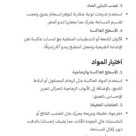
تجنب التباين الحاد
استخدم تدرجات لونية متقاربة لتوفير انسجام بصري وتجنب
تقسيم المساحة بصريًا، مما يجعلها تبدو أصغر.
الأسطح العاكسة
الألوان اللامعة أو التشطيبات المطفية مع لمسات عاكسة تعزز
الإضاءة الطبيعية وتجعل المطبخ يبدو أكثر إشراقًا.
اختيار المواد
الأسطح العاكسة والزجاجية
استخدم المواد العاكسة مثل الرخام المصقول أو البلاط
اللامع، بالإضافة إلى الأبواب الزجاجية للخزائن لتعزيز
الإحساس بالعمق.
الخامات الخفيفة
اختر مواد خفيفة ومريحة بصريًا، مثل الخشب الفاتح أو
البلاستيك عالي الجودة للأثاث، مما يضيف إحساسًا بالدفء
دون إثقال المساحة.