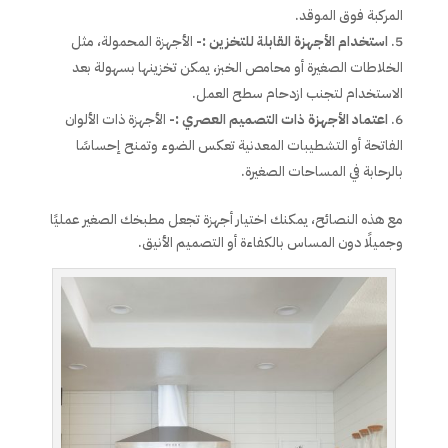
المركبة فوق الموقد.
استخدام الأجهزة القابلة للتخزين :-
الأجهزة المحمولة، مثل
الخلاطات الصغيرة أو محامص الخبز، يمكن تخزينها بسهولة بعد
الاستخدام لتجنب ازدحام سطح العمل.
اعتماد الأجهزة ذات التصميم العصري :-
الأجهزة ذات الألوان
الفاتحة أو التشطيبات المعدنية تعكس الضوء وتمنح إحساسًا
بالرحابة في المساحات الصغيرة.
مع هذه النصائح، يمكنك اختيار أجهزة تجعل مطبخك الصغير عمليًا
وجميلًا دون المساس بالكفاءة أو التصميم الأنيق.