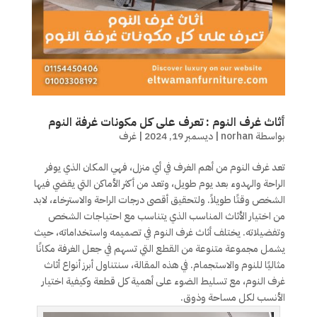
أثاث غرف النوم : تعرف على كل مكونات غرفة النوم
بواسطة
norhan
|
ديسمبر 19, 2024
|
غرف
تعد غرف النوم من أهم الغرف في أي منزل، فهي المكان الذي يوفر
الراحة والهدوء بعد يوم طويل، وتعد من أكثر الأماكن التي يقضي فيها
الشخص وقتًا طويلاً. ولتحقيق أقصى درجات الراحة والاسترخاء، لابد
من اختيار الأثاث المناسب الذي يتناسب مع احتياجات الشخص
وتفضيلاته. يختلف أثاث غرف النوم في تصميمه واستخداماته، حيث
يشمل مجموعة متنوعة من القطع التي تسهم في جعل الغرفة مكانًا
مثاليًا للنوم والاستجمام. في هذه المقالة، سنتناول أبرز أنواع أثاث
غرف النوم، مع تسليط الضوء على أهمية كل قطعة وكيفية اختيار
الأنسب لكل مساحة وذوق.