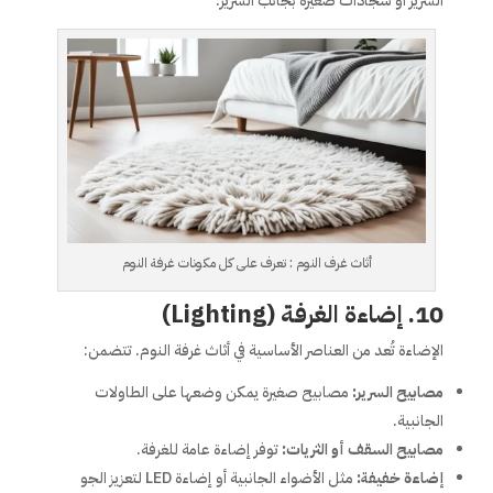
السرير أو سجادات صغيرة بجانب السرير.
أثاث غرف النوم : تعرف على كل مكونات غرفة النوم
10. إضاءة الغرفة (Lighting)
الإضاءة تُعد من العناصر الأساسية في أثاث غرفة النوم. تتضمن:
مصابيح السرير:
مصابيح صغيرة يمكن وضعها على الطاولات
الجانبية.
مصابيح السقف أو الثريات:
توفر إضاءة عامة للغرفة.
إضاءة خفيفة:
مثل الأضواء الجانبية أو إضاءة LED لتعزيز الجو