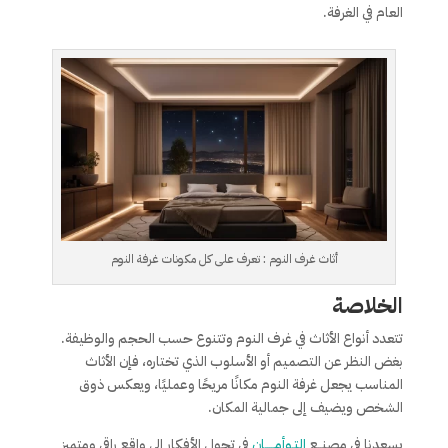
العام في الغرفة.
أثاث غرف النوم : تعرف على كل مكونات غرفة النوم
الخلاصة
تتعدد أنواع الأثاث في غرف النوم وتتنوع حسب الحجم والوظيفة.
بغض النظر عن التصميم أو الأسلوب الذي تختاره، فإن الأثاث
المناسب يجعل غرفة النوم مكانًا مريحًا وعمليًا، ويعكس ذوق
الشخص ويضيف إلى جمالية المكان.
يسعدنا في مصنــع
التـوأمـــــان
فى تحول الأفكار إلى واقع راقى ومتميز