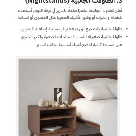
3. الطاولات الجانبية (Nightstands)
تُعتبر الطاولة الجانبية عنصرًا مكملًا للسرير في غرفة النوم. تُستخدم
للطعام والشراب أو وضع الأشياء الصغيرة مثل المصباح أو الساعة.
طاولة جانبية ذات درج أو رفوف:
توفر مساحة إضافية للتخزين.
طاولة جانبية صغيرة:
تناسب المساحات الصغيرة ولكنها تحتوي
على مساحة كافية لوضع أشياء أساسية بجانب السرير.