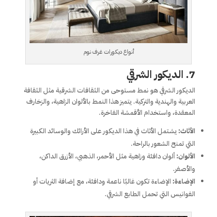
أنواع ديكورات غرف نوم
7.
الديكور الشرقي
الديكور الشرقي هو نمط مستوحى من الثقافات الشرقية مثل الثقافة
العربية والهندية والتركية. يتميز هذا النمط بالألوان الزاهية، والزخارف
المعقدة، واستخدام الأقمشة الفاخرة.
الأثاث:
يشتمل الأثاث في هذا الديكور على الأرائك والوسائد الكبيرة
التي تمنح الشعور بالراحة.
الألوان:
ألوان دافئة وزاهية مثل الأحمر، الذهبي، الأزرق الداكن،
والأصفر.
الإضاءة:
الإضاءة تكون غالبًا ناعمة ودافئة، مع إضافة الثريات أو
الفوانيس التي تحمل الطابع الشرقي.