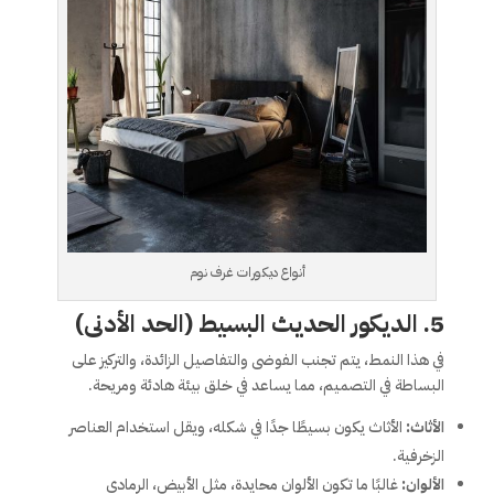
أنواع ديكورات غرف نوم
5.
الديكور الحديث البسيط (الحد الأدنى)
في هذا النمط، يتم تجنب الفوضى والتفاصيل الزائدة، والتركيز على
البساطة في التصميم، مما يساعد في خلق بيئة هادئة ومريحة.
الأثاث:
الأثاث يكون بسيطًا جدًا في شكله، ويقل استخدام العناصر
الزخرفية.
الألوان:
غالبًا ما تكون الألوان محايدة، مثل الأبيض، الرمادي