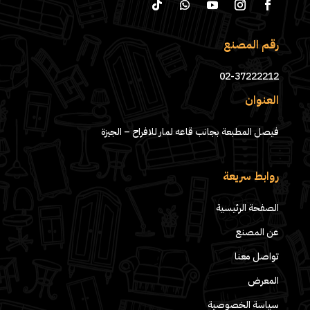
رقم المصنع
02-37222212
العنوان
فيصل المطبعة بجانب قاعه لمار للافراح – الجيزة
روابط سريعة
الصفحة الرئيسية
عن المصنع
تواصل معنا
المعرض
سياسة الخصوصية