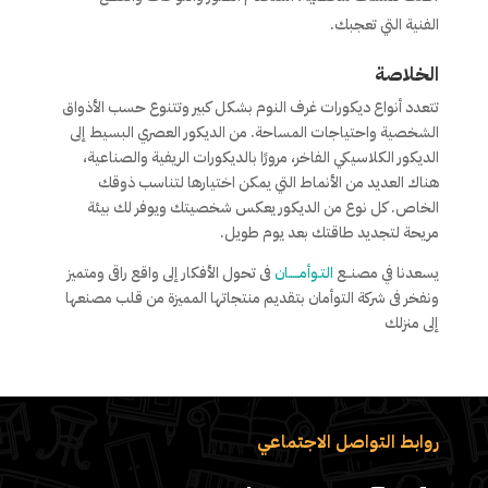
الفنية التي تعجبك.
الخلاصة
تتعدد أنواع ديكورات غرف النوم بشكل كبير وتتنوع حسب الأذواق
الشخصية واحتياجات المساحة. من الديكور العصري البسيط إلى
الديكور الكلاسيكي الفاخر، مرورًا بالديكورات الريفية والصناعية،
هناك العديد من الأنماط التي يمكن اختيارها لتناسب ذوقك
الخاص. كل نوع من الديكور يعكس شخصيتك ويوفر لك بيئة
مريحة لتجديد طاقتك بعد يوم طويل.
يسعدنا في مصنــع
التـوأمـــــان
فى تحول الأفكار إلى واقع راقى ومتميز
ونفخر فى شركة التوأمان بتقديم منتجاتها المميزة من قلب مصنعها
إلى منزلك
روابط التواصل الاجتماعي