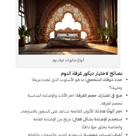
أنواع ديكورات غرف نوم
نصائح لاختيار ديكور غرفة النوم
حدد ذوقك الشخصي:
ما هو الأسلوب الذي تجده مريحًا
وملهمًا؟
ضع في اعتبارك حجم الغرفة:
اختر الأثاث والإضاءة المناسبة
لحجم الغرفة.
اختر ألوانًا هادئة:
الألوان الفاتحة تساعد على الشعور بالاسترخاء.
استخدم الإضاءة بشكل فعال:
مزيج من الإضاءة العامة
والخاصة يخلق جوًا دافئًا.
أضف لمسات شخصية:
استخدم الصور واللوحات والقطع