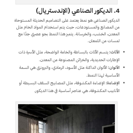
4.
الديكور الصناعي (الإندستريال)
الديكور الصناعي هو نمط يعتمد على التصاميم الحديثة المستوحاة
من المصانع والمستودعات، حيث يتم استخدام المواد الخام مثل
المعدن، الخشب، والخرسانة. يتميز هذا النمط بجو عصري جدًا مع
لمسات من اللمعان.
الأثاث:
يتسم الأثاث بالبساطة والخامة الواضحة، مثل الأسرة ذات
الإطارات الحديدية، والخزائن المصنوعة من المعدن.
الألوان:
الألوان الداكنة مثل الأسود، الرمادي، والبرونزي هي السمة
الأساسية لهذا النمط.
الإضاءة:
الإضاءة المكشوفة، مثل المصابيح السقف البسيطة أو
الأنابيب المكشوفة، هي عناصر أساسية في هذا الديكور.