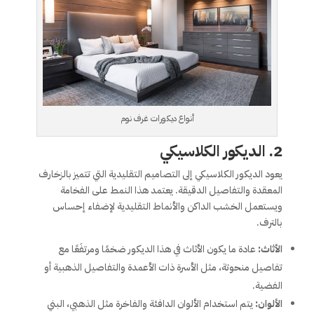
أنواع ديكورات غرف نوم
2.
الديكور الكلاسيكي
يعود الديكور الكلاسيكي إلى التصاميم التقليدية التي تتميز بالزخارف
المعقدة والتفاصيل الدقيقة. يعتمد هذا النمط على الفخامة
ويستعمل الخشب الداكن والأنماط التقليدية لإضفاء إحساس
بالترف.
الأثاث:
عادة ما يكون الأثاث في هذا الديكور ضخمًا ومرتفَعًا مع
تفاصيل منحوتة، مثل الأسرة ذات الأعمدة والتفاصيل الذهبية أو
الفضية.
الألوان:
يتم استخدام الألوان الدافئة والفاخرة مثل الذهبي، البني