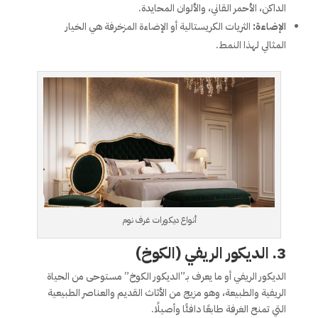
الداكن، الأحمر القاني، والألوان المحايدة.
الإضاءة:
الثريات الكريستالية أو الإضاءة المزخرفة هي الخيار
المثالي لهذا النمط.
أنواع ديكورات غرف نوم
3.
الديكور الريفي (الكوخ)
الديكور الريفي أو ما يعرف بـ”الديكور الكوخ” مستوحى من الحياة
الريفية والطبيعة، وهو مزيج من الأثاث القديم والعناصر الطبيعية
التي تمنح الغرفة طابعًا دافئًا وأصيلًا.