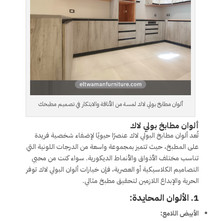
ألوان مطابخ بولي لاك لمسة من الأناقة والابتكار في تصميم مطبخك
ألوان مطابخ بولي لاك
تُعد ألوان مطابخ البولي لاك عنصرًا حيويًا لإضفاء شخصية فريدة
على المطبخ، حيث تتميز بمجموعة واسعة من الدرجات اللونية التي
تناسب مختلف الأذواق والأنماط الديكورية. سواء كنت من محبي
التصاميم الكلاسيكية أو العصرية، فإن خيارات ألوان البولي لاك توفر
الحرية والإبداع اللازمين لتحقيق مطبخ مثالي.
1. الألوان المحايدة:
الأبيض اللامع: