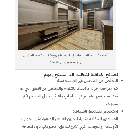
أهمية تقسيم المساحات في الدريسينج رووم: كيف تنظم الملابس
والإكسسوارات بكفاءة؟
نصائح إضافية لتنظيم الدريسينج رووم
التخلص من الملابس غير المستخدمة:
قم بمراجعة خزانة ملابسك بانتظام والتخلص من القطع التي لم
تعد تستخدمها. هذا يوفر مساحة إضافية ويجعل التنظيم أكثر
سهولة.
استخدام الصناديق الشفافة:
الصناديق الشفافة مثالية لتخزين العناصر الصغيرة مثل الجوارب،
الأوشحة، والقبعات. فهي تتيح لك رؤية محتوياتها دون الحاجة