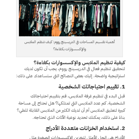
أهمية تقسيم المساحات في الدريسينج رووم: كيف تنظم الملابس
والإكسسوارات بكفاءة؟
كيفية تنظيم الملابس والإكسسوارات بكفاءة؟
لتحقيق تنظيم فعال في الدريسينج رووم، يجب أن تكون لديك
استراتيجية واضحة. إليك بعض النصائح التي ستساعدك على ذلك:
1.
تقييم احتياجاتك الشخصية
قبل البدء في تنظيم غرفة الملابس، قم بتقييم احتياجاتك
الشخصية. كم عدد الملابس التي تمتلكها؟ هل تحتاج إلى مساحة
كبيرة لتعليق الملابس أم أن لديك الكثير من الملابس القابلة للطي؟
بناءً على ذلك، يمكنك تحديد نوعية الأثاث الذي تحتاجه.
2.
استخدام الخزانات متعددة الأدراج
الأدراج هي الحل الأمثل لتخزين الإكسسوارات الصغيرة مثل