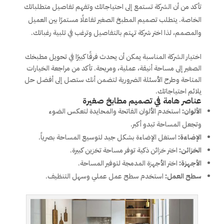
تأكد من أن الشركة تستمع إلى احتياجاتك وتفهم تفاصيل متطلباتك
الخاصة. يتطلب تصميم المطبخ الصغير تفاعلًا مستمرًا بين العميل
والمصمم، لذا اختر شركة تهتم بالتفاصيل وترغب في تلبية رغباتك.
اختيار الشركة المناسبة يمكن أن يحدث فرقًا كبيرًا في تحويل مطبخك
الصغير إلى مساحة أنيقة، عملية، ومريحة. تأكد من مراجعة الخيارات
المتاحة وطرح الأسئلة الضرورية لتضمن أنك ستصل إلى أفضل حل
يلائم احتياجاتك.
عناصر هامة في تصميم مطابخ صغيرة
الألوان:
استخدم الألوان الفاتحة والمحايدة لتعكس الضوء
وتجعل المساحة تبدو أكبر.
الإضاءة:
استغل الإضاءة بشكل جيد لتوسيع المساحة بصرياً.
الخزائن:
اختر خزائن ذكية توفر مساحة تخزين كبيرة.
الأجهزة:
اختر الأجهزة المدمجة لتوفير المساحة.
سطح العمل:
استخدم سطح عمل عملي وسهل التنظيف.