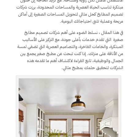
الاستغلال الأمثل لكل زاوية ومساحة. مع تزايد الحاجة إلى حلول
مبتكرة تناسب الحياة العصرية والمساحات المحدودة، برزت شركات
تصميم المطابخ كحل مثالي لتحويل المساحات الصغيرة إلى أماكن
مريحة وعملية تلبي احتياجاتك اليومية.
في هذا المقال ، نسلط الضوء على أهم شركات تصميم مطابخ
صغيرة التي تقدم خدمات بأعلى جودة، مع التركيز على الأساليب
المبتكرة، والخامات الفاخرة، والتصاميم العصرية التي تضفي لمسة
من الأناقة على منزلك. إذا كنت تبحث عن مطبخ صغير يجمع بين
الجمال والوظيفية، تابع القراءة لاكتشاف أهم ما تقدمه هذه
الشركات لتحقيق حلمك بمطبخ مثالي.