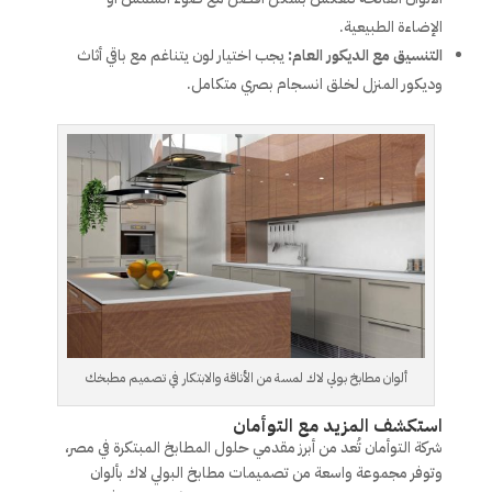
الإضاءة الطبيعية.
التنسيق مع الديكور العام:
يجب اختيار لون يتناغم مع باقي أثاث
وديكور المنزل لخلق انسجام بصري متكامل.
ألوان مطابخ بولي لاك لمسة من الأناقة والابتكار في تصميم مطبخك
استكشف المزيد مع التوأمان
شركة التوأمان تُعد من أبرز مقدمي حلول المطابخ المبتكرة في مصر،
وتوفر مجموعة واسعة من تصميمات مطابخ البولي لاك بألوان