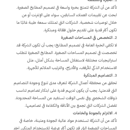
تأكد من أن الشركة تتمتع بخبرة واسعة في تصميم المطابخ الصغيرة.
ابحث عن تقييمات العملاء السابقين، سواء على الإنترنت أو من
خلال توصيات شخصية. الشركات التي تمتلك سمعة طيبة غالبًا ما
تكون أكثر قدرة على تقديم حلول فعّالة ومبتكرة.
التخصص في المساحات الصغيرة
لا تكفي الخبرة العامة في تصميم المطابخ؛ يجب أن تكون الشركة قد
تخصصت في تصميم المساحات الصغيرة. المطابخ الصغيرة تتطلب
استراتيجيات مختلفة لاستغلال المساحة بشكل أمثل، مثل
الاستخدام الذكي للأرفف، والأدراج، والترتيب الملائم للأجهزة.
التصاميم المبتكرة
تحقق من محفظة أعمال الشركة لتعرف مدى تنوع وجودة التصاميم
التي قدمتها. يجب أن يكون لديهم قدرة على ابتكار تصاميم تناسب
ذوقك الشخصي وفي نفس الوقت تستفيد من المساحة المحدودة.
تفضل الشركات التي تجمع بين الأناقة والكفاءة في تصاميمها.
الالتزام بالجودة والخامات
تأكد من أن الشركة تستخدم مواد عالية الجودة ومتينة، خاصة في
المساحات الصغيرة التي قد تكون أكثر عرضة للاستخدام المتكرر. اختر