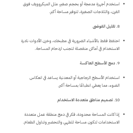
استخدم أجهزة مدمجة أو بحجم صغير، مثل الميكروويف فوق
الفرن، والثلاجات الصغيرة، لتوفير مساحة أكبر.
تقليل الفوضى
احتفظ فقط بالأشياء الضرورية في مطبخك، وخزن الأدوات نادرة
الاستخدام في أماكن منفصلة لتجنب ازدحام المساحة.
دمج الأسطح العاكسة
استخدام الأسطح الزجاجية أو المعدنية يساعد في انعكاس
الضوء، مما يعطي انطباعًا بمساحة أكبر.
تصميم مناطق متعددة الاستخدام
إذا كانت المساحة محدودة، فكر في دمج منطقة عمل متعددة
الاستخدامات لتكون مساحة للطهي والتحضير وتناول الطعام.