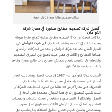
شركات تصميم مطابخ صغيرة بأعلى جودة
أفضل شركة تصميم مطابخ صغيرة في مصر: شركة
التوأمان
إذا كنت تبحث عن شركة تصميم مطابخ صغيرة تتمتع بخبرة طويلة
وجودة عالية في تصميم وتنفيذ المطابخ، فإن
شركة التوأمان
هي
الخيار الأمثل لك. تعد شركة التوأمان واحدة من الشركات الرائدة في
صناعة المطابخ والأثاث في مصر، حيث تجمع بين التميز في التصميم
والفخامة في التنفيذ، لتقدم لعملائها مطابخ ذات طابع عصري وفاخر
يتناسب مع جميع الأذواق.
تأسست شركة التوأمان عام 1987 في مدينة الجيزة، ومنذ ذلك الحين
أصبح لديها سمعة راسخة في مجال صناعة الأثاث والمطابخ
العصرية. على مدار أكثر من 30 عامًا من الخبرة، استطاعت الشركة أن
تثبت نفسها كمصنع رائد في هذا المجال، معتمدة على الدقة في
العمل، والابتكار في التصاميم، واستخدام أحدث التقنيات والمعدات
المتطورة. كما أن مصنع التوأمان للأثاث يضم فريق عمل مدرب
ومتخصص يضمن تقديم أفضل الحلول لعملائه بما يتناسب مع