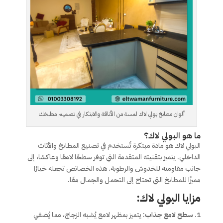
ألوان مطابخ بولي لاك لمسة من الأناقة والابتكار في تصميم مطبخك
ما هو البولي لاك؟
البولي لاك هو مادة مبتكرة تُستخدم في تصنيع المطابخ والأثاث
الداخلي. يتميز بتقنيته المتقدمة التي توفر سطحًا لامعًا وعاكسًا، إلى
جانب مقاومته للخدوش والرطوبة. هذه الخصائص تجعله خيارًا
مميزًا للمطابخ التي تحتاج إلى التحمل والجمال معًا.
مزايا البولي لاك
:
سطح لامع جذاب
: يتميز بمظهر لامع يُشبه الزجاج، مما يُضفي