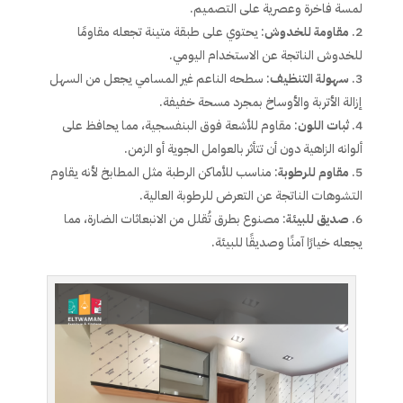
لمسة فاخرة وعصرية على التصميم.
مقاومة للخدوش
: يحتوي على طبقة متينة تجعله مقاومًا
للخدوش الناتجة عن الاستخدام اليومي.
سهولة التنظيف
: سطحه الناعم غير المسامي يجعل من السهل
إزالة الأتربة والأوساخ بمجرد مسحة خفيفة.
ثبات اللون
: مقاوم للأشعة فوق البنفسجية، مما يحافظ على
ألوانه الزاهية دون أن تتأثر بالعوامل الجوية أو الزمن.
مقاوم للرطوبة
: مناسب للأماكن الرطبة مثل المطابخ لأنه يقاوم
التشوهات الناتجة عن التعرض للرطوبة العالية.
صديق للبيئة
: مصنوع بطرق تُقلل من الانبعاثات الضارة، مما
يجعله خيارًا آمنًا وصديقًا للبيئة.