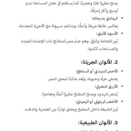
يمنح مظهرًا نقيًا وعصريًا، كما يساهم في جعل المساحة تبدو
أوسع وأكثر إشراقًا.
الرمادي بدرجاته:
يعكس طابعًا مريحًا وأنيقًا، ويتناغم بسهولة مع الأجهزة المعدنية.
الأسود الأنيق:
يُبرز الفخامة والرقي، وهو خيار مميز للمطابخ ذات الإضاءة الجيدة
والمساحات الكبيرة.
2. الألوان الجريئة:
الأحمر النبيذي أو الساطع:
يضفي جرأة وحيوية، ويُعد مثاليًا لمحبي التميز.
الأزرق البحري:
يُشعر بالهدوء ويمنح المطبخ مظهرًا أنيقًا ومعاصرًا.
الأخضر الزيتوني أو الزمردي:
يُبرز الطبيعة داخل المطبخ ويخلق توازنًا بين العصرية والدفء.
3. الألوان الطبيعية: