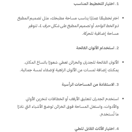
اختيار التخطيط المناسب
اختر تخطيطًا عمليًا يناسب مساحة مطبخك، مثل تصميم
المطبخ
ذو الخط الواحد
أو
تصميم المطبخ على شكل حرف
L
، لتوفير
مساحة إضافية للحركة.
استخدام الألوان الفاتحة
الألوان الفاتحة للجدران والخزائن تعطي شعورًا باتساع المكان.
يمكنك إضافة لمسات من الألوان الزاهية لإضفاء لمسة جمالية.
الاستفادة من المساحات الرأسية
استخدم الجدران لتعليق الأرفف أو الخطافات لتخزين الأواني
والأدوات، واستغل المساحة فوق الخزائن لوضع الأشياء التي نادرًا
ما تُستخدم.
اختيار الأثاث القابل للطي