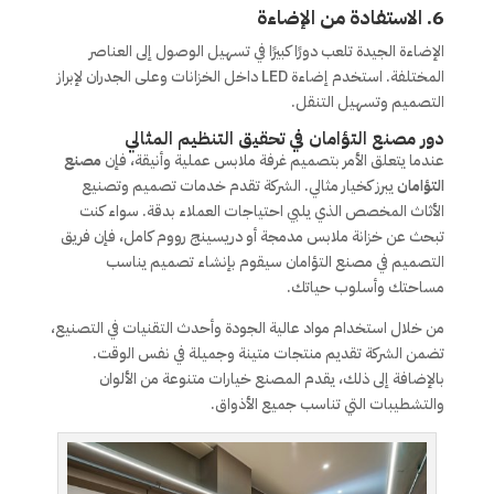
6.
الاستفادة من الإضاءة
الإضاءة الجيدة تلعب دورًا كبيرًا في تسهيل الوصول إلى العناصر
المختلفة. استخدم إضاءة LED داخل الخزانات وعلى الجدران لإبراز
التصميم وتسهيل التنقل.
دور مصنع التؤامان في تحقيق التنظيم المثالي
عندما يتعلق الأمر بتصميم غرفة ملابس عملية وأنيقة، فإن
مصنع
التؤامان
يبرز كخيار مثالي. الشركة تقدم خدمات تصميم وتصنيع
الأثاث المخصص الذي يلبي احتياجات العملاء بدقة. سواء كنت
تبحث عن خزانة ملابس مدمجة أو دريسينج رووم كامل، فإن فريق
التصميم في مصنع التؤامان سيقوم بإنشاء تصميم يناسب
مساحتك وأسلوب حياتك.
من خلال استخدام مواد عالية الجودة وأحدث التقنيات في التصنيع،
تضمن الشركة تقديم منتجات متينة وجميلة في نفس الوقت.
بالإضافة إلى ذلك، يقدم المصنع خيارات متنوعة من الألوان
والتشطيبات التي تناسب جميع الأذواق.