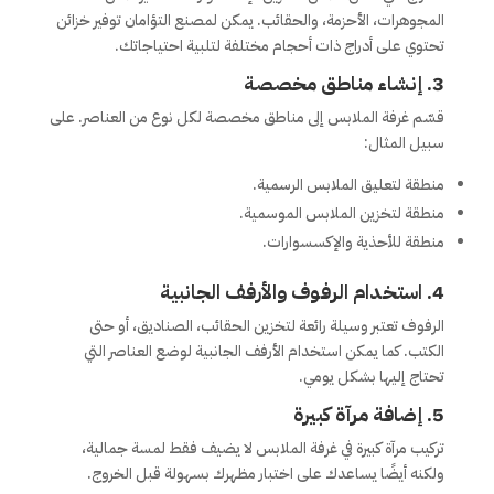
المجوهرات، الأحزمة، والحقائب. يمكن لمصنع التؤامان توفير خزائن
تحتوي على أدراج ذات أحجام مختلفة لتلبية احتياجاتك.
3.
إنشاء مناطق مخصصة
قسّم غرفة الملابس إلى مناطق مخصصة لكل نوع من العناصر. على
سبيل المثال:
منطقة لتعليق الملابس الرسمية.
منطقة لتخزين الملابس الموسمية.
منطقة للأحذية والإكسسوارات.
4.
استخدام الرفوف والأرفف الجانبية
الرفوف تعتبر وسيلة رائعة لتخزين الحقائب، الصناديق، أو حتى
الكتب. كما يمكن استخدام الأرفف الجانبية لوضع العناصر التي
تحتاج إليها بشكل يومي.
5.
إضافة مرآة كبيرة
تركيب مرآة كبيرة في غرفة الملابس لا يضيف فقط لمسة جمالية،
ولكنه أيضًا يساعدك على اختبار مظهرك بسهولة قبل الخروج.