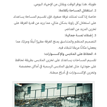
طويلة. هذا يوفر الوقت ويقلل من الإجهاد اليومي.
استغلال المساحة بكفاءة:
خاصة إذا كنت تمتلك غرفة صغيرة، فإن تقسيم المساحة يساعدك
على استغلال كل زاوية بشكل مثالي، مما يزيد من قدرة الغرفة على
تخزين المزيد من العناصر.
إضفاء لمسة جمالية:
التصميم المنظم والمتناسق يمنح الغرفة مظهرًا أنيقًا ومرتبًا، مما
يجعلها مكانًا مريحًا للبقاء فيه.
الحفاظ على الملابس والإكسسوارات:
تقسيم المساحات يساعدك على تخزين الملابس بطريقة تحافظ
على جودتها، مثل تعليق الملابس الرسمية في أماكن مخصصة
وتخزين الإكسسوارات في أدراج مبطنة.