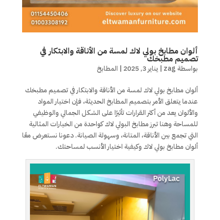
ألوان مطابخ بولي لاك لمسة من الأناقة والابتكار في
تصميم مطبخك
بواسطة
zag
|
يناير 3, 2025
|
المطابخ
ألوان مطابخ بولي لاك لمسة من الأناقة والابتكار في تصميم مطبخك
عندما يتعلق الأمر بتصميم المطابخ الحديثة، فإن اختيار المواد
والألوان يعد من أكثر القرارات تأثيرًا على الشكل الجمالي والوظيفي
للمساحة وهنا تبرز مطابخ البولي لاك كواحدة من الخيارات المثالية
التي تجمع بين الأناقة، المتانة، وسهولة الصيانة. دعونا نستعرض معًا
ألوان مطابخ بولي لاك وكيفية اختيار الأنسب لمساحتك.