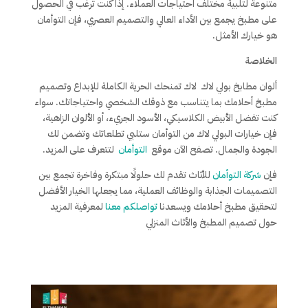
متنوعة لتلبية مختلف احتياجات العملاء. إذا كنت ترغب في الحصول
على مطبخ يجمع بين الأداء العالي والتصميم العصري، فإن التوأمان
هو خيارك الأمثل.
الخلاصة
ألوان مطابخ بولي لاك لاك تمنحك الحرية الكاملة للإبداع وتصميم
مطبخ أحلامك بما يتناسب مع ذوقك الشخصي واحتياجاتك. سواء
كنت تفضل الأبيض الكلاسيكي، الأسود الجريء، أو الألوان الزاهية،
فإن خيارات البولي لاك من التوأمان ستلبي تطلعاتك وتضمن لك
الجودة والجمال. تصفح الآن موقع
التوأمان
لتتعرف على المزيد.
فإن
شركة التوأمان
للأثاث تقدم لك حلولًا مبتكرة وفاخرة تجمع بين
التصميمات الجذابة والوظائف العملية، مما يجعلها الخيار الأفضل
لتحقيق مطبخ أحلامك ويسعدنا
تواصلكم معنا
لمعرفية المزيد
حول تصميم المطبخ والأثاث المنزلي