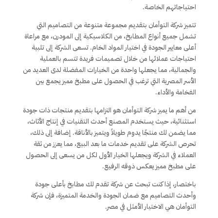
احتياجاتهم الخاصة.
تتميز شركة التوأمان بتقديم مجموعة متنوعة من التصاميم التي
تشمل جميع أنواع المطابخ، من الكلاسيكية إلى المودرن، مع مراعاة
أعلى معايير الجودة في اختيار المواد الخام. تسعى الشركة إلى تلبية
احتياجات عملائها من خلال تصميمات فريدة تتسم بالعملية
والجمالية، مما يجعلها واحدة من الخيارات المفضلة لدى العديد من
الأسر المصرية التي ترغب في الحصول على مطبخ مميز يجمع بين
الفخامة والأداء.
من أهم ما يميز شركة التوأمان هو التزامها بتقديم منتجات ذات جودة
استثنائية، حيث يستخدم المصنع أحدث التقنيات في إنتاج الأثاث،
مما يضمن لك منتجًا يدوم طويلاً ويتميز بالأناقة. إضافة إلى ذلك،
تحرص الشركة على تقديم خدمات ما بعد البيع، مما يعزز من ثقة
العملاء في الشركة ويجعلها الخيار الأول لكل من يسعى إلى الحصول
على مطبخ مميز يعكس ذوقه الرفيع.
باختصار، إذا كنت تبحث عن شركة تقدم لك مطابخ بأعلى جودة
وأحدث التصاميم مع ضمان الجودة والخدمة المتميزة، فإن شركة
التوأمان هي الاختيار الأمثل في مصر.