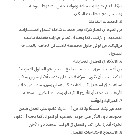
شركة تقدم حلولًا مستدامة ومواد تتحمل الضغوط اليومية
وتتناسب مع متطلبات المكان.
الخدمات الشاملة
من المهم أن تختار شركة توفر خدمات شاملة تشمل الاستشارات،
التصميم، والتركيب. كما يجب أن تقدم خيارات متعددة تناسب
ميزانيتك، مع توفير حلول مخصصة للمشاكل الخاصة بالمساحة
الصغيرة.
الابتكار في الحلول التخزينية
من أهم العناصر في تصميم المطابخ الصغيرة هو الحلول التخزينية
الذكية. يجب أن تكون الشركة قادرة على تقديم أفكار تخزين مبتكرة
تساعدك في استغلال كل زاوية بشكل عملي ومرن، سواء من خلال
الأرفف المدمجة، أو الأدراج الذكية، أو وحدات التخزين المخفية.
الميزانية والوقت
حدد ميزانيتك مسبقًا وتأكد من أن الشركة قادرة على العمل ضمن
حدودها دون التأثير على جودة التصميم أو المواد. كما يجب أن تكون
الشركة قادرة على إتمام العمل في الوقت المحدد دون تأخير.
الاستماع لاحتياجات العميل