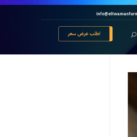
info@eltwamanfurn
اطلب عرض سعر