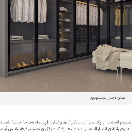
نصائح لاختيار الدريسنج روم
ية لتنظيم الملابس والإكسسوارات بشكل أنيق وعملي. فهو يوفر مساحة خاصة للمس
 أنه يوفر راحة في اختيار الملابس وتحضيرها. إذا كنت تفكر في تصميم غرفة ملابس أو ت