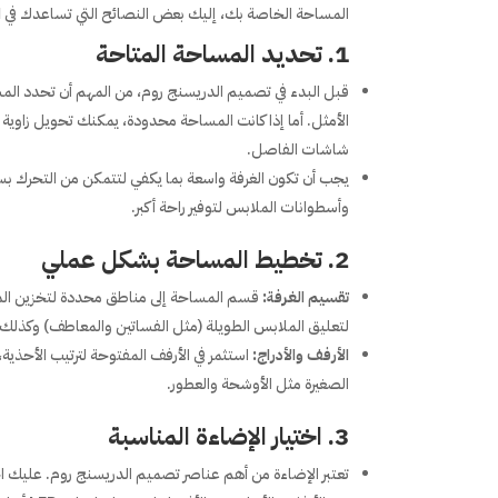
المساحة الخاصة بك، إليك بعض النصائح التي تساعدك في
ا
1.
تحديد المساحة المتاحة
قبل البدء في تصميم الدريسنج روم، من المهم أن تحدد ال
الأمثل. أما إذا كانت المساحة محدودة، يمكنك تحويل زاوية 
شاشات الفاصل.
يجب أن تكون الغرفة واسعة بما يكفي لتتمكن من التحرك بسهو
وأسطوانات الملابس لتوفير راحة أكبر.
2.
تخطيط المساحة بشكل عملي
تقسيم الغرفة:
قسم المساحة إلى مناطق محددة لتخزين المل
لتعليق الملابس الطويلة (مثل الفساتين والمعاطف) وكذلك 
الأرفف والأدراج:
استثمر في الأرفف المفتوحة لترتيب الأحذية
الصغيرة مثل الأوشحة والعطور.
3.
اختيار الإضاءة المناسبة
تعتبر الإضاءة من أهم عناصر تصميم الدريسنج روم. عليك ا