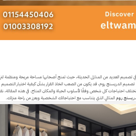
في تصميم العديد من المنازل الحديثة، حيث تمنح أصحابها مساحة مريحة ومنظمة لتر
 تصميم الدريسنج روم، قد يكون من الصعب اتخاذ القرار بشأن كيفية اختيار التصميم
تختلف احتياجات كل شخص وفقًا لأسلوب الحياة والمكان المتاح. في هذه المقالة، نق
دريسنج روم
المثالي الذي يتناسب مع احتياجاتك الشخصية ويعزز من راحة منزلك.