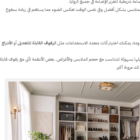
اءة شريطية لتعزيز الإضاءة في جميع الزوايا.
ر الملابس بشكل أفضل وفي نفس الوقت تعكس الضوء مما يساهم في زيادة سطوع
ودة، يمكنك اختيار أثاث متعدد الاستخدامات مثل
الرفوف القابلة للتعديل
أو
الأدراج
لها بسهولة لتتناسب مع حجم الملابس والأغراض. بعض الأنظمة تأتي مع رفوف قابلة
ك مرونة أكبر.