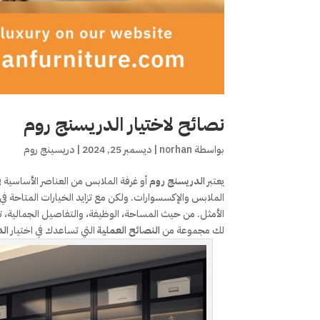
نصائح لاختيار الدريسنج روم
بواسطة
norhan
|
ديسمبر 25, 2024
|
دريسينج روم
يعتبر
الدريسنج روم
أو غرفة الملابس من العناصر الأساسية 
الملابس والإكسسوارات. ولكن مع تزايد الخيارات المتاحة في
الأمثل. من حيث المساحة، الوظيفة، والتفاصيل الجمالية، 
لك مجموعة من
النصائح العملية
التي تساعدك في اختيار
ال