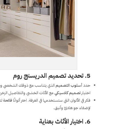
5.
تحديد تصميم الدريسنج روم
حدد
أسلوب التصميم
الذي يتناسب مع ذوقك الشخصي وديك
اختيار
تصميم كلاسيكي
مع الأثاث الخشبي والتفاصيل الزخرف
فكر في الألوان التي ستستخدمها في الغرفة. اختر ألوانًا
فاتحة
لت
لإضفاء جو هادئ وأنيق.
6.
اختيار الأثاث بعناية