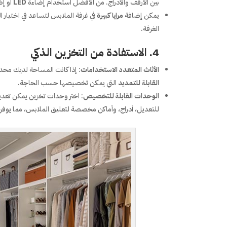
بين الأرفف والأدراج. من الأفضل استخدام إضاءة
LED
أو إض
يمكن إضافة
مرايا كبيرة
في غرفة الملابس لتساعد في اختيا
الغرفة.
4.
الاستفادة من التخزين الذكي
الأثاث المتعدد الاستخدامات
: إذا كانت المساحة لديك محد
القابلة للتمديد
التي يمكن تخصيصها حسب الحاجة.
الوحدات القابلة للتخصيص
: اختر وحدات تخزين يمكن تعدي
للتعديل، أدراج، وأماكن مخصصة لتعليق الملابس، مما يوفر ل