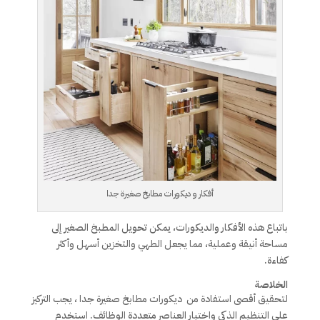
أفكار و ديكورات مطابخ صغيرة جدا
باتباع هذه الأفكار والديكورات، يمكن تحويل المطبخ الصغير إلى
مساحة أنيقة وعملية، مما يجعل الطهي والتخزين أسهل وأكثر
كفاءة.
الخلاصة
لتحقيق أقصى استفادة من ديكورات مطابخ صغيرة جدا ، يجب التركيز
على التنظيم الذكي واختيار العناصر متعددة الوظائف. استخدم