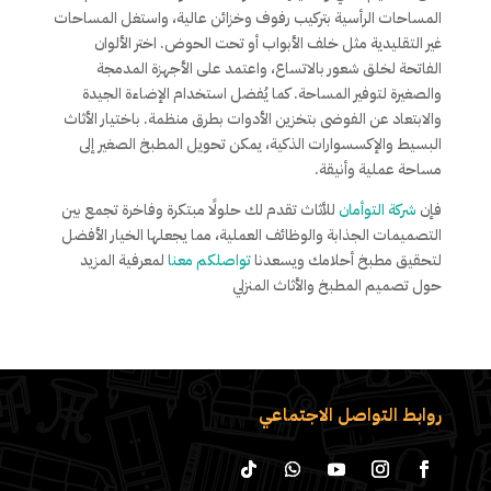
المساحات الرأسية بتركيب رفوف وخزائن عالية، واستغل المساحات
غير التقليدية مثل خلف الأبواب أو تحت الحوض. اختر الألوان
الفاتحة لخلق شعور بالاتساع، واعتمد على الأجهزة المدمجة
والصغيرة لتوفير المساحة. كما يُفضل استخدام الإضاءة الجيدة
والابتعاد عن الفوضى بتخزين الأدوات بطرق منظمة. باختيار الأثاث
البسيط والإكسسوارات الذكية، يمكن تحويل المطبخ الصغير إلى
مساحة عملية وأنيقة.
فإن
شركة التوأمان
للأثاث تقدم لك حلولًا مبتكرة وفاخرة تجمع بين
التصميمات الجذابة والوظائف العملية، مما يجعلها الخيار الأفضل
لتحقيق مطبخ أحلامك ويسعدنا
تواصلكم معنا
لمعرفية المزيد
حول تصميم المطبخ والأثاث المنزلي
روابط التواصل الاجتماعي