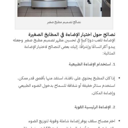
نصائح تصميم مطبخ صغير
نصائح حول اختيار الإضاءة في المطابخ الصغيرة
الإضاءة تلعب دورًا كبيرًا في تحسين مظهر تصميم مطبخ صغير وجعله
يبدو أكثر اتساعًا وإشراقًا. إليك بعض النصائح لاختيار الإضاءة
المثالية:
استخدام الإضاءة الطبيعية
إذا كان المطبخ يحتوي على نافذة، استفد منها بأقصى قدر ممكن.
استخدم ستائر خفيفة أو شفافة للسماح بدخول الضوء الطبيعي
وإضاءة المكان.
الإضاءة الرئيسية القوية
اختر مصباح سقف يوفر إضاءة شاملة وقوية لتوزيع الضوء