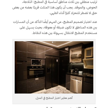
ترتيب منطقي بين ثلاث مناطق أساسية في المطبخ: الثلاجة،
الحوض، والموقد. يجب أن يكون هذا المثلث قريبًا بعضه من بعض
حتى لا تضطر للتحرك كثيرًا أثناء الطهي.
عند اختيار تصميم المطبخ، من المهم أيضًا التأكد من أن المسارات
بين هذه المناطق لا تكون ضيقة أو معوقة، بحيث يسهل على
مستخدم المطبخ الانتقال بسهولة بين هذه النقاط.
أهم معايير اختيار المطبخ في المنزل