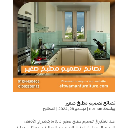
نصائح تصميم مطبخ صغير
بواسطة
norhan
|
ديسمبر 28, 2024
|
المطابخ
عند التفكير في تصميم مطبخ صغير، غالبًا ما يتبادر إلى الأذهان
التحدي المتمثل في تحقيق التوازن بين الجمالية والوظائف العملية