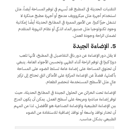
التقنيات الحديثة في المطبخ قد تُسهم في توفير المساحة أيضاً، مثل
استخدام أجهزة مثل ميكروويف مدمج أو أجهزة مطبخ مبتكرة لا
تشغل حيزًا كبيرًا. من الأمور المميزة في المطابخ الحديثة أيضًا إمكانية
وجود تكنولوجيا مثل صنبور الماء الذكي أو نظام التهوية المتقدم
لضمان الراحة وجودة العمل.
5.
الإضاءة الجيدة
لا يقل دور الإضاءة عن دور باقي التفاصيل في المطبخ، لأنها تلعب
دورًا كبيرًا في توفير الراحة أثناء الطهي وتحسين الأجواء العامة. ينبغي
أن تحتوي المساحة على إضاءة عامة تسلط الضوء على المساحة
بأكملها، فضلاً عن الإضاءة المركزة على الأماكن التي تحتاج إلى تركيز
عالٍ مثل الأسطح المستخدمة لتحضير الطعام.
الإضاءة تحت الخزائن من الحلول الجيدة في المطابخ الحديثة، حيث
توفر إضاءة مباشرة ومريحة على أسطح العمل. يمكن أن يكون المزج
بين الإضاءة الطبيعية والإضاءة الصناعية هو الأفضل، لذا من المهم
أن تختار نوافذ واسعة أو نوافذ إضافية للاستفادة من الضوء
الطبيعي بشكل مناسب.