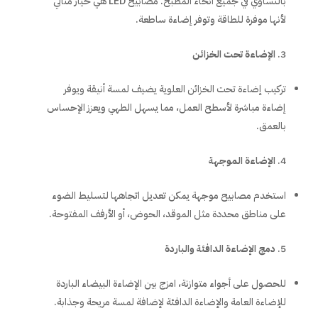
بالتساوي في جميع أنحاء المطبخ. مصابيح LED هي خيار مثالي
لأنها موفرة للطاقة وتوفر إضاءة ساطعة.
الإضاءة تحت الخزائن
تركيب إضاءة تحت الخزائن العلوية يضيف لمسة أنيقة ويوفر
إضاءة مباشرة لأسطح العمل، مما يسهل الطهي ويعزز الإحساس
بالعمق.
الإضاءة الموجهة
استخدم مصابيح موجهة يمكن تعديل اتجاهها لتسليط الضوء
على مناطق محددة مثل الموقد، الحوض، أو الأرفف المفتوحة.
دمج الإضاءة الدافئة والباردة
للحصول على أجواء متوازنة، امزج بين الإضاءة البيضاء الباردة
للإضاءة العامة والإضاءة الدافئة لإضافة لمسة مريحة وجذابة.