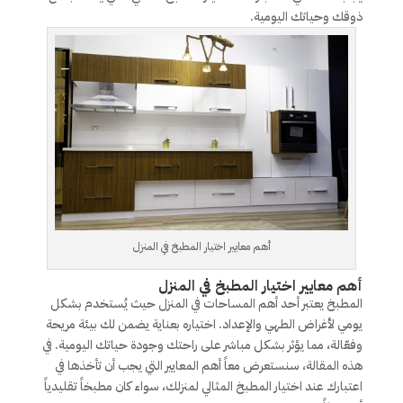
ذوقك وحياتك اليومية.
أهم معايير اختيار المطبخ في المنزل
أهم معايير اختيار المطبخ في المنزل
المطبخ يعتبر أحد أهم المساحات في المنزل حيث يُستخدم بشكل
يومي لأغراض الطهي والإعداد. اختياره بعناية يضمن لك بيئة مريحة
وفعّالة، مما يؤثر بشكل مباشر على راحتك وجودة حياتك اليومية. في
هذه المقالة، سنستعرض معاً أهم المعايير التي يجب أن تأخذها في
اعتبارك عند اختيار المطبخ المثالي لمنزلك، سواء كان مطبخاً تقليدياً