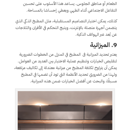
الطعام أو مناطق الجلوس. يساعد هذا الأسلوب على تحسين
التفاعل الاجتماعي أثناء الطهي ويعطي إحساسًا بالمساحة.
كذلك، يمكن اختيار التصاميم المستقبلية، مثل المطبخ الذكي الذي
يتضمن أجهزة متصلة بالإنترنت، ويتيح التحكم في الأفران والثلاجات
عن بُعد عبر الهواتف الذكية.
9.
الميزانية
يعتبر تحديد الميزانية فى المطبخ في المنزل من الخطوات الضرورية
لتقليص الخيارات وتنظيم عملية الاختيار بين العديد من العوامل.
يمكن أن يتراوح تكلفة المطبخ من ميزانية معتدلة إلى تكاليف مرتفعة،
ولهذا من الضروري تحديد الأنظمة التي تود أن تضمها في المطبخ
مسبقًا، والبحث عن أفضل الخيارات ضمن هذه الميزانية.