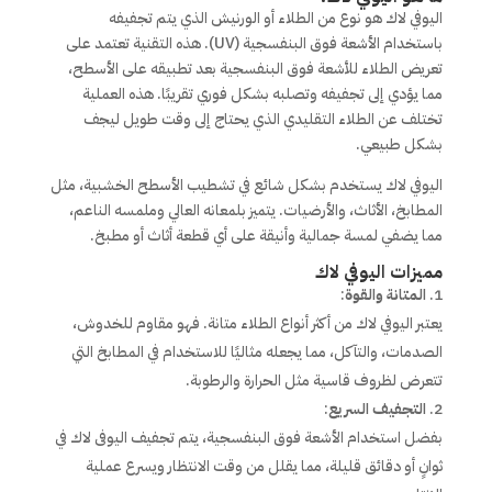
اليوفي لاك هو نوع من الطلاء أو الورنيش الذي يتم تجفيفه
باستخدام الأشعة فوق البنفسجية (UV). هذه التقنية تعتمد على
تعريض الطلاء للأشعة فوق البنفسجية بعد تطبيقه على الأسطح،
مما يؤدي إلى تجفيفه وتصلبه بشكل فوري تقريبًا. هذه العملية
تختلف عن الطلاء التقليدي الذي يحتاج إلى وقت طويل ليجف
بشكل طبيعي.
اليوفي لاك يستخدم بشكل شائع في تشطيب الأسطح الخشبية، مثل
المطابخ، الأثاث، والأرضيات. يتميز بلمعانه العالي وملمسه الناعم،
مما يضفي لمسة جمالية وأنيقة على أي قطعة أثاث أو مطبخ.
مميزات اليوفي لاك
المتانة والقوة
:
يعتبر اليوفي لاك من أكثر أنواع الطلاء متانة. فهو مقاوم للخدوش،
الصدمات، والتآكل، مما يجعله مثاليًا للاستخدام في المطابخ التي
تتعرض لظروف قاسية مثل الحرارة والرطوبة.
التجفيف السريع
:
بفضل استخدام الأشعة فوق البنفسجية، يتم تجفيف اليوفى لاك في
ثوانٍ أو دقائق قليلة، مما يقلل من وقت الانتظار ويسرع عملية