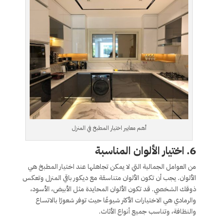
أهم معايير اختيار المطبخ في المنزل
6.
اختيار الألوان المناسبة
من العوامل الجمالية التي لا يمكن تجاهلها عند اختيار المطبخ هي
الألوان. يجب أن تكون الألوان متناسقة مع ديكور باقي المنزل وتعكس
ذوقك الشخصي. قد تكون الألوان المحايدة مثل الأبيض، الأسود،
والرمادي هي الاختيارات الأكثر شيوعًا حيث توفر شعورًا بالاتساع
والنظافة، وتناسب جميع أنواع الأثاث.