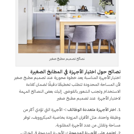
نصائح تصميم مطبخ صغير
نصائح حول اختيار الأجهزة في المطابخ الصغيرة
اختيار الأجهزة المناسبة يعد خطوة محورية عند تصميم مطبخ صغير
لأن المساحة المحدودة تتطلب تخطيطًا دقيقًا لضمان كفاءة
الاستخدام وتجنب الشعور بالفوضى. إليك بعض النصائح المهمة
لاختيار الأجهزة عند تصميم مطبخ صغير
اختر الأجهزة متعددة الوظائف :-
الأجهزة التي تؤدي أكثر من
وظيفة واحدة، مثل الأفران المزودة بخاصية الميكروويف، توفر
مساحة وتقلل من عدد الأجهزة المطلوبة.
اعتمد على الأجهزة المدمجة :-
الأجهزة المدمجة في الخزائن،