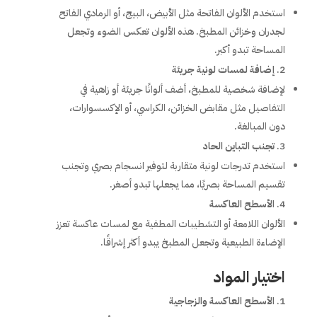
استخدم الألوان الفاتحة مثل الأبيض، البيج، أو الرمادي الفاتح
لجدران وخزائن المطبخ. هذه الألوان تعكس الضوء وتجعل
المساحة تبدو أكبر.
إضافة لمسات لونية جريئة
لإضافة شخصية للمطبخ، أضف ألوانًا جريئة أو زاهية في
التفاصيل مثل مقابض الخزائن، الكراسي، أو الإكسسوارات،
دون المبالغة.
تجنب التباين الحاد
استخدم تدرجات لونية متقاربة لتوفير انسجام بصري وتجنب
تقسيم المساحة بصريًا، مما يجعلها تبدو أصغر.
الأسطح العاكسة
الألوان اللامعة أو التشطيبات المطفية مع لمسات عاكسة تعزز
الإضاءة الطبيعية وتجعل المطبخ يبدو أكثر إشراقًا.
اختيار المواد
الأسطح العاكسة والزجاجية