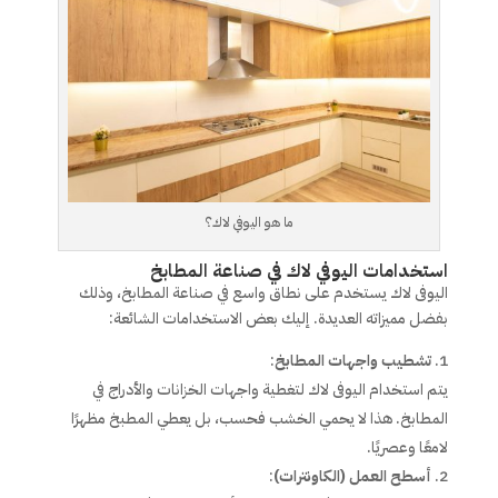
ما هو اليوفي لاك؟
استخدامات اليوفي لاك في صناعة المطابخ
اليوفى لاك يستخدم على نطاق واسع في صناعة المطابخ، وذلك
بفضل مميزاته العديدة. إليك بعض الاستخدامات الشائعة:
تشطيب واجهات المطابخ
:
يتم استخدام اليوفى لاك لتغطية واجهات الخزانات والأدراج في
المطابخ. هذا لا يحمي الخشب فحسب، بل يعطي المطبخ مظهرًا
لامعًا وعصريًا.
أسطح العمل (الكاونترات)
: