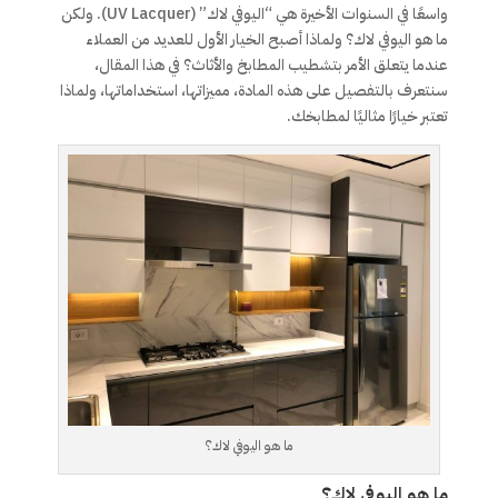
واسعًا في السنوات الأخيرة هي “اليوفي لاك” (UV Lacquer). ولكن
ما هو اليوفي لاك؟ ولماذا أصبح الخيار الأول للعديد من العملاء
عندما يتعلق الأمر بتشطيب المطابخ والأثاث؟ في هذا المقال،
سنتعرف بالتفصيل على هذه المادة، مميزاتها، استخداماتها، ولماذا
تعتبر خيارًا مثاليًا لمطابخك.
ما هو اليوفي لاك؟
ما هو اليوفي لاك؟