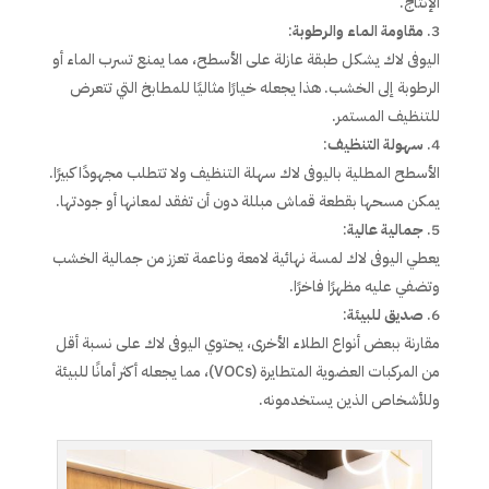
الإنتاج.
مقاومة الماء والرطوبة
:
اليوفى لاك يشكل طبقة عازلة على الأسطح، مما يمنع تسرب الماء أو
الرطوبة إلى الخشب. هذا يجعله خيارًا مثاليًا للمطابخ التي تتعرض
للتنظيف المستمر.
سهولة التنظيف
:
الأسطح المطلية باليوفى لاك سهلة التنظيف ولا تتطلب مجهودًا كبيرًا.
يمكن مسحها بقطعة قماش مبللة دون أن تفقد لمعانها أو جودتها.
جمالية عالية
:
يعطي اليوفى لاك لمسة نهائية لامعة وناعمة تعزز من جمالية الخشب
وتضفي عليه مظهرًا فاخرًا.
صديق للبيئة
:
مقارنة ببعض أنواع الطلاء الأخرى، يحتوي اليوفى لاك على نسبة أقل
من المركبات العضوية المتطايرة (VOCs)، مما يجعله أكثر أمانًا للبيئة
وللأشخاص الذين يستخدمونه.