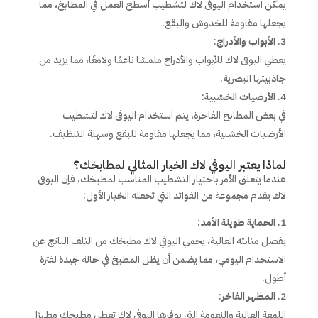
يمكن استخدام اليوفى لاك لتشطيب أسطح العمل في المطابخ، مما
يجعلها مقاومة للخدوش والبقع.
الأبواب والأدراج
:
يعطي اليوفى لاك للأبواب والأدراج ملمسًا ناعمًا ولامعًا، مما يزيد من
جاذبيتها البصرية.
الأرضيات الخشبية
:
في بعض المطابخ الفاخرة، يتم استخدام اليوفى لاك لتشطيب
الأرضيات الخشبية، مما يجعلها مقاومة للبقع وسهلة التنظيف.
لماذا يعتبر اليوفي لاك الخيار المثالي لمطابخك؟
عندما يتعلق الأمر باختيار التشطيب المناسب لمطبخك، فإن اليوفى
لاك يقدم مجموعة من الفوائد التي تجعله الخيار الأول:
الحماية طويلة الأمد
:
بفضل متانته العالية، يحمي اليوفي لاك مطبخك من التلف الناتج عن
الاستخدام اليومي، مما يضمن أن يظل المطبخ في حالة جيدة لفترة
أطول.
المظهر الفاخر
:
اللمعة العالية والنعومة التي يوفرها اليوفي لاك تعطي مطبخك مظهرًا