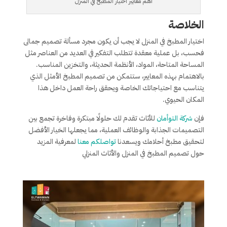
أهم معايير اختيار المطبخ في المنزل
الخلاصة
اختيار المطبخ في المنزل لا يجب أن يكون مجرد مسألة تصميم جمالى
فحسب، بل عملية معقدة تتطلب التفكير في العديد من العناصر مثل
المساحة المتاحة، المواد، الأنظمة الحديثة، والتخزين المناسب.
بالاهتمام بهذه المعايير، ستتمكن من تصميم المطبخ الأمثل الذي
يتناسب مع احتياجاتك الخاصة ويحقق راحة العمل داخل هذا
المكان الحيوي.
فإن
شركة التوأمان
للأثاث تقدم لك حلولًا مبتكرة وفاخرة تجمع بين
التصميمات الجذابة والوظائف العملية، مما يجعلها الخيار الأفضل
لتحقيق مطبخ أحلامك ويسعدنا
تواصلكم معنا
لمعرفية المزيد
حول تصميم المطبخ في المنزل والأثاث المنزلي