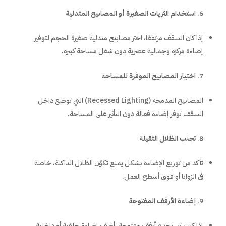
استخدام الثريات الصغيرة أو المصابيح المتدلية
إذا كان السقف مرتفعًا، اختر مصابيح متدلية صغيرة الحجم لتوفير
إضاءة مركزة وجمالية عصرية دون شغل مساحة كبيرة.
اختيار المصابيح الموفرة للمساحة
المصابيح المدمجة (Recessed Lighting) التي توضع داخل
السقف توفر إضاءة فعالة دون التأثير على المساحة.
تجنب الظلال الثقيلة
تأكد من توزيع الإضاءة بشكل يمنع تكوّن الظلال الداكنة، خاصة
في الزوايا أو فوق أسطح العمل.
إضاءة الأرفف المفتوحة
إذا كنت تستخدم أرفف مفتوحة، أضف إضاءة خلفية أو داخلية