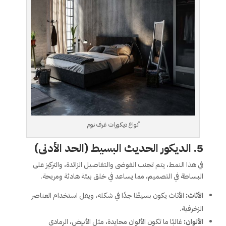
أنواع ديكورات غرف نوم
5.
الديكور الحديث البسيط (الحد الأدنى)
في هذا النمط، يتم تجنب الفوضى والتفاصيل الزائدة، والتركيز على
البساطة في التصميم، مما يساعد في خلق بيئة هادئة ومريحة.
الأثاث:
الأثاث يكون بسيطًا جدًا في شكله، ويقل استخدام العناصر
الزخرفية.
الألوان:
غالبًا ما تكون الألوان محايدة، مثل الأبيض، الرمادي