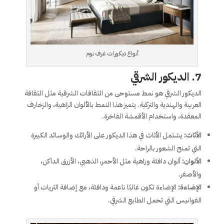
أنواع ديكورات غرف نوم
7.
الديكور الشرقي
الديكور الشرقي هو نمط مستوحى من الثقافات الشرقية مثل الثقافة
العربية والهندية والتركية. يتميز هذا النمط بالألوان الزاهية، والزخارف
المعقدة، واستخدام الأقمشة الفاخرة.
الأثاث:
يشتمل الأثاث في هذا الديكور على الأرائك والوسائد الكبيرة
التي تمنح الشعور بالراحة.
الألوان:
ألوان دافئة وزاهية مثل الأحمر، الذهبي، الأزرق الداكن،
والأصفر.
الإضاءة:
الإضاءة تكون غالبًا ناعمة ودافئة، مع إضافة الثريات أو
الفوانيس التي تحمل الطابع الشرقي.