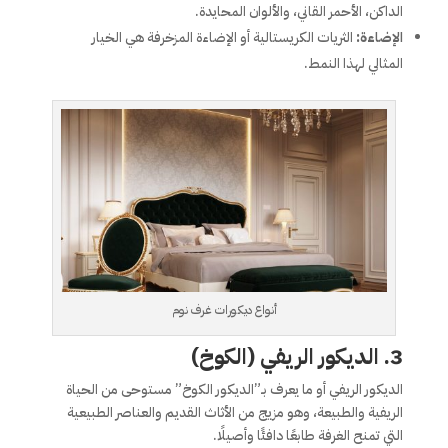
الداكن، الأحمر القاني، والألوان المحايدة.
الإضاءة:
الثريات الكريستالية أو الإضاءة المزخرفة هي الخيار
المثالي لهذا النمط.
أنواع ديكورات غرف نوم
3.
الديكور الريفي (الكوخ)
الديكور الريفي أو ما يعرف بـ”الديكور الكوخ” مستوحى من الحياة
الريفية والطبيعة، وهو مزيج من الأثاث القديم والعناصر الطبيعية
التي تمنح الغرفة طابعًا دافئًا وأصيلًا.