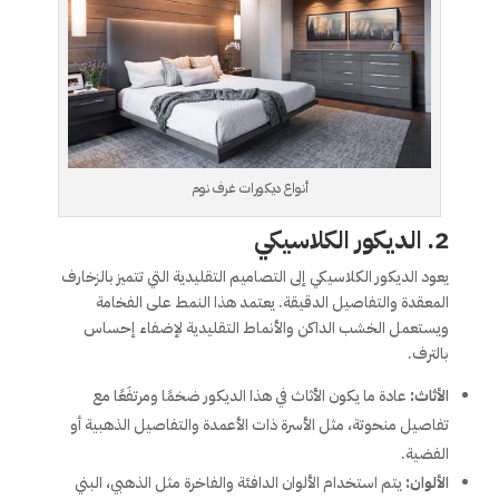
أنواع ديكورات غرف نوم
2.
الديكور الكلاسيكي
يعود الديكور الكلاسيكي إلى التصاميم التقليدية التي تتميز بالزخارف
المعقدة والتفاصيل الدقيقة. يعتمد هذا النمط على الفخامة
ويستعمل الخشب الداكن والأنماط التقليدية لإضفاء إحساس
بالترف.
الأثاث:
عادة ما يكون الأثاث في هذا الديكور ضخمًا ومرتفَعًا مع
تفاصيل منحوتة، مثل الأسرة ذات الأعمدة والتفاصيل الذهبية أو
الفضية.
الألوان:
يتم استخدام الألوان الدافئة والفاخرة مثل الذهبي، البني