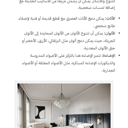
التنوع والابتكار. يمكن أن يشمل مزيجًا من الأساليب الحديثة مع
إضافة لمسات شخصية.
الأثاث:
يمكن دمج الأثاث العصري مع قطع قديمة أو فنية لإضفاء
طابع شخصي.
الألوان:
يمكن أن تتنوع الألوان من الألوان المحايدة إلى الألوان
الجريئة، حيث يمكن دمج ألوان مثل البرتقالي، الأزرق، الأخضر أو
حتى الألوان المعدنية.
الإضاءة:
تتميز الإضاءة هنا بالتركيز على الأضواء المدروسة
والديكورات الإضاءة المبتكرة، مثل الأضواء المعلقة أو الأضواء
الجدارية.