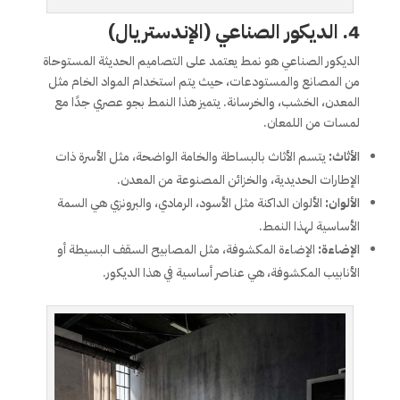
4.
الديكور الصناعي (الإندستريال)
الديكور الصناعي هو نمط يعتمد على التصاميم الحديثة المستوحاة
من المصانع والمستودعات، حيث يتم استخدام المواد الخام مثل
المعدن، الخشب، والخرسانة. يتميز هذا النمط بجو عصري جدًا مع
لمسات من اللمعان.
الأثاث:
يتسم الأثاث بالبساطة والخامة الواضحة، مثل الأسرة ذات
الإطارات الحديدية، والخزائن المصنوعة من المعدن.
الألوان:
الألوان الداكنة مثل الأسود، الرمادي، والبرونزي هي السمة
الأساسية لهذا النمط.
الإضاءة:
الإضاءة المكشوفة، مثل المصابيح السقف البسيطة أو
الأنابيب المكشوفة، هي عناصر أساسية في هذا الديكور.