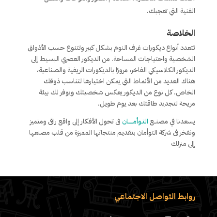
الفنية التي تعجبك.
الخلاصة
تتعدد أنواع ديكورات غرف النوم بشكل كبير وتتنوع حسب الأذواق
الشخصية واحتياجات المساحة. من الديكور العصري البسيط إلى
الديكور الكلاسيكي الفاخر، مرورًا بالديكورات الريفية والصناعية،
هناك العديد من الأنماط التي يمكن اختيارها لتناسب ذوقك
الخاص. كل نوع من الديكور يعكس شخصيتك ويوفر لك بيئة
مريحة لتجديد طاقتك بعد يوم طويل.
يسعدنا في مصنــع
التـوأمـــــان
فى تحول الأفكار إلى واقع راقى ومتميز
ونفخر فى شركة التوأمان بتقديم منتجاتها المميزة من قلب مصنعها
إلى منزلك
روابط التواصل الاجتماعي