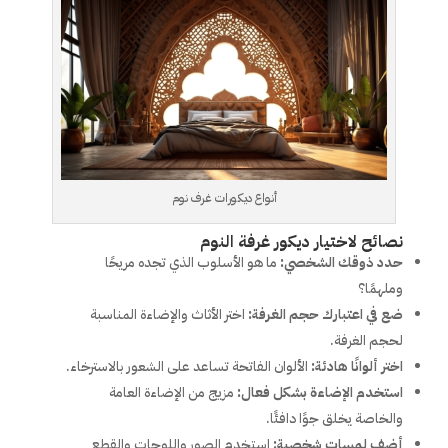
أنواع ديكورات غرف نوم
نصائح لاختيار ديكور غرفة النوم
حدد ذوقك الشخصي:
ما هو الأسلوب الذي تجده مريحًا
وملهمًا؟
ضع في اعتبارك حجم الغرفة:
اختر الأثاث والإضاءة المناسبة
لحجم الغرفة.
اختر ألوانًا هادئة:
الألوان الفاتحة تساعد على الشعور بالاسترخاء.
استخدم الإضاءة بشكل فعال:
مزيج من الإضاءة العامة
والخاصة يخلق جوًا دافئًا.
أضف لمسات شخصية:
استخدم الصور واللوحات والقطع