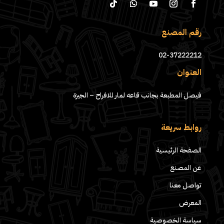
رقم المصنع
02-37222212
العنوان
فيصل المطبعة بجانب قاعه لمار للافراح – الجيزة
روابط سريعة
الصفحة الرئيسية
عن المصنع
تواصل معنا
المعرض
سياسة الخصوصية