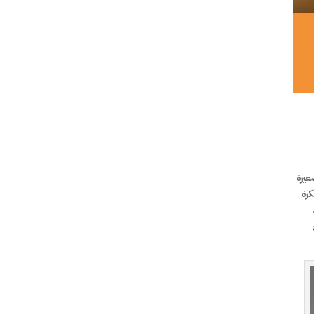
غيرة
كرة