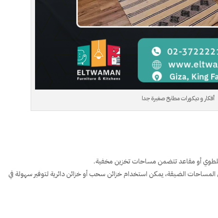
أفكار و ديكورات مطابخ صغيرة جدا
للطوي أو مقاعد تتضمن مساحات تخزين مخفية.
ي المساحات الضيقة، يمكن استخدام خزائن سحب أو خزائن دائرية لتوفير سهولة في