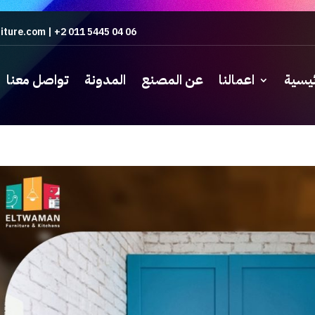
iture.com
|
+2 011 5445 04 06
ئيسية
اعمالنا
عن المصنع
المدونة
تواصل معنا