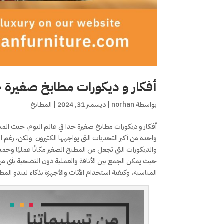
أفكار و ديكورات مطابخ صغيرة 
بواسطة
norhan
|
ديسمبر 31, 2024
|
المطابخ
أفكار و ديكورات مطابخ صغيرة جدا في عالم اليوم، حيث الم
واحدة من أكبر التحديات التي يواجهها الكثيرون ولكن، رغم ا
والديكورات التي تجعل من المطبخ الصغير مكانًا عمليًا وجمي
حيث يمكن الجمع بين الأناقة والعملية دون التضحية بأي من
المناسبة، وكيفية استخدام الأثاث والأجهزة بذكاء ليبدو المطب