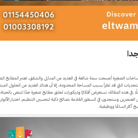
جدا
ساحات الصغيرة أصبحت سمة شائعة في العديد من المنازل والشقق، تعتبر المطابخ الص
لتحديات التي قد تطرأ بسبب المساحة المحدودة، إلا أن هناك العديد من الحلول المبت
لًا ,في هذه المقالة، نستعرض أفكارًا وديكورات لخلق مطابخ صغيرة جدًا تنبض بالحياة،
 العنصرين وستجدون في السطور القادمة نصائح ذكية لتحسين التنظيم، اختيار الألوان
خ أكثر اتساعًا ووظيفية.