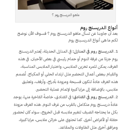
ماهو الدريسنج روم ؟
أنواع الدريسنج روم
بعد أن جاوبنا عن تسأل ماهو الدريسنج روم ؟ فسوف الأن نوضح
لكم ما هى أنواع الدريسينج روم
الدريسنج روم في المنازل:
في المنازل الحديثة، يُعتبر الدريسنج
روم جزءًا من غرفة النوم أو حمام رئيسي في بعض الأحيان. في هذه
الغرف، يمكن للمرء تخزين الملابس، واختيار الملابس المناسبة،
والقيام ببعض أعمال التحضير مثل ارتداء الحلي أو المكياج. تُصمم
هذه الغرف عادةً لتكون فسيحة ومزودة بأدراج، وأرفف، وتعليق
ملابس، بالإضافة إلى مرايا كبيرة لإتمام عملية التحضير.
الدريسنج روم في الفنادق:
في الفنادق، خاصةً الفاخرة منها، يوجد
عادةً دريسنج روم متكامل بالقرب من غرف النوم. هذه الغرف مزودة
بكل ما يحتاجه الضيف لتغيير ملابسه قبل الخروج، سواء كان لحضور
حفلة أو لأغراض أخرى. كما تحتوي على خزائن ملابس، مرايا كبيرة،
ومرافق أخرى مثل الطاولات والمقاعد.