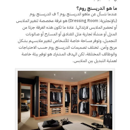
ما هو الدريسنج روم؟
عندما نتسأل عن ماهو الدريسنج روم ؟ ف الدريسنج روم
(بالإنجليزية: Dressing Room) هو غرفة مخصصة لتغيير الملابس
أو تحضير الملابس لارتدائها. عادة ما تكون هذه الغرفة جزءًا من
المنزل أو منشأة تجارية مثل الفنادق أو المسارح أو صالونات
التجميل، وتوفر مساحة خاصة للأشخاص لتغيير ملابسهم بشكل
مريح وآمن. تختلف تصميمات الدريسنج روم حسب الاحتياجات
والوظائف المختلفة، لكن الهدف المشترك هو توفير بيئة خاصة
لعملية التبديل بين الملابس.