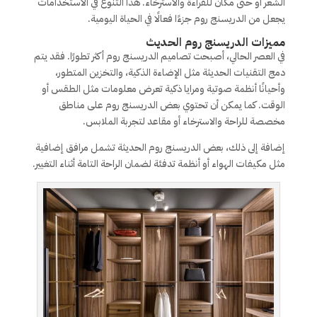
الشعر أو حتى مكان للقراءة والاسترخاء. هذا التنوع في الاستخدامات
يجعل من الدريسنج روم جزءًا فعالًا في الحياة اليومية.
مميزات الدريسنج روم الحديث
في العصر الحالي، أصبحت تصاميم الدريسنج روم أكثر تطورًا. فقد يتم
دمج التقنيات الحديثة مثل الإضاءة الذكية، والتخزين المتطور،
وأحيانًا أنظمة صوتية ومرايا ذكية تعرض معلومات مثل الطقس أو
الوقت. كما يمكن أن تحتوي بعض الدريسنج روم على مناطق
مخصصة للراحة والاسترخاء أو مقاعد لتجربة الملابس.
إضافة إلى ذلك، بعض الدريسنج روم الحديثة تشمل مرافق إضافية
مثل مكيفات الهواء أو أنظمة تدفئة لضمان الراحة التامة أثناء التغيير.