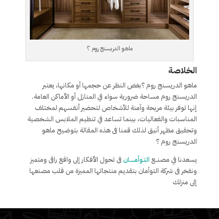
ماهو الدريسنج روم ؟
الخلاصة
ماهو الدريسنج روم ؟بغض النظر عن حجمها أو مكانها، يعتبر
الدريسنج روم مساحة ضرورية سواء في المنازل أو الأماكن العامة.
إنها توفر بيئة مريحة وآمنة للأشخاص لتحضير أنفسهم لمختلف
المناسبات والفعاليات، بينما تساعد في تنظيم الملابس الشخصية
وتحقيق مظهر أنيق لذلك قمنا فى هذه المقالة بتوضيح ماهو
الدريسنج روم ؟
يسعدنا في مصنــع
التـوأمـــــان
فى تحول الأفكار إلى واقع راقى ومتميز
ونفخر فى شركة التوأمان بتقديم منتجاتها المميزة من قلب مصنعها
إلى منزلك