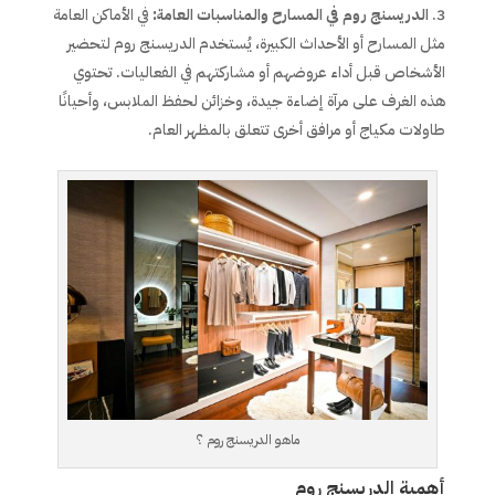
الدريسنج روم في المسارح والمناسبات العامة:
في الأماكن العامة
مثل المسارح أو الأحداث الكبيرة، يُستخدم الدريسنج روم لتحضير
الأشخاص قبل أداء عروضهم أو مشاركتهم في الفعاليات. تحتوي
هذه الغرف على مرآة إضاءة جيدة، وخزائن لحفظ الملابس، وأحيانًا
طاولات مكياج أو مرافق أخرى تتعلق بالمظهر العام.
ماهو الدريسنج روم ؟
أهمية الدريسنج روم