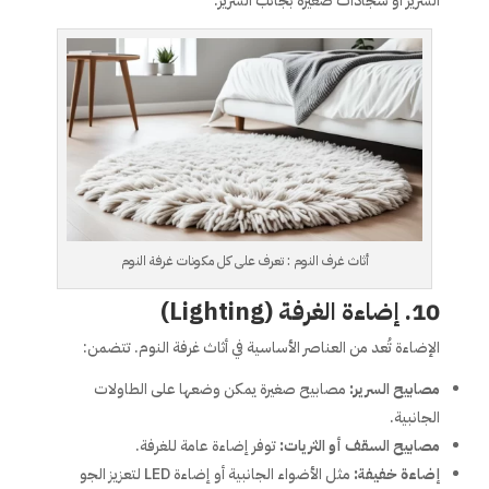
السرير أو سجادات صغيرة بجانب السرير.
أثاث غرف النوم : تعرف على كل مكونات غرفة النوم
10. إضاءة الغرفة (Lighting)
الإضاءة تُعد من العناصر الأساسية في أثاث غرفة النوم. تتضمن:
مصابيح السرير:
مصابيح صغيرة يمكن وضعها على الطاولات
الجانبية.
مصابيح السقف أو الثريات:
توفر إضاءة عامة للغرفة.
إضاءة خفيفة:
مثل الأضواء الجانبية أو إضاءة LED لتعزيز الجو