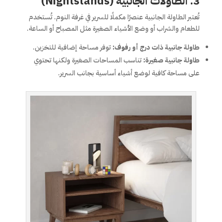
3. الطاولات الجانبية (Nightstands)
تُعتبر الطاولة الجانبية عنصرًا مكملًا للسرير في غرفة النوم. تُستخدم
للطعام والشراب أو وضع الأشياء الصغيرة مثل المصباح أو الساعة.
طاولة جانبية ذات درج أو رفوف:
توفر مساحة إضافية للتخزين.
طاولة جانبية صغيرة:
تناسب المساحات الصغيرة ولكنها تحتوي
على مساحة كافية لوضع أشياء أساسية بجانب السرير.