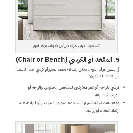
أثاث غرف النوم : تعرف على كل مكونات غرفة النوم
5. المقعد أو الكرسي (Chair or Bench)
في بعض غرف النوم، يمكن إضافة مقعد صغير أو كرسي. هذا القطعة
من الأثاث قد تكون:
كرسي للراحة أو القراءة:
يتيح للشخص الجلوس والراحة أو
القراءة في الغرفة.
مقعد عند نهاية السرير:
يُستخدم لتخزين الملابس أو للراحة عند
ارتداء الحذاء أو إزالته.