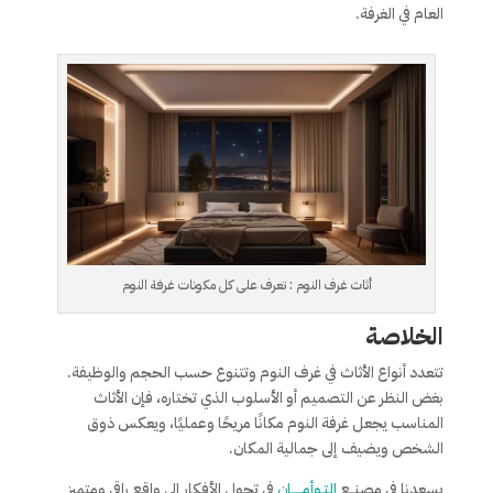
العام في الغرفة.
أثاث غرف النوم : تعرف على كل مكونات غرفة النوم
الخلاصة
تتعدد أنواع الأثاث في غرف النوم وتتنوع حسب الحجم والوظيفة.
بغض النظر عن التصميم أو الأسلوب الذي تختاره، فإن الأثاث
المناسب يجعل غرفة النوم مكانًا مريحًا وعمليًا، ويعكس ذوق
الشخص ويضيف إلى جمالية المكان.
يسعدنا في مصنــع
التـوأمـــــان
فى تحول الأفكار إلى واقع راقى ومتميز