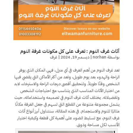
أثاث غرف النوم : تعرف على كل مكونات غرفة النوم
بواسطة
norhan
|
ديسمبر 19, 2024
|
غرف
تعد غرف النوم من أهم الغرف في أي منزل، فهي المكان الذي يوفر
الراحة والهدوء بعد يوم طويل، وتعد من أكثر الأماكن التي يقضي فيها
الشخص وقتًا طويلاً. ولتحقيق أقصى درجات الراحة والاسترخاء، لابد
من اختيار الأثاث المناسب الذي يتناسب مع احتياجات الشخص
وتفضيلاته. يختلف أثاث غرف النوم في تصميمه واستخداماته، حيث
يشمل مجموعة متنوعة من القطع التي تسهم في جعل الغرفة مكانًا
مثاليًا للنوم والاستجمام. في هذه المقالة، سنتناول أبرز أنواع أثاث
غرف النوم، مع تسليط الضوء على أهمية كل قطعة وكيفية اختيار
الأنسب لكل مساحة وذوق.