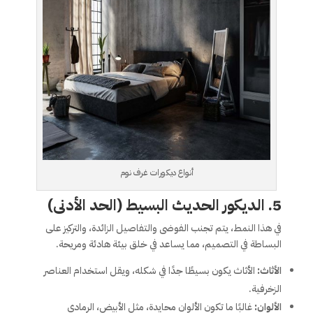
أنواع ديكورات غرف نوم
5.
الديكور الحديث البسيط (الحد الأدنى)
في هذا النمط، يتم تجنب الفوضى والتفاصيل الزائدة، والتركيز على
البساطة في التصميم، مما يساعد في خلق بيئة هادئة ومريحة.
الأثاث:
الأثاث يكون بسيطًا جدًا في شكله، ويقل استخدام العناصر
الزخرفية.
الألوان:
غالبًا ما تكون الألوان محايدة، مثل الأبيض، الرمادي