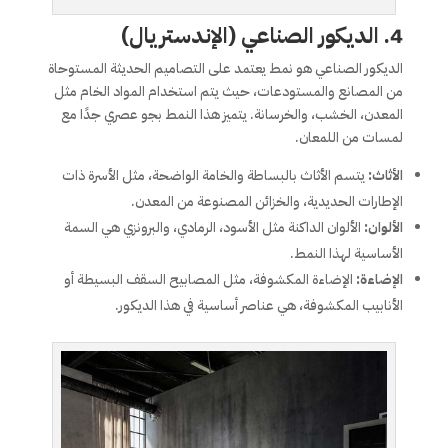
4.
الديكور الصناعي (الإندستريال)
الديكور الصناعي هو نمط يعتمد على التصاميم الحديثة المستوحاة
من المصانع والمستودعات، حيث يتم استخدام المواد الخام مثل
المعدن، الخشب، والخرسانة. يتميز هذا النمط بجو عصري جدًا مع
لمسات من اللمعان.
الأثاث:
يتسم الأثاث بالبساطة والخامة الواضحة، مثل الأسرة ذات
الإطارات الحديدية، والخزائن المصنوعة من المعدن.
الألوان:
الألوان الداكنة مثل الأسود، الرمادي، والبرونزي هي السمة
الأساسية لهذا النمط.
الإضاءة:
الإضاءة المكشوفة، مثل المصابيح السقف البسيطة أو
الأنابيب المكشوفة، هي عناصر أساسية في هذا الديكور.