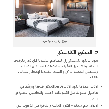
أنواع ديكورات غرف نوم
2.
الديكور الكلاسيكي
يعود الديكور الكلاسيكي إلى التصاميم التقليدية التي تتميز بالزخارف
المعقدة والتفاصيل الدقيقة. يعتمد هذا النمط على الفخامة
ويستعمل الخشب الداكن والأنماط التقليدية لإضفاء إحساس
بالترف.
الأثاث:
عادة ما يكون الأثاث في هذا الديكور ضخمًا ومرتفَعًا مع
تفاصيل منحوتة، مثل الأسرة ذات الأعمدة والتفاصيل الذهبية أو
الفضية.
الألوان:
يتم استخدام الألوان الدافئة والفاخرة مثل الذهبي، البني