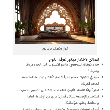
أنواع ديكورات غرف نوم
نصائح لاختيار ديكور غرفة النوم
حدد ذوقك الشخصي:
ما هو الأسلوب الذي تجده مريحًا
وملهمًا؟
ضع في اعتبارك حجم الغرفة:
اختر الأثاث والإضاءة المناسبة
لحجم الغرفة.
اختر ألوانًا هادئة:
الألوان الفاتحة تساعد على الشعور بالاسترخاء.
استخدم الإضاءة بشكل فعال:
مزيج من الإضاءة العامة
والخاصة يخلق جوًا دافئًا.
أضف لمسات شخصية:
استخدم الصور واللوحات والقطع