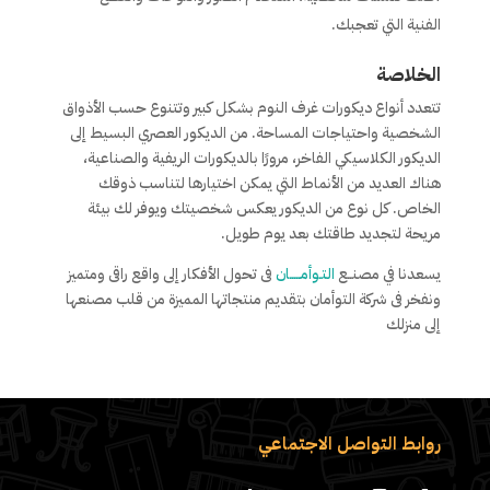
الفنية التي تعجبك.
الخلاصة
تتعدد أنواع ديكورات غرف النوم بشكل كبير وتتنوع حسب الأذواق
الشخصية واحتياجات المساحة. من الديكور العصري البسيط إلى
الديكور الكلاسيكي الفاخر، مرورًا بالديكورات الريفية والصناعية،
هناك العديد من الأنماط التي يمكن اختيارها لتناسب ذوقك
الخاص. كل نوع من الديكور يعكس شخصيتك ويوفر لك بيئة
مريحة لتجديد طاقتك بعد يوم طويل.
يسعدنا في مصنــع
التـوأمـــــان
فى تحول الأفكار إلى واقع راقى ومتميز
ونفخر فى شركة التوأمان بتقديم منتجاتها المميزة من قلب مصنعها
إلى منزلك
روابط التواصل الاجتماعي