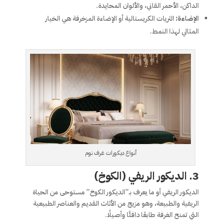
الداكن، الأحمر القاني، والألوان المحايدة.
الإضاءة:
الثريات الكريستالية أو الإضاءة المزخرفة هي الخيار
المثالي لهذا النمط.
أنواع ديكورات غرف نوم
3.
الديكور الريفي (الكوخ)
الديكور الريفي أو ما يعرف بـ”الديكور الكوخ” مستوحى من الحياة
الريفية والطبيعة، وهو مزيج من الأثاث القديم والعناصر الطبيعية
التي تمنح الغرفة طابعًا دافئًا وأصيلًا.