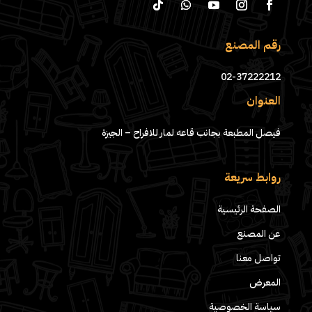
رقم المصنع
02-37222212
العنوان
فيصل المطبعة بجانب قاعه لمار للافراح – الجيزة
روابط سريعة
الصفحة الرئيسية
عن المصنع
تواصل معنا
المعرض
سياسة الخصوصية