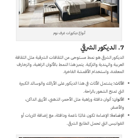
أنواع ديكورات غرف نوم
7.
الديكور الشرقي
الديكور الشرقي هو نمط مستوحى من الثقافات الشرقية مثل الثقافة
العربية والهندية والتركية. يتميز هذا النمط بالألوان الزاهية، والزخارف
المعقدة، واستخدام الأقمشة الفاخرة.
الأثاث:
يشتمل الأثاث في هذا الديكور على الأرائك والوسائد الكبيرة
التي تمنح الشعور بالراحة.
الألوان:
ألوان دافئة وزاهية مثل الأحمر، الذهبي، الأزرق الداكن،
والأصفر.
الإضاءة:
الإضاءة تكون غالبًا ناعمة ودافئة، مع إضافة الثريات أو
الفوانيس التي تحمل الطابع الشرقي.