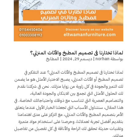
لماذا تختارنا فى تصميم المطبخ والأثاث المنزلي؟
بواسطة
norhan
|
ديسمبر 29, 2024
|
المطابخ
لماذا تختارنا فى تصميم المطبخ والأثاث المنزلي؟ عند التفكير في
تصميم المطبخ أو الأثاث المنزلي، يصبح الاختيار الأمثل هو ما يضمن
لك التميز والجودة في كل زاوية من زوايا منزلك. نحن في شركتنا نقدم
لك الحلول الأمثل التي تجمع بين الابتكار، والجودة العالية،
والتصاميم العصرية التي تتناسب مع ذوقك واحتياجاتك الخاصة. في
هذا المقال، سنتناول الأسباب التي تجعلنا الخيار الأول عندما يتعلق
الأمر بتصميم المطبخ والأثاث المنزلي، مع التركيز على مدى اهتمامنا
بتقديم أفضل تجربة لعملائنا، وحرصنا على استخدام مواد متميزة
وتقنيات حديثة تحقق لك الراحة والأناقة في كل تفصيل من تفاصيل
منزلك.