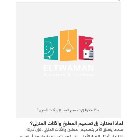
لماذا تختارنا فى تصميم المطبخ والأثاث المنزلي؟
لماذا تختارنا فى تصميم المطبخ والأثاث المنزلي؟
عندما يتعلق الأمر بتصميم المطبخ والأثاث المنزلي، فإن شركة
التؤامان تُمثل الخيار الأمثل لك. نحن نتميز بخبرة واسعة في تقديم