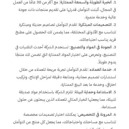
الخبرة الطويلة والسمعة الممتازة
: مع أكثر من 30 عامًا من العمل
في المجال، أثبتت التوأمان قدرتها على تقديم منتجات ذات جودة
عالية وخدمة متميزة.
التصميمات المبتكرة
: تقدم التوأمان تصاميم حديثة ومبتكرة
تتناسب مع الأذواق المختلفة، مما يضمن لك الحصول على مطبخ
فريد يناسب احتياجاتك.
الجودة في المواد والتصنيع
: تستخدم الشركة أحدث التقنيات في
التصنيع، وتحرص على اختيار المواد الممتازة التي تضمن لك منتجًا
يدوم طويلاً.
خدمة العملاء
: تقدم التوأمان تجربة مريحة للعملاء من خلال
استشارات تصميم مجانية، ومتابعة دقيقة لمراحل الإنتاج، وتركيب
احترافي، وخدمة ما بعد البيع الممتازة.
الاستدامة وحماية البيئة
: تلتزم الشركة باستخدام مواد صديقة
للبيئة، مما يجعلها الخيار المثالي للعملاء الذين يبحثون عن حلول
مستدامة.
المرونة في التخصيص
: يمكنك اختيار تصميمات مخصصة
تتناسب مع مساحتك واحتياجاتك، مما يجعل كل منتج من التوأمان