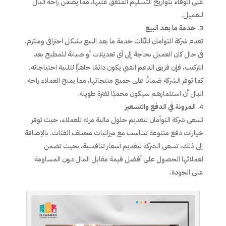
على الوفاء بتواريخ التسليم المتفق عليها، مما يضمن راحة البال
للعميل.
خدمة ما بعد البيع
تقدم شركة التوأمان للأثاث خدمة ما بعد البيع بشكل احترافي وملتزم.
في حال كان العميل بحاجة إلى أي تعديلات أو صيانة للمطبخ بعد
التركيب، فإن فريق الدعم الفني يكون دائمًا جاهزًا لتلبية احتياجاته.
كما توفر الشركة ضمانًا على جميع منتجاتها، مما يمنح العملاء راحة
البال أن استثمارهم سيكون محميًا لفترة طويلة.
المرونة في الدفع والتسعير
تسعى شركة التوأمان لتقديم حلول مالية مرنة للعملاء، حيث توفر
خيارات دفع متنوعة تتناسب مع ميزانيات مختلف الفئات. بالإضافة
إلى ذلك، تسعى الشركة لتقديم أسعار تنافسية، بحيث تضمن
لعملائها الحصول على أفضل قيمة مقابل المال دون المساومة
على الجودة.