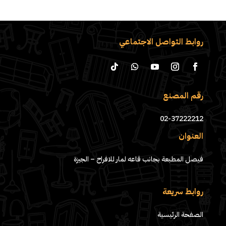
روابط التواصل الاجتماعي
رقم المصنع
02-37222212
العنوان
فيصل المطبعة بجانب قاعه لمار للافراح – الجيزة
روابط سريعة
الصفحة الرئيسية