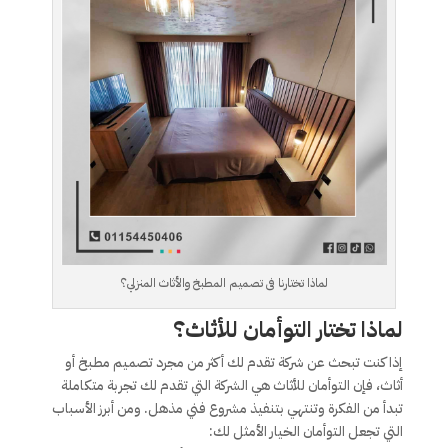
لماذا تختارنا فى تصميم المطبخ والأثاث المنزلي؟
لماذا تختار التوأمان للأثاث؟
إذا كنت تبحث عن شركة تقدم لك أكثر من مجرد تصميم مطبخ أو
أثاث، فإن التوأمان للأثاث هي الشركة التي تقدم لك تجربة متكاملة
تبدأ من الفكرة وتنتهي بتنفيذ مشروع فني مذهل. ومن أبرز الأسباب
التي تجعل التوأمان الخيار الأمثل لك: