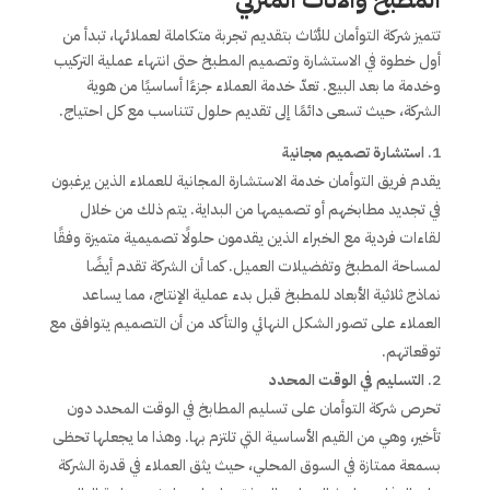
تتميز شركة التوأمان للأثاث بتقديم تجربة متكاملة لعملائها، تبدأ من
أول خطوة في الاستشارة وتصميم المطبخ حتى انتهاء عملية التركيب
وخدمة ما بعد البيع. تعدّ خدمة العملاء جزءًا أساسيًا من هوية
الشركة، حيث تسعى دائمًا إلى تقديم حلول تتناسب مع كل احتياج.
استشارة تصميم مجانية
يقدم فريق التوأمان خدمة الاستشارة المجانية للعملاء الذين يرغبون
في تجديد مطابخهم أو تصميمها من البداية. يتم ذلك من خلال
لقاءات فردية مع الخبراء الذين يقدمون حلولًا تصميمية متميزة وفقًا
لمساحة المطبخ وتفضيلات العميل. كما أن الشركة تقدم أيضًا
نماذج ثلاثية الأبعاد للمطبخ قبل بدء عملية الإنتاج، مما يساعد
العملاء على تصور الشكل النهائي والتأكد من أن التصميم يتوافق مع
توقعاتهم.
التسليم في الوقت المحدد
تحرص شركة التوأمان على تسليم المطابخ في الوقت المحدد دون
تأخير، وهي من القيم الأساسية التي تلتزم بها. وهذا ما يجعلها تحظى
بسمعة ممتازة في السوق المحلي، حيث يثق العملاء في قدرة الشركة