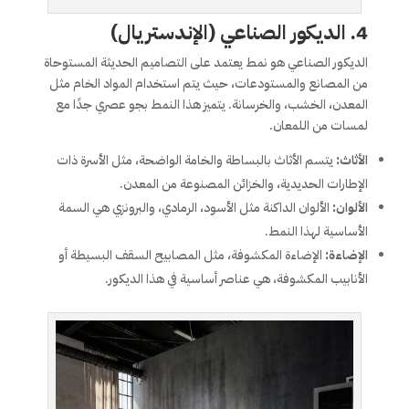
4.
الديكور الصناعي (الإندستريال)
الديكور الصناعي هو نمط يعتمد على التصاميم الحديثة المستوحاة
من المصانع والمستودعات، حيث يتم استخدام المواد الخام مثل
المعدن، الخشب، والخرسانة. يتميز هذا النمط بجو عصري جدًا مع
لمسات من اللمعان.
الأثاث:
يتسم الأثاث بالبساطة والخامة الواضحة، مثل الأسرة ذات
الإطارات الحديدية، والخزائن المصنوعة من المعدن.
الألوان:
الألوان الداكنة مثل الأسود، الرمادي، والبرونزي هي السمة
الأساسية لهذا النمط.
الإضاءة:
الإضاءة المكشوفة، مثل المصابيح السقف البسيطة أو
الأنابيب المكشوفة، هي عناصر أساسية في هذا الديكور.