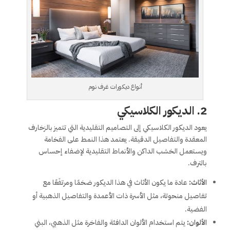
أنواع ديكورات غرف نوم
2.
الديكور الكلاسيكي
يعود الديكور الكلاسيكي إلى التصاميم التقليدية التي تتميز بالزخارف
المعقدة والتفاصيل الدقيقة. يعتمد هذا النمط على الفخامة
ويستعمل الخشب الداكن والأنماط التقليدية لإضفاء إحساس
بالترف.
الأثاث:
عادة ما يكون الأثاث في هذا الديكور ضخمًا ومرتفَعًا مع
تفاصيل منحوتة، مثل الأسرة ذات الأعمدة والتفاصيل الذهبية أو
الفضية.
الألوان:
يتم استخدام الألوان الدافئة والفاخرة مثل الذهبي، البني