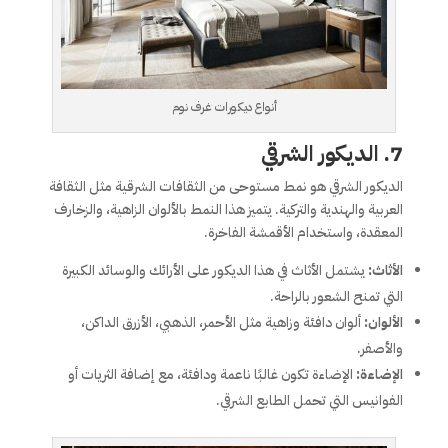
أنواع ديكورات غرف نوم
7.
الديكور الشرقي
الديكور الشرقي هو نمط مستوحى من الثقافات الشرقية مثل الثقافة
العربية والهندية والتركية. يتميز هذا النمط بالألوان الزاهية، والزخارف
المعقدة، واستخدام الأقمشة الفاخرة.
الأثاث:
يشتمل الأثاث في هذا الديكور على الأرائك والوسائد الكبيرة
التي تمنح الشعور بالراحة.
الألوان:
ألوان دافئة وزاهية مثل الأحمر، الذهبي، الأزرق الداكن،
والأصفر.
الإضاءة:
الإضاءة تكون غالبًا ناعمة ودافئة، مع إضافة الثريات أو
الفوانيس التي تحمل الطابع الشرقي.