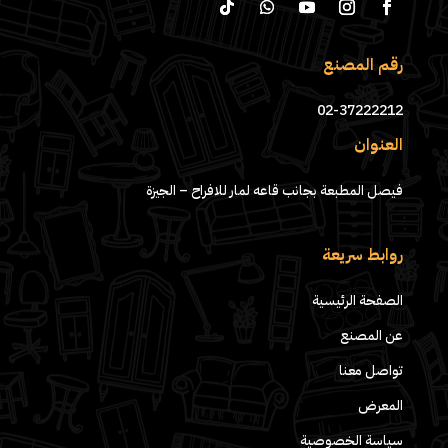
رقم المصنع
02-37222212
العنوان
فيصل المطبعة بجانب قاعه لمار للافراح – الجيزة
روابط سريعة
الصفحة الرئيسية
عن المصنع
تواصل معنا
المعرض
سياسة الخصوصية