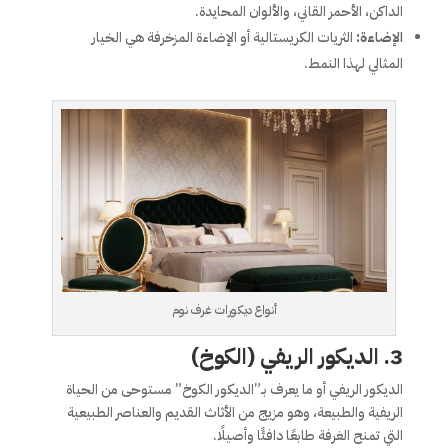
الداكن، الأحمر القاني، والألوان المحايدة.
الإضاءة:
الثريات الكريستالية أو الإضاءة المزخرفة هي الخيار
المثالي لهذا النمط.
أنواع ديكورات غرف نوم
3.
الديكور الريفي (الكوخ)
الديكور الريفي أو ما يعرف بـ”الديكور الكوخ” مستوحى من الحياة
الريفية والطبيعة، وهو مزيج من الأثاث القديم والعناصر الطبيعية
التي تمنح الغرفة طابعًا دافئًا وأصيلًا.