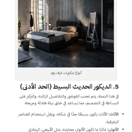
أنواع ديكورات غرف نوم
5.
الديكور الحديث البسيط (الحد الأدنى)
في هذا النمط، يتم تجنب الفوضى والتفاصيل الزائدة، والتركيز على
البساطة في التصميم، مما يساعد في خلق بيئة هادئة ومريحة.
الأثاث:
الأثاث يكون بسيطًا جدًا في شكله، ويقل استخدام العناصر
الزخرفية.
الألوان:
غالبًا ما تكون الألوان محايدة، مثل الأبيض، الرمادي