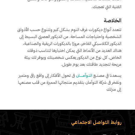
الفنية التي تعجبك.
الخلاصة
تتعدد أنواع ديكورات غرف النوم بشكل كبير وتتنوع حسب الأذواق
الشخصية واحتياجات المساحة. من الديكور العصري البسيط إلى
الديكور الكلاسيكي الفاخر، مرورًا بالديكورات الريفية والصناعية،
هناك العديد من الأنماط التي يمكن اختيارها لتناسب ذوقك
الخاص. كل نوع من الديكور يعكس شخصيتك ويوفر لك بيئة
مريحة لتجديد طاقتك بعد يوم طويل.
يسعدنا في مصنــع
التـوأمـــــان
فى تحول الأفكار إلى واقع راقى ومتميز
ونفخر فى شركة التوأمان بتقديم منتجاتها المميزة من قلب مصنعها
إلى منزلك
روابط التواصل الاجتماعي