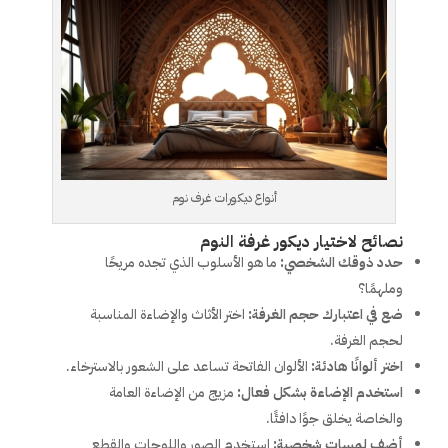
أنواع ديكورات غرف نوم
نصائح لاختيار ديكور غرفة النوم
حدد ذوقك الشخصي:
ما هو الأسلوب الذي تجده مريحًا
وملهمًا؟
ضع في اعتبارك حجم الغرفة:
اختر الأثاث والإضاءة المناسبة
لحجم الغرفة.
اختر ألوانًا هادئة:
الألوان الفاتحة تساعد على الشعور بالاسترخاء.
استخدم الإضاءة بشكل فعال:
مزيج من الإضاءة العامة
والخاصة يخلق جوًا دافئًا.
أضف لمسات شخصية:
استخدم الصور واللوحات والقطع