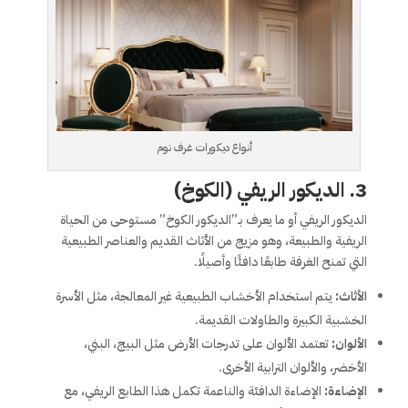
أنواع ديكورات غرف نوم
3.
الديكور الريفي (الكوخ)
الديكور الريفي أو ما يعرف بـ”الديكور الكوخ” مستوحى من الحياة
الريفية والطبيعة، وهو مزيج من الأثاث القديم والعناصر الطبيعية
التي تمنح الغرفة طابعًا دافئًا وأصيلًا.
الأثاث:
يتم استخدام الأخشاب الطبيعية غير المعالجة، مثل الأسرة
الخشبية الكبيرة والطاولات القديمة.
الألوان:
تعتمد الألوان على تدرجات الأرض مثل البيج، البني،
الأخضر، والألوان الترابية الأخرى.
الإضاءة:
الإضاءة الدافئة والناعمة تكمل هذا الطابع الريفي، مع