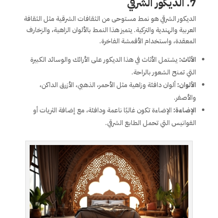
7.
الديكور الشرقي
الديكور الشرقي هو نمط مستوحى من الثقافات الشرقية مثل الثقافة
العربية والهندية والتركية. يتميز هذا النمط بالألوان الزاهية، والزخارف
المعقدة، واستخدام الأقمشة الفاخرة.
الأثاث:
يشتمل الأثاث في هذا الديكور على الأرائك والوسائد الكبيرة
التي تمنح الشعور بالراحة.
الألوان:
ألوان دافئة وزاهية مثل الأحمر، الذهبي، الأزرق الداكن،
والأصفر.
الإضاءة:
الإضاءة تكون غالبًا ناعمة ودافئة، مع إضافة الثريات أو
الفوانيس التي تحمل الطابع الشرقي.