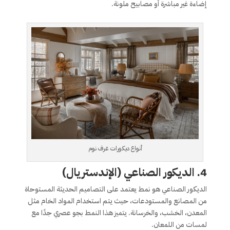
إضاءة غير مباشرة أو مصابيح ملونة.
أنواع ديكورات غرف نوم
4.
الديكور الصناعي (الإندستريال)
الديكور الصناعي هو نمط يعتمد على التصاميم الحديثة المستوحاة
من المصانع والمستودعات، حيث يتم استخدام المواد الخام مثل
المعدن، الخشب، والخرسانة. يتميز هذا النمط بجو عصري جدًا مع
لمسات من اللمعان.