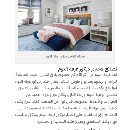
نصائح لاختيار ديكور غرفة النوم
نصائح لاختيار ديكور غرفة النوم
تعد غرفة النوم من أكثر الأماكن خصوصية في المنزل، حيث تعد ملاذًا
للراحة والهدوء بعد يوم طويل. لذلك، يعتبر اختيار ديكور غرفة النوم
أمرًا بالغ الأهمية. فتصميم الغرفة بطريقة مريحة وأنيقة يساهم في
تحسين نوعية النوم وراحة البال. ولكن مع وجود العديد من
الخيارات والأنماط المتنوعة، قد يكون من الصعب اتخاذ القرار بشأن
كيفية تزيين غرفة النوم. في هذه المقالة، سنقدم لكِ مجموعة من
النصائح التي تساعدكِ على اختيار ديكور غرفة النوم بشكل يتناسب
مع ذوقك الشخصي ويعزز راحتك النفسية والجسدية.