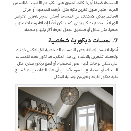
المساحة ضيقة أو إذا كانت تحتوي على الكثير من الأشياء. لذلك، من
المهم اختيار حلول تخزين ذكية مثل الأرفف المدمجة أو خزائن
الحائط. يمكن الاستفادة من المساحة أسفل السرير لتخزين الأغراض
التي لا تُستخدم بشكل يومي. كما يمكن أيضًا إضافة وحدات تخزين
صغيرة مثل سلال أو صناديق لجعل الغرفة أكثر ترتيبًا ومنظمة.
7.
لمسات ديكورية شخصية
أخيرًا، لا تنسى إضافة بعض اللمسات الشخصية التي تعكس ذوقك
وتجعلك تشعرين بالانتماء إلى هذا المكان. قد تكون هذه اللمسات
على شكل لوحات فنية، صور شخصية، أو قطع ديكور صغيرة مثل
السجاد، أو المصابيح المميزة. تأكد من أن هذه التفاصيل تتناغم مع
بقية ديكور الغرفة وتعزز من جمالية المكان.