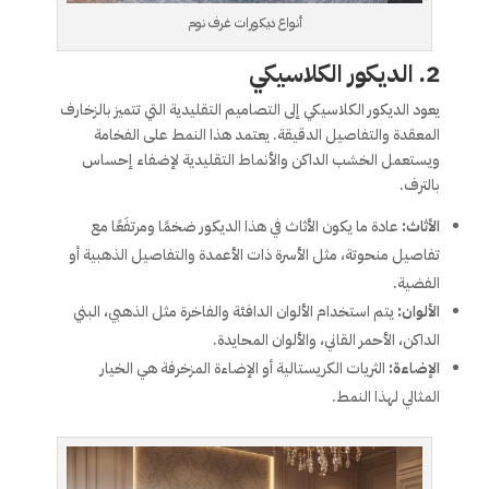
أنواع ديكورات غرف نوم
2.
الديكور الكلاسيكي
يعود الديكور الكلاسيكي إلى التصاميم التقليدية التي تتميز بالزخارف
المعقدة والتفاصيل الدقيقة. يعتمد هذا النمط على الفخامة
ويستعمل الخشب الداكن والأنماط التقليدية لإضفاء إحساس
بالترف.
الأثاث:
عادة ما يكون الأثاث في هذا الديكور ضخمًا ومرتفَعًا مع
تفاصيل منحوتة، مثل الأسرة ذات الأعمدة والتفاصيل الذهبية أو
الفضية.
الألوان:
يتم استخدام الألوان الدافئة والفاخرة مثل الذهبي، البني
الداكن، الأحمر القاني، والألوان المحايدة.
الإضاءة:
الثريات الكريستالية أو الإضاءة المزخرفة هي الخيار
المثالي لهذا النمط.