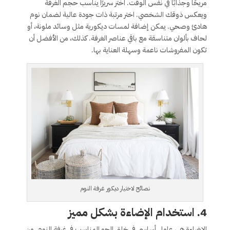
مريحًا وجذابًا في نفس الوقت. اختر سريرًا يناسب حجم الغرفة
ويعكس ذوقك الشخصي. اختر مرتبة ذات جودة عالية لضمان نوم
هادئ وصحي. يمكن إضافة لمسات ديكورية مثل وسائد ملونة، أو
لحاف بألوان متناسقة مع باقي عناصر الغرفة. كذلك، من الأفضل أن
تكون المفروشات ناعمة وسهلة العناية بها.
نصائح لاختيار ديكور غرفة النوم
4.
استخدام الإضاءة بشكل مميز
الإضاءة هي عامل أساسي في خلق الجو المناسب في غرفة النوم. من