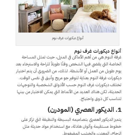
أنواع ديكورات غرف نوم
أنواع ديكورات غرف نوم
غرفة النوم هي من أهم الأماكن في المنزل، حيث تمثل المساحة
الخاصة التي يقضي فيها الشخص وقتًا طويلاً للراحة والاسترخاء بعد
يوم طويل من العمل أو الأنشطة. لذلك، من الضروري أن يتم اختيار
ديكورات غرفة النوم بعناية لتوفير جو مريح وأنيق في نفس الوقت.
تختلف ديكورات غرف النوم حسب الأذواق الشخصية والتوجهات
الحديثة، لكن هناك العديد من الأنماط التي يمكن الاختيار من بينها
لتناسب كل ذوق واحتياج.
1.
الديكور العصري (المودرن)
يتميز الديكور العصري بتصاميمه البسيطة والنظيفة التي تركز على
خطوط مستقيمة وألوان هادئة، مع استخدام مواد حديثة مثل
الزجاج، المعدن، والخشب المضغوط.