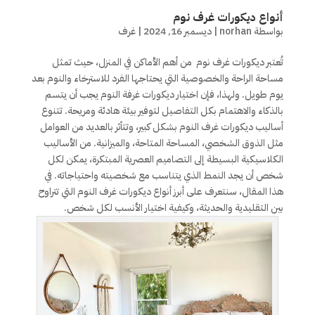
أنواع ديكورات غرف نوم
بواسطة
norhan
|
ديسمبر 16, 2024
|
غرف
تُعتبر ديكورات غرف نوم من أهم الأماكن في المنزل، حيث تمثل
مساحة الراحة والخصوصية التي يحتاجها الفرد للاسترخاء والنوم بعد
يوم طويل. ولهذا، فإن اختيار ديكورات غرفة النوم يجب أن يتسم
بالذكاء والاهتمام بكل التفاصيل لتوفير بيئة هادئة ومريحة. تتنوع
أساليب ديكورات غرف النوم بشكل كبير، وتتأثر بالعديد من العوامل
مثل الذوق الشخصي، المساحة المتاحة، والميزانية. من الأساليب
الكلاسيكية البسيطة إلى التصاميم العصرية المبتكرة، يمكن لكل
شخص أن يجد النمط الذي يتناسب مع شخصيته واحتياجاته. في
هذا المقال، سنتعرف على أبرز أنواع ديكورات غرف النوم التي تتراوح
بين التقليدية والحديثة، وكيفية اختيار الأنسب لكل شخص.