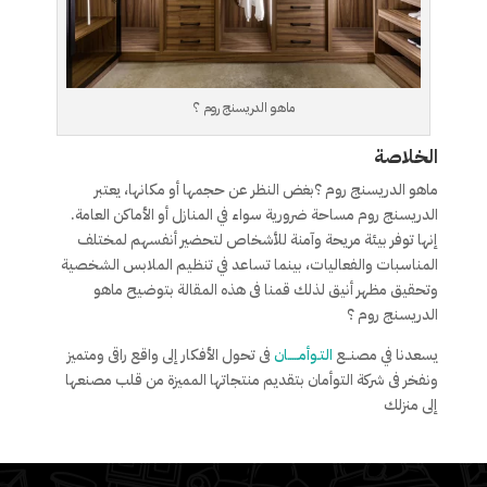
ماهو الدريسنج روم ؟
الخلاصة
ماهو الدريسنج روم ؟بغض النظر عن حجمها أو مكانها، يعتبر
الدريسنج روم مساحة ضرورية سواء في المنازل أو الأماكن العامة.
إنها توفر بيئة مريحة وآمنة للأشخاص لتحضير أنفسهم لمختلف
المناسبات والفعاليات، بينما تساعد في تنظيم الملابس الشخصية
وتحقيق مظهر أنيق لذلك قمنا فى هذه المقالة بتوضيح ماهو
الدريسنج روم ؟
يسعدنا في مصنــع
التـوأمـــــان
فى تحول الأفكار إلى واقع راقى ومتميز
ونفخر فى شركة التوأمان بتقديم منتجاتها المميزة من قلب مصنعها
إلى منزلك