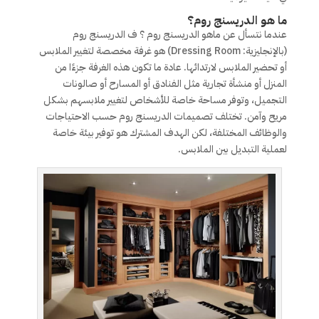
ما هو الدريسنج روم؟
عندما نتسأل عن ماهو الدريسنج روم ؟ ف الدريسنج روم
(بالإنجليزية: Dressing Room) هو غرفة مخصصة لتغيير الملابس
أو تحضير الملابس لارتدائها. عادة ما تكون هذه الغرفة جزءًا من
المنزل أو منشأة تجارية مثل الفنادق أو المسارح أو صالونات
التجميل، وتوفر مساحة خاصة للأشخاص لتغيير ملابسهم بشكل
مريح وآمن. تختلف تصميمات الدريسنج روم حسب الاحتياجات
والوظائف المختلفة، لكن الهدف المشترك هو توفير بيئة خاصة
لعملية التبديل بين الملابس.