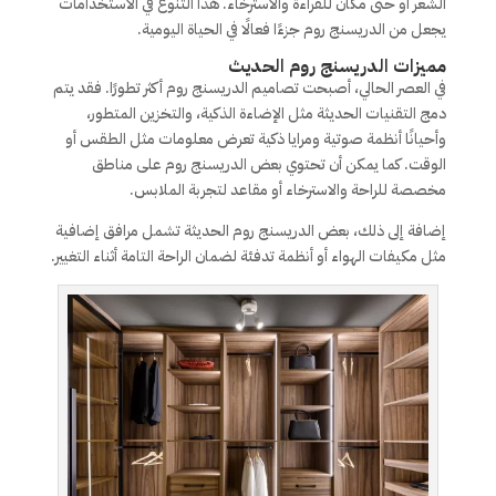
الشعر أو حتى مكان للقراءة والاسترخاء. هذا التنوع في الاستخدامات
يجعل من الدريسنج روم جزءًا فعالًا في الحياة اليومية.
مميزات الدريسنج روم الحديث
في العصر الحالي، أصبحت تصاميم الدريسنج روم أكثر تطورًا. فقد يتم
دمج التقنيات الحديثة مثل الإضاءة الذكية، والتخزين المتطور،
وأحيانًا أنظمة صوتية ومرايا ذكية تعرض معلومات مثل الطقس أو
الوقت. كما يمكن أن تحتوي بعض الدريسنج روم على مناطق
مخصصة للراحة والاسترخاء أو مقاعد لتجربة الملابس.
إضافة إلى ذلك، بعض الدريسنج روم الحديثة تشمل مرافق إضافية
مثل مكيفات الهواء أو أنظمة تدفئة لضمان الراحة التامة أثناء التغيير.