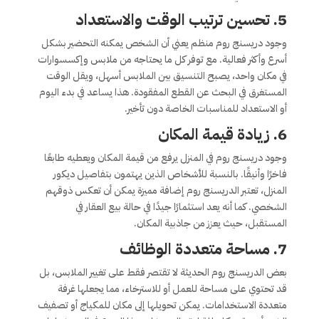
5. تحسين ترتيب الوقت والاستعداد
وجود دريسنج روم منظم يعني أن الشخص يمكنه التحضير بشكل
أسرع وأكثر فعالية. مع توفر كل ما يحتاجه من ملابس وإكسسوارات
في مكان واحد، يصبح التنسيق بين الملابس أسهل، ويقل الوقت
المستغرق في البحث عن القطع المفقودة. هذا يساعد في بدء اليوم
أو الاستعداد للمناسبات الخاصة دون تأخير.
6. زيادة قيمة المكان
وجود دريسنج روم في المنزل يرفع من قيمة المكان ويعطيه طابعًا
فاخرًا وأنيقًا. بالنسبة للأشخاص الذين يهتمون بتفاصيل ديكور
المنزل، تعتبر الدريسنج روم إضافة مميزة يمكن أن تعكس ذوقهم
الشخصي. كما أنه يعد استثمارًا جيدًا في حالة بيع العقار في
المستقبل، حيث يعزز من جاذبية المكان.
7. مساحة متعددة الوظائف
بعض الدريسنج روم الحديثة لا تقتصر فقط على تغيير الملابس، بل
قد تحتوي على مساحة للعمل أو للاسترخاء، مما يجعلها غرفة
متعددة الاستخدامات. يمكن تحويلها إلى مكان للمكياج أو تصفيف