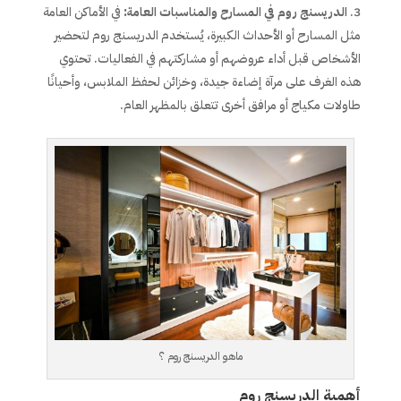
الدريسنج روم في المسارح والمناسبات العامة:
في الأماكن العامة
مثل المسارح أو الأحداث الكبيرة، يُستخدم الدريسنج روم لتحضير
الأشخاص قبل أداء عروضهم أو مشاركتهم في الفعاليات. تحتوي
هذه الغرف على مرآة إضاءة جيدة، وخزائن لحفظ الملابس، وأحيانًا
طاولات مكياج أو مرافق أخرى تتعلق بالمظهر العام.
ماهو الدريسنج روم ؟
أهمية الدريسنج روم