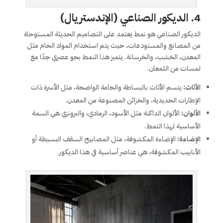
4.
الديكور الصناعي (الإندستريال)
الديكور الصناعي هو نمط يعتمد على التصاميم الحديثة المستوحاة
من المصانع والمستودعات، حيث يتم استخدام المواد الخام مثل
المعدن، الخشب، والخرسانة. يتميز هذا النمط بجو عصري جدًا مع
لمسات من اللمعان.
الأثاث:
يتسم الأثاث بالبساطة والخامة الواضحة، مثل الأسرة ذات
الإطارات الحديدية، والخزائن المصنوعة من المعدن.
الألوان:
الألوان الداكنة مثل الأسود، الرمادي، والبرونزي هي السمة
الأساسية لهذا النمط.
الإضاءة:
الإضاءة المكشوفة، مثل المصابيح السقف البسيطة أو
الأنابيب المكشوفة، هي عناصر أساسية في هذا الديكور.