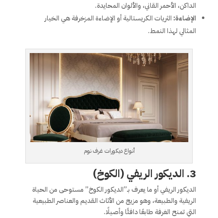
الداكن، الأحمر القاني، والألوان المحايدة.
الإضاءة:
الثريات الكريستالية أو الإضاءة المزخرفة هي الخيار
المثالي لهذا النمط.
أنواع ديكورات غرف نوم
3.
الديكور الريفي (الكوخ)
الديكور الريفي أو ما يعرف بـ”الديكور الكوخ” مستوحى من الحياة
الريفية والطبيعة، وهو مزيج من الأثاث القديم والعناصر الطبيعية
التي تمنح الغرفة طابعًا دافئًا وأصيلًا.