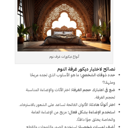
أنواع ديكورات غرف نوم
نصائح لاختيار ديكور غرفة النوم
حدد ذوقك الشخصي:
ما هو الأسلوب الذي تجده مريحًا
وملهمًا؟
ضع في اعتبارك حجم الغرفة:
اختر الأثاث والإضاءة المناسبة
لحجم الغرفة.
اختر ألوانًا هادئة:
الألوان الفاتحة تساعد على الشعور بالاسترخاء.
استخدم الإضاءة بشكل فعال:
مزيج من الإضاءة العامة
والخاصة يخلق جوًا دافئًا.
أضف لمسات شخصية:
استخدم الصور واللوحات والقطع