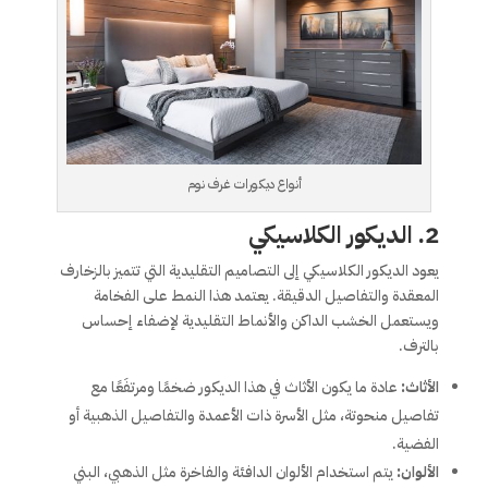
أنواع ديكورات غرف نوم
2.
الديكور الكلاسيكي
يعود الديكور الكلاسيكي إلى التصاميم التقليدية التي تتميز بالزخارف
المعقدة والتفاصيل الدقيقة. يعتمد هذا النمط على الفخامة
ويستعمل الخشب الداكن والأنماط التقليدية لإضفاء إحساس
بالترف.
الأثاث:
عادة ما يكون الأثاث في هذا الديكور ضخمًا ومرتفَعًا مع
تفاصيل منحوتة، مثل الأسرة ذات الأعمدة والتفاصيل الذهبية أو
الفضية.
الألوان:
يتم استخدام الألوان الدافئة والفاخرة مثل الذهبي، البني