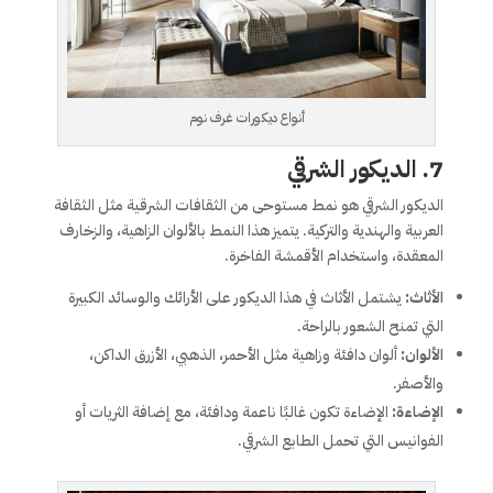
أنواع ديكورات غرف نوم
7.
الديكور الشرقي
الديكور الشرقي هو نمط مستوحى من الثقافات الشرقية مثل الثقافة
العربية والهندية والتركية. يتميز هذا النمط بالألوان الزاهية، والزخارف
المعقدة، واستخدام الأقمشة الفاخرة.
الأثاث:
يشتمل الأثاث في هذا الديكور على الأرائك والوسائد الكبيرة
التي تمنح الشعور بالراحة.
الألوان:
ألوان دافئة وزاهية مثل الأحمر، الذهبي، الأزرق الداكن،
والأصفر.
الإضاءة:
الإضاءة تكون غالبًا ناعمة ودافئة، مع إضافة الثريات أو
الفوانيس التي تحمل الطابع الشرقي.