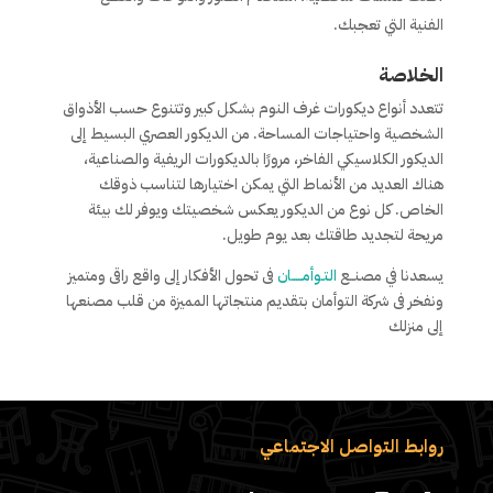
الفنية التي تعجبك.
الخلاصة
تتعدد أنواع ديكورات غرف النوم بشكل كبير وتتنوع حسب الأذواق
الشخصية واحتياجات المساحة. من الديكور العصري البسيط إلى
الديكور الكلاسيكي الفاخر، مرورًا بالديكورات الريفية والصناعية،
هناك العديد من الأنماط التي يمكن اختيارها لتناسب ذوقك
الخاص. كل نوع من الديكور يعكس شخصيتك ويوفر لك بيئة
مريحة لتجديد طاقتك بعد يوم طويل.
يسعدنا في مصنــع
التـوأمـــــان
فى تحول الأفكار إلى واقع راقى ومتميز
ونفخر فى شركة التوأمان بتقديم منتجاتها المميزة من قلب مصنعها
إلى منزلك
روابط التواصل الاجتماعي