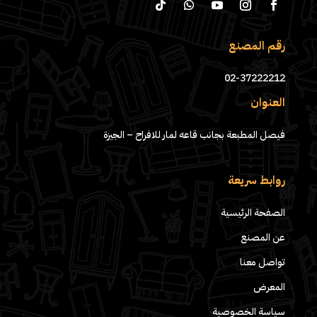
رقم المصنع
02-37222212
العنوان
فيصل المطبعة بجانب قاعه لمار للافراح – الجيزة
روابط سريعة
الصفحة الرئيسية
عن المصنع
تواصل معنا
المعرض
سياسة الخصوصية