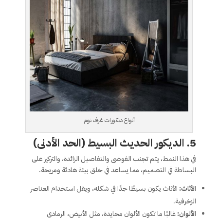
أنواع ديكورات غرف نوم
5.
الديكور الحديث البسيط (الحد الأدنى)
في هذا النمط، يتم تجنب الفوضى والتفاصيل الزائدة، والتركيز على
البساطة في التصميم، مما يساعد في خلق بيئة هادئة ومريحة.
الأثاث:
الأثاث يكون بسيطًا جدًا في شكله، ويقل استخدام العناصر
الزخرفية.
الألوان:
غالبًا ما تكون الألوان محايدة، مثل الأبيض، الرمادي