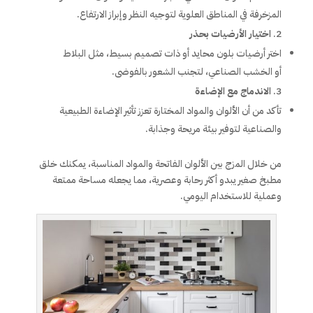
المزخرفة في المناطق العلوية لتوجيه النظر وإبراز الارتفاع.
اختيار الأرضيات بحذر
اختر أرضيات بلون محايد أو ذات تصميم بسيط، مثل البلاط
أو الخشب الصناعي، لتجنب الشعور بالفوضى.
الاندماج مع الإضاءة
تأكد من أن الألوان والمواد المختارة تعزز تأثير الإضاءة الطبيعية
والصناعية لتوفير بيئة مريحة وجذابة.
من خلال المزج بين الألوان الفاتحة والمواد المناسبة، يمكنك خلق
مطبخ صغير يبدو أكثر رحابة وعصرية، مما يجعله مساحة ممتعة
وعملية للاستخدام اليومي.