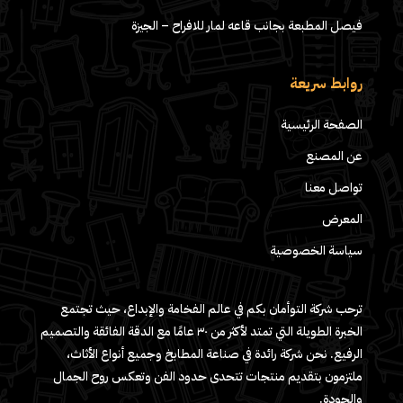
فيصل المطبعة بجانب قاعه لمار للافراح – الجيزة
روابط سريعة
الصفحة الرئيسية
عن المصنع
تواصل معنا
المعرض
سياسة الخصوصية
ترحب شركة التوأمان بكم في عالم الفخامة والإبداع، حيث تجتمع
الخبرة الطويلة التي تمتد لأكثر من ٣٠ عامًا مع الدقة الفائقة والتصميم
الرفيع. نحن شركة رائدة في صناعة المطابخ وجميع أنواع الأثاث،
ملتزمون بتقديم منتجات تتحدى حدود الفن وتعكس روح الجمال
والجودة.