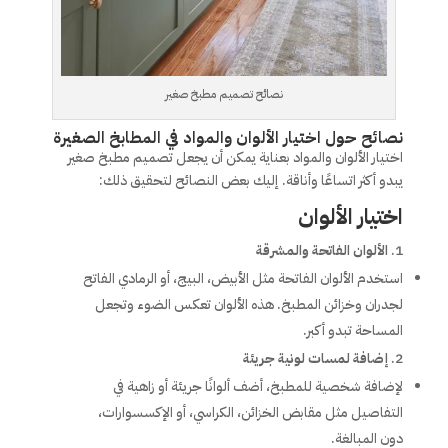
نصائح تصميم مطبخ صغير
نصائح حول اختيار الألوان والمواد في المطابخ الصغيرة
اختيار الألوان والمواد بعناية يمكن أن يجعل تصميم مطبخ صغير
يبدو أكثر اتساعًا وأناقة. إليك بعض النصائح لتحقيق ذلك:
اختيار الألوان
الألوان الفاتحة والمشرقة
استخدم الألوان الفاتحة مثل الأبيض، البيج، أو الرمادي الفاتح
لجدران وخزائن المطبخ. هذه الألوان تعكس الضوء وتجعل
المساحة تبدو أكبر.
إضافة لمسات لونية جريئة
لإضافة شخصية للمطبخ، أضف ألوانًا جريئة أو زاهية في
التفاصيل مثل مقابض الخزائن، الكراسي، أو الإكسسوارات،
دون المبالغة.