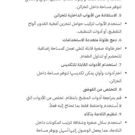
لتوفير مساحة داخل الخزائن.
الاستفادة من الأبواب الداخلية للخزائن
استخدم الأبواب لتركيب حوامل لتخزين أغطية القدور، ألواح
التقطيع، أو أدوات التنظيف.
دمج طاولة متعددة الاستخدامات
اختر طاولة صغيرة قابلة للطي تعمل كمساحة إضافية
للتحضير أو لتناول الطعام.
استخدام الأدوات القابلة للتكديس
اختر أدوات وأوانٍ يمكن تكديسها لتوفير مساحة داخل
الخزائن.
التخلص من الفوضى
قم بمراجعة أدوات المطبخ بانتظام. تخلص من الأدوات التي
لا تُستخدم واحتفظ فقط بما تحتاج إليه فعلاً.
تنظيم الثلاجة بذكاء
استخدم سلال صغيرة وشفافة لترتيب المكونات داخل
الثلاجة، مما يجعل الوصول إليها أسهل ويوفر مساحة