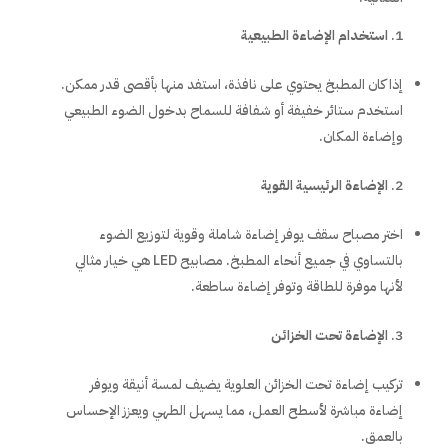
استخدام الإضاءة الطبيعية
إذا كان المطبخ يحتوي على نافذة، استفد منها بأقصى قدر ممكن.
استخدم ستائر خفيفة أو شفافة للسماح بدخول الضوء الطبيعي
وإضاءة المكان.
الإضاءة الرئيسية القوية
اختر مصباح سقف يوفر إضاءة شاملة وقوية لتوزيع الضوء
بالتساوي في جميع أنحاء المطبخ. مصابيح LED هي خيار مثالي
لأنها موفرة للطاقة وتوفر إضاءة ساطعة.
الإضاءة تحت الخزائن
تركيب إضاءة تحت الخزائن العلوية يضيف لمسة أنيقة ويوفر
إضاءة مباشرة لأسطح العمل، مما يسهل الطهي ويعزز الإحساس
بالعمق.