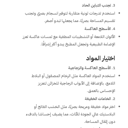
تجنب التباين الحاد
استخدم تدرجات لونية متقاربة لتوفير انسجام بصري وتجنب
تقسيم المساحة بصريًا، مما يجعلها تبدو أصغر.
الأسطح العاكسة
الألوان اللامعة أو التشطيبات المطفية مع لمسات عاكسة تعزز
الإضاءة الطبيعية وتجعل المطبخ يبدو أكثر إشراقًا.
اختيار المواد
الأسطح العاكسة والزجاجية
استخدم المواد العاكسة مثل الرخام المصقول أو البلاط
اللامع، بالإضافة إلى الأبواب الزجاجية للخزائن لتعزيز
الإحساس بالعمق.
الخامات الخفيفة
اختر مواد خفيفة ومريحة بصريًا، مثل الخشب الفاتح أو
البلاستيك عالي الجودة للأثاث، مما يضيف إحساسًا بالدفء
دون إثقال المساحة.