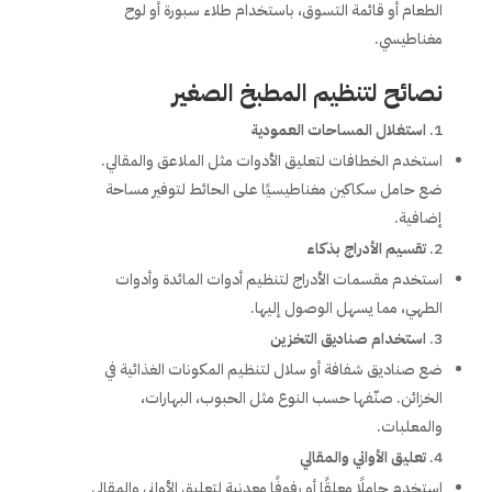
الطعام أو قائمة التسوق، باستخدام طلاء سبورة أو لوح
مغناطيسي.
نصائح لتنظيم المطبخ الصغير
استغلال المساحات العمودية
استخدم الخطافات لتعليق الأدوات مثل الملاعق والمقالي.
ضع حامل سكاكين مغناطيسيًا على الحائط لتوفير مساحة
إضافية.
تقسيم الأدراج بذكاء
استخدم مقسمات الأدراج لتنظيم أدوات المائدة وأدوات
الطهي، مما يسهل الوصول إليها.
استخدام صناديق التخزين
ضع صناديق شفافة أو سلال لتنظيم المكونات الغذائية في
الخزائن. صنّفها حسب النوع مثل الحبوب، البهارات،
والمعلبات.
تعليق الأواني والمقالي
استخدم حاملًا معلقًا أو رفوفًا معدنية لتعليق الأواني والمقالي