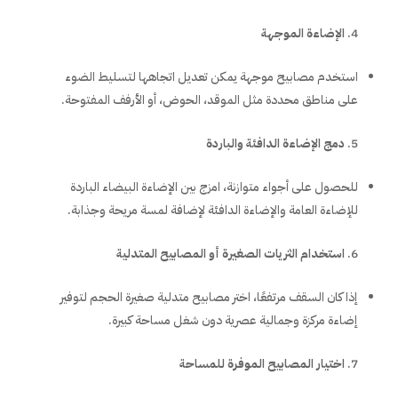
الإضاءة الموجهة
استخدم مصابيح موجهة يمكن تعديل اتجاهها لتسليط الضوء
على مناطق محددة مثل الموقد، الحوض، أو الأرفف المفتوحة.
دمج الإضاءة الدافئة والباردة
للحصول على أجواء متوازنة، امزج بين الإضاءة البيضاء الباردة
للإضاءة العامة والإضاءة الدافئة لإضافة لمسة مريحة وجذابة.
استخدام الثريات الصغيرة أو المصابيح المتدلية
إذا كان السقف مرتفعًا، اختر مصابيح متدلية صغيرة الحجم لتوفير
إضاءة مركزة وجمالية عصرية دون شغل مساحة كبيرة.
اختيار المصابيح الموفرة للمساحة