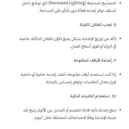
المصابيح المدمجة (Recessed Lighting) التي توضع داخل
السقف توفر إضاءة فعالة دون التأثير على المساحة.
تجنب الظلال الثقيلة
تأكد من توزيع الإضاءة بشكل يمنع تكوّن الظلال الداكنة، خاصة
في الزوايا أو فوق أسطح العمل.
إضاءة الأرفف المفتوحة
إذا كنت تستخدم أرفف مفتوحة، أضف إضاءة خلفية أو داخلية
لإبراز جمال المقتنيات وتوفير إحساس بالرحابة.
استخدام التقنيات الذكية
دمج إضاءة ذكية قابلة للتعتيم أو التبديل بين الألوان يتيح لك
ضبط الإضاءة وفقًا لاحتياجاتك المختلفة خلال اليوم.