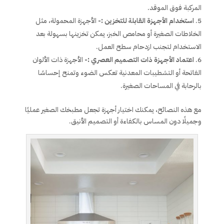
المركبة فوق الموقد.
استخدام الأجهزة القابلة للتخزين :-
الأجهزة المحمولة، مثل
الخلاطات الصغيرة أو محامص الخبز، يمكن تخزينها بسهولة بعد
الاستخدام لتجنب ازدحام سطح العمل.
اعتماد الأجهزة ذات التصميم العصري :-
الأجهزة ذات الألوان
الفاتحة أو التشطيبات المعدنية تعكس الضوء وتمنح إحساسًا
بالرحابة في المساحات الصغيرة.
مع هذه النصائح، يمكنك اختيار أجهزة تجعل مطبخك الصغير عمليًا
وجميلًا دون المساس بالكفاءة أو التصميم الأنيق.