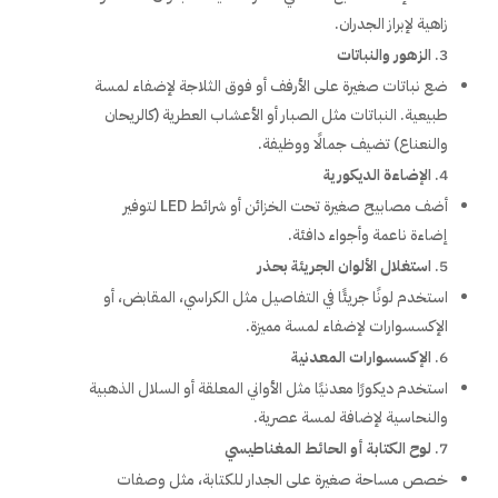
زاهية لإبراز الجدران.
الزهور والنباتات
ضع نباتات صغيرة على الأرفف أو فوق الثلاجة لإضفاء لمسة
طبيعية. النباتات مثل الصبار أو الأعشاب العطرية (كالريحان
والنعناع) تضيف جمالًا ووظيفة.
الإضاءة الديكورية
أضف مصابيح صغيرة تحت الخزائن أو شرائط LED لتوفير
إضاءة ناعمة وأجواء دافئة.
استغلال الألوان الجريئة بحذر
استخدم لونًا جريئًا في التفاصيل مثل الكراسي، المقابض، أو
الإكسسوارات لإضفاء لمسة مميزة.
الإكسسوارات المعدنية
استخدم ديكورًا معدنيًا مثل الأواني المعلقة أو السلال الذهبية
والنحاسية لإضافة لمسة عصرية.
لوح الكتابة أو الحائط المغناطيسي
خصص مساحة صغيرة على الجدار للكتابة، مثل وصفات