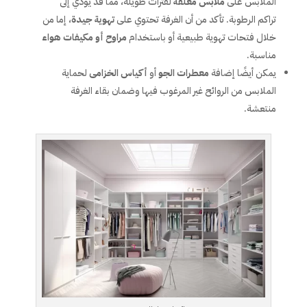
الملابس على
ملابس مغلقة
لفترات طويلة، مما قد يؤدي إلى
تراكم الرطوبة. تأكد من أن الغرفة تحتوي على
تهوية جيدة
، إما من
خلال فتحات تهوية طبيعية أو باستخدام
مراوح أو مكيفات هواء
مناسبة.
يمكن أيضًا إضافة
معطرات الجو
أو
أكياس الخزامى
لحماية
الملابس من الروائح غير المرغوب فيها وضمان بقاء الغرفة
منتعشة.