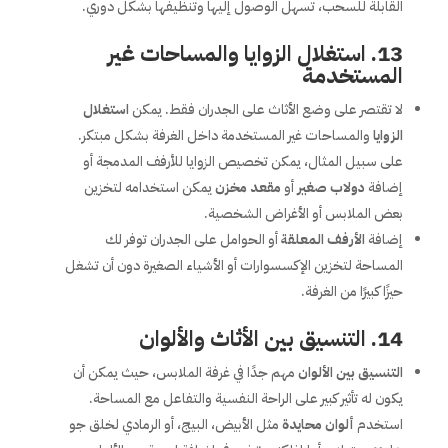
القابلة للسحب، تسهل الوصول إليها وتنظيفها بشكل دوري.
13.
استغلال الزوايا والمساحات غير
المستخدمة
لا تقتصر على وضع الأثاث على الجدران فقط. يمكن
استغلال
الزوايا
والمساحات غير المستخدمة داخل الغرفة بشكل مبتكر.
على سبيل المثال، يمكن تخصيص الزوايا للأرفف المدمجة أو
إضافة
دولاب صغير
أو
مقعد مخزن
يمكن استخدامه لتخزين
بعض الملابس أو الأغراض الشخصية.
إضافة
الأرفف المعلقة
أو الحوامل على الجدران توفر لك
المساحة لتخزين الإكسسوارات أو الأشياء الصغيرة دون أن تشغل
حيزًا كبيرًا من الغرفة.
14.
التنسيق بين الأثاث والألوان
التنسيق بين الألوان
مهم جدًا في غرفة الملابس، حيث يمكن أن
يكون له تأثير كبير على الراحة النفسية والتفاعل مع المساحة.
استخدم
ألوان محايدة
مثل الأبيض، البيج، أو الرمادي لخلق جو