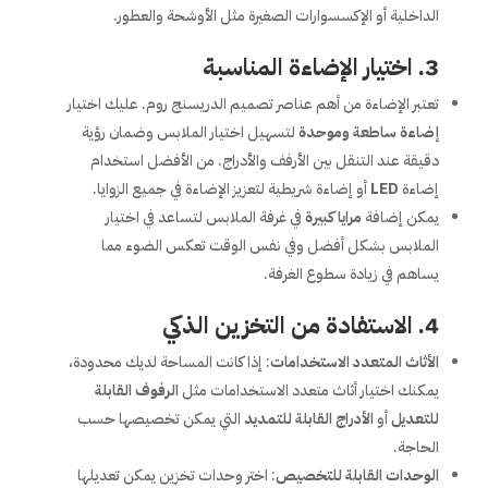
الداخلية أو الإكسسوارات الصغيرة مثل الأوشحة والعطور.
3.
اختيار الإضاءة المناسبة
تعتبر الإضاءة من أهم عناصر تصميم الدريسنج روم. عليك اختيار
إضاءة ساطعة وموحدة
لتسهيل اختيار الملابس وضمان رؤية
دقيقة عند التنقل بين الأرفف والأدراج. من الأفضل استخدام
إضاءة
LED
أو إضاءة شريطية لتعزيز الإضاءة في جميع الزوايا.
يمكن إضافة
مرايا كبيرة
في غرفة الملابس لتساعد في اختيار
الملابس بشكل أفضل وفي نفس الوقت تعكس الضوء مما
يساهم في زيادة سطوع الغرفة.
4.
الاستفادة من التخزين الذكي
الأثاث المتعدد الاستخدامات
: إذا كانت المساحة لديك محدودة،
يمكنك اختيار أثاث متعدد الاستخدامات مثل
الرفوف القابلة
للتعديل
أو
الأدراج القابلة للتمديد
التي يمكن تخصيصها حسب
الحاجة.
الوحدات القابلة للتخصيص
: اختر وحدات تخزين يمكن تعديلها