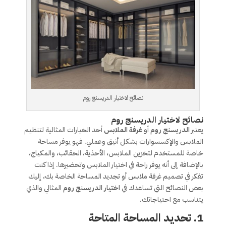
نصائح لاختيار الدريسنج روم
نصائح لاختيار الدريسنج روم
يعتبر
الدريسنج روم
أو
غرفة الملابس
أحد الخيارات المثالية لتنظيم
الملابس والإكسسوارات بشكل أنيق وعملي. فهو يوفر مساحة
خاصة للمستخدم لتخزين الملابس، الأحذية، الحقائب، والمكياج،
بالإضافة إلى أنه يوفر راحة في اختيار الملابس وتحضيرها. إذا كنت
تفكر في تصميم غرفة ملابس أو تجديد المساحة الخاصة بك، إليك
بعض النصائح التي تساعدك في
اختيار الدريسنج روم
المثالي والذي
يتناسب مع احتياجاتك.
1.
تحديد المساحة المتاحة