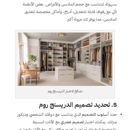
بسهولة لتتناسب مع حجم الملابس والأغراض. بعض الأنظمة
تأتي مع رفوف قابلة للتعديل، أدراج، وأماكن مخصصة لتعليق
الملابس، مما يوفر لك مرونة أكبر.
نصائح لاختيار الدريسنج روم
5.
تحديد تصميم الدريسنج روم
حدد
أسلوب التصميم
الذي يتناسب مع ذوقك الشخصي وديكور
منزلك. يمكنك اختيار
تصميم عصري
مع الأثاث البسيط
والخطوط النظيفة، أو اختيار
تصميم كلاسيكي
مع الأثاث الخشبي