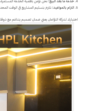
خدمة ما بعد البيع:
نحن نؤمن بأهمية الخدمة المستمرة، ل
التزام بالمواعيد:
نلتزم بتسليم المشاريع في الوقت المحدد
اختيارك لشركة التؤامان يعني ضمان تصميم يتناغم مع ذوقك