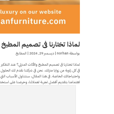
لماذا تختارنا فى تصميم المطبخ و
بواسطة
norhan
|
ديسمبر 29, 2024
|
المطابخ
لماذا تختارنا فى تصميم المطبخ والأثاث المنزلي؟ عند التفكير
في كل زاوية من زوايا منزلك. نحن في شركتنا نقدم لك الحلول 
واحتياجاتك الخاصة. في هذا المقال، سنتناول الأسباب التي تج
اهتمامنا بتقديم أفضل تجربة لعملائنا، وحرصنا على استخدا