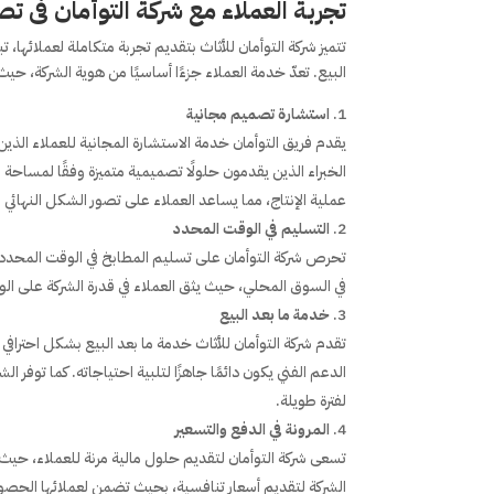
تجربة العملاء مع شركة التوأمان فى تص
تتميز شركة التوأمان للأثاث بتقديم تجربة متكاملة لعملائها
البيع. تعدّ خدمة العملاء جزءًا أساسيًا من هوية الشركة، ح
استشارة تصميم مجانية
يقدم فريق التوأمان خدمة الاستشارة المجانية للعملاء الذي
الخبراء الذين يقدمون حلولًا تصميمية متميزة وفقًا لمساحة ا
عملية الإنتاج، مما يساعد العملاء على تصور الشكل النهائي 
التسليم في الوقت المحدد
تحرص شركة التوأمان على تسليم المطابخ في الوقت المحدد دو
في السوق المحلي، حيث يثق العملاء في قدرة الشركة على الوف
خدمة ما بعد البيع
تقدم شركة التوأمان للأثاث خدمة ما بعد البيع بشكل احترافي
الدعم الفني يكون دائمًا جاهزًا لتلبية احتياجاته. كما توفر 
لفترة طويلة.
المرونة في الدفع والتسعير
تسعى شركة التوأمان لتقديم حلول مالية مرنة للعملاء، حيث
الشركة لتقديم أسعار تنافسية، بحيث تضمن لعملائها الحص