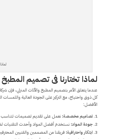
لماذا
لماذا تختارنا فى تصميم المطبخ و
عندما يتعلق الأمر بتصميم المطبخ والأثاث المنزلي، فإن شركة
كل ذوق واحتياج، مع التركيز على الجودة العالية واللمسات ا
الأفضل:
تصاميم مخصصة:
نعمل على تقديم تصميمات تتناسب مع 
جودة المواد:
نستخدم أفضل المواد وأحدث التقنيات لضمان
ابتكار واحترافية:
فريقنا من المصممين والفنيين المحترفي