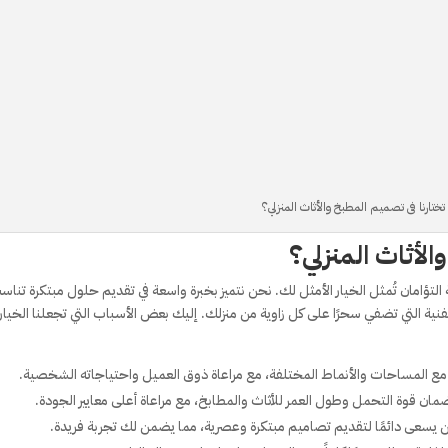
 تختارنا فى تصميم المطبخ والأثاث المنزلي؟
الأثاث المنزلي؟
 التؤامان تُمثل الخيار الأمثل لك. نحن نتميز بخبرة واسعة في تقديم حلول مبتكرة تنا
لفنية التي تضفي سحرًا على كل زاوية من منزلك. إليك بعض الأسباب التي تجعلنا الخيار
المساحات والأنماط المختلفة، مع مراعاة ذوق العميل واحتياجاته الشخصية.
 قوة التحمل وطول العمر للأثاث والمطابخ، مع مراعاة أعلى معايير الجودة.
ن يسعى دائمًا لتقديم تصاميم مبتكرة وعصرية، مما يضمن لك تجربة فريدة.