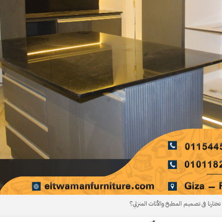
 تختارنا فى تصميم المطبخ والأثاث المنزلي؟