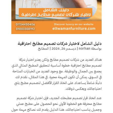
دليل الشامل لاختيار شركات تصميم مطابخ احترافية
بواسطة
norhan
|
ديسمبر 26, 2024
|
المطابخ
هناك العديد من شركات تصميم مطابخ ولكن يعتبر اختيار شركة
تصميم مطابخ احترافية خطوة أساسية لتحقيق المطبخ المثالي الذي
يجمع بين الجمال والوظيفة. مع وجود العديد من الخيارات المتاحة
في السوق، يمكن أن تكون المهمة محيرة. في هذا المقال، نقدم لك
دليلًا شاملاً يساعدك على اتخاذ القرار الأفضل لتصميم مطبخ يلبي
احتياجاتك ويعكس ذوقك.
عند اتخاذ قرار تصميم مطبخك الجديد، فإن اختيار شركة تصميم
مطابخ محترفة هو الخطوة الأولى نحو الحصول على مطبخ عملي
وجميل يناسب احتياجاتك. هذا الدليل يقدم لك نصائح مهمة حول