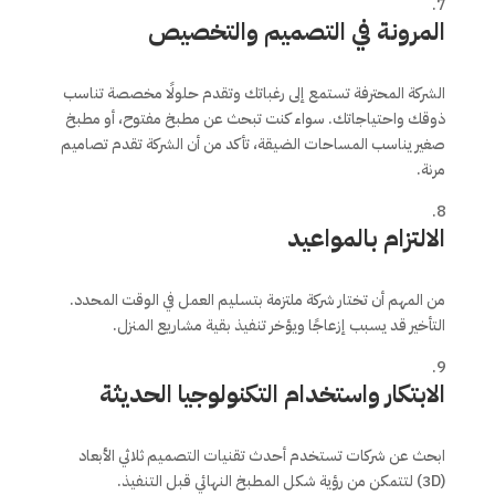
المرونة في التصميم والتخصيص
الشركة المحترفة تستمع إلى رغباتك وتقدم حلولًا مخصصة تناسب
ذوقك واحتياجاتك. سواء كنت تبحث عن مطبخ مفتوح، أو مطبخ
صغير يناسب المساحات الضيقة، تأكد من أن الشركة تقدم تصاميم
مرنة.
الالتزام بالمواعيد
من المهم أن تختار شركة ملتزمة بتسليم العمل في الوقت المحدد.
التأخير قد يسبب إزعاجًا ويؤخر تنفيذ بقية مشاريع المنزل.
الابتكار واستخدام التكنولوجيا الحديثة
ابحث عن شركات تستخدم أحدث تقنيات التصميم ثلاثي الأبعاد
(3D) لتتمكن من رؤية شكل المطبخ النهائي قبل التنفيذ.