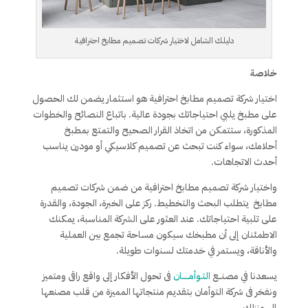
دليلك الشامل لاختيار شركات تصميم مطابخ احترافية
خلاصة
اختيار شركة تصميم مطابخ احترافية هو استثمار يضمن لك الحصول
على مطبخ يلبي احتياجاتك بجودة عالية. باتباع النصائح والخطوات
المذكورة، ستتمكن من اتخاذ القرار الصحيح والتمتع بمطبخ
أحلامك، سواء كنت تبحث عن تصميم كلاسيكي أو مودرن يناسب
أحدث الاتجاهات.
واختيار شركة تصميم مطابخ احترافية من ضمن شركات تصميم
مطابخ يتطلب البحث والتخطيط. ركز على الخبرة، الجودة، والقدرة
على تلبية احتياجاتك. عند العثور على الشركة المناسبة، يمكنك
الاطمئنان إلى أن مطبخك سيكون مساحة تجمع بين العملية
والأناقة، ويستمر في خدمتك لسنوات طويلة.
يسعدنا في مصنــع
التـوأمـــــان
فى تحول الأفكار إلى واقع راقى ومتميز
ونفخر فى شركة التوأمان بتقديم منتجاتها المميزة من قلب مصنعها
إلى منزلك