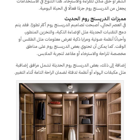
الشعر أو حتى مكان للقراءة والاسترخاء. هذا التنوع في الاستخدامات
يجعل من الدريسنج روم جزءًا فعالًا في الحياة اليومية.
مميزات الدريسنج روم الحديث
في العصر الحالي، أصبحت تصاميم الدريسنج روم أكثر تطورًا. فقد يتم
دمج التقنيات الحديثة مثل الإضاءة الذكية، والتخزين المتطور،
وأحيانًا أنظمة صوتية ومرايا ذكية تعرض معلومات مثل الطقس أو
الوقت. كما يمكن أن تحتوي بعض الدريسنج روم على مناطق
مخصصة للراحة والاسترخاء أو مقاعد لتجربة الملابس.
إضافة إلى ذلك، بعض الدريسنج روم الحديثة تشمل مرافق إضافية
مثل مكيفات الهواء أو أنظمة تدفئة لضمان الراحة التامة أثناء التغيير.