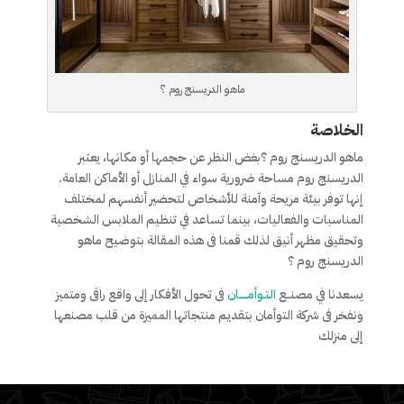
ماهو الدريسنج روم ؟
الخلاصة
ماهو الدريسنج روم ؟بغض النظر عن حجمها أو مكانها، يعتبر
الدريسنج روم مساحة ضرورية سواء في المنازل أو الأماكن العامة.
إنها توفر بيئة مريحة وآمنة للأشخاص لتحضير أنفسهم لمختلف
المناسبات والفعاليات، بينما تساعد في تنظيم الملابس الشخصية
وتحقيق مظهر أنيق لذلك قمنا فى هذه المقالة بتوضيح ماهو
الدريسنج روم ؟
يسعدنا في مصنــع
التـوأمـــــان
فى تحول الأفكار إلى واقع راقى ومتميز
ونفخر فى شركة التوأمان بتقديم منتجاتها المميزة من قلب مصنعها
إلى منزلك