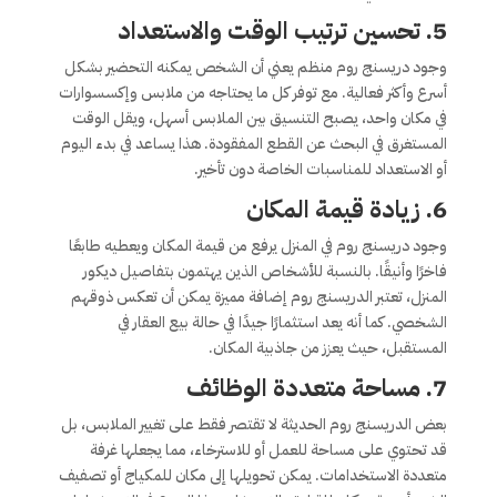
5. تحسين ترتيب الوقت والاستعداد
وجود دريسنج روم منظم يعني أن الشخص يمكنه التحضير بشكل
أسرع وأكثر فعالية. مع توفر كل ما يحتاجه من ملابس وإكسسوارات
في مكان واحد، يصبح التنسيق بين الملابس أسهل، ويقل الوقت
المستغرق في البحث عن القطع المفقودة. هذا يساعد في بدء اليوم
أو الاستعداد للمناسبات الخاصة دون تأخير.
6. زيادة قيمة المكان
وجود دريسنج روم في المنزل يرفع من قيمة المكان ويعطيه طابعًا
فاخرًا وأنيقًا. بالنسبة للأشخاص الذين يهتمون بتفاصيل ديكور
المنزل، تعتبر الدريسنج روم إضافة مميزة يمكن أن تعكس ذوقهم
الشخصي. كما أنه يعد استثمارًا جيدًا في حالة بيع العقار في
المستقبل، حيث يعزز من جاذبية المكان.
7. مساحة متعددة الوظائف
بعض الدريسنج روم الحديثة لا تقتصر فقط على تغيير الملابس، بل
قد تحتوي على مساحة للعمل أو للاسترخاء، مما يجعلها غرفة
متعددة الاستخدامات. يمكن تحويلها إلى مكان للمكياج أو تصفيف