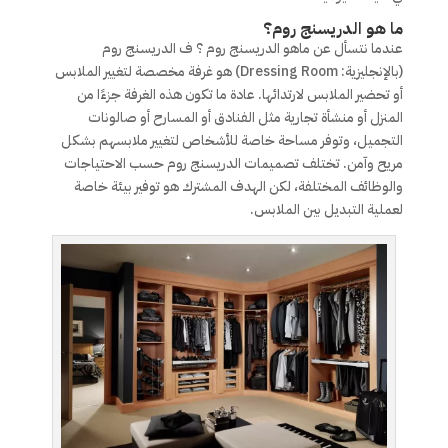
ما هو الدريسنج روم؟
عندما نتسأل عن ماهو الدريسنج روم ؟ ف الدريسنج روم
(بالإنجليزية: Dressing Room) هو غرفة مخصصة لتغيير الملابس
أو تحضير الملابس لارتدائها. عادة ما تكون هذه الغرفة جزءًا من
المنزل أو منشأة تجارية مثل الفنادق أو المسارح أو صالونات
التجميل، وتوفر مساحة خاصة للأشخاص لتغيير ملابسهم بشكل
مريح وآمن. تختلف تصميمات الدريسنج روم حسب الاحتياجات
والوظائف المختلفة، لكن الهدف المشترك هو توفير بيئة خاصة
لعملية التبديل بين الملابس.