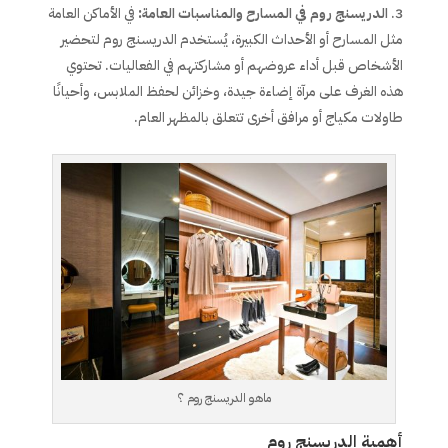
الدريسنج روم في المسارح والمناسبات العامة:
في الأماكن العامة
مثل المسارح أو الأحداث الكبيرة، يُستخدم الدريسنج روم لتحضير
الأشخاص قبل أداء عروضهم أو مشاركتهم في الفعاليات. تحتوي
هذه الغرف على مرآة إضاءة جيدة، وخزائن لحفظ الملابس، وأحيانًا
طاولات مكياج أو مرافق أخرى تتعلق بالمظهر العام.
ماهو الدريسنج روم ؟
أهمية الدريسنج روم